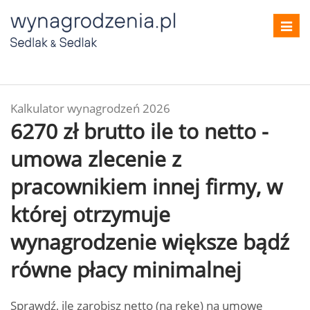
Toggl
navig
Kalkulator wynagrodzeń 2026
6270 zł brutto ile to netto -
umowa zlecenie z
pracownikiem innej firmy, w
której otrzymuje
wynagrodzenie większe bądź
równe płacy minimalnej
Sprawdź, ile zarobisz netto (na rękę) na umowę