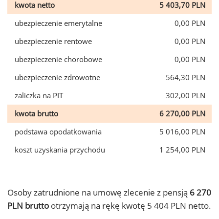
kwota netto
5 403,70 PLN
ubezpieczenie emerytalne
0,00 PLN
ubezpieczenie rentowe
0,00 PLN
ubezpieczenie chorobowe
0,00 PLN
ubezpieczenie zdrowotne
564,30 PLN
zaliczka na PIT
302,00 PLN
kwota brutto
6 270,00 PLN
podstawa opodatkowania
5 016,00 PLN
koszt uzyskania przychodu
1 254,00 PLN
Osoby zatrudnione na umowę zlecenie z pensją
6 270
PLN brutto
otrzymają na rękę kwotę 5 404 PLN netto.