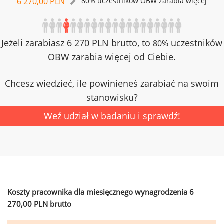
6 270,00 PLN
80% uczestników OBW zarabia więcej
Jeżeli zarabiasz 6 270 PLN brutto, to
uczestników
80%
OBW zarabia więcej od Ciebie.
Chcesz wiedzieć, ile powinieneś zarabiać na swoim
stanowisku?
Weź udział w badaniu i sprawdź!
Koszty pracownika dla miesięcznego wynagrodzenia 6
270,00 PLN brutto