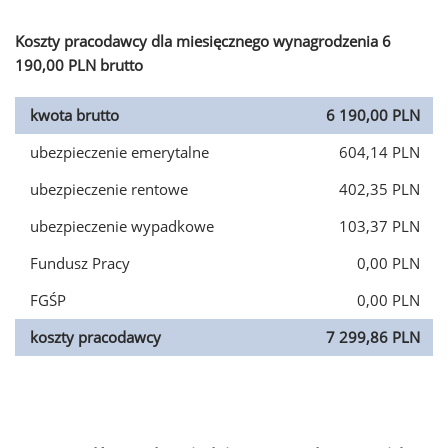
Koszty pracodawcy dla miesięcznego wynagrodzenia 6
190,00 PLN brutto
kwota brutto
6 190,00 PLN
ubezpieczenie emerytalne
604,14 PLN
ubezpieczenie rentowe
402,35 PLN
ubezpieczenie wypadkowe
103,37 PLN
Fundusz Pracy
0,00 PLN
FGŚP
0,00 PLN
koszty pracodawcy
7 299,86 PLN