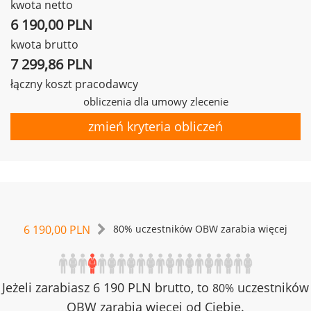
kwota netto
6 190,00 PLN
kwota brutto
7 299,86 PLN
łączny koszt pracodawcy
obliczenia dla umowy zlecenie
zmień kryteria obliczeń
6 190,00 PLN
80% uczestników OBW zarabia więcej
Jeżeli zarabiasz 6 190 PLN brutto, to
uczestników
80%
OBW zarabia więcej od Ciebie.