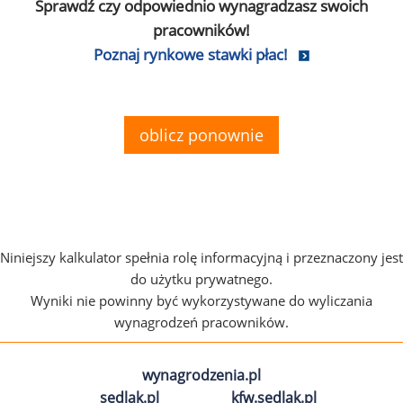
Sprawdź czy odpowiednio wynagradzasz swoich
pracowników!
Poznaj rynkowe stawki płac!
oblicz ponownie
Niniejszy kalkulator spełnia rolę informacyjną i przeznaczony jest
do użytku prywatnego.
Wyniki nie powinny być wykorzystywane do wyliczania
wynagrodzeń pracowników.
wynagrodzenia.pl
sedlak.pl
kfw.sedlak.pl