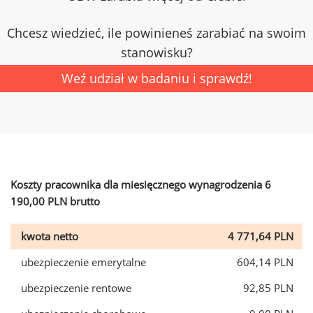
Chcesz wiedzieć, ile powinieneś zarabiać na swoim
stanowisku?
Weź udział w badaniu i sprawdź!
Koszty pracownika dla miesięcznego wynagrodzenia 6
190,00 PLN brutto
kwota netto
4 771,64 PLN
ubezpieczenie emerytalne
604,14 PLN
ubezpieczenie rentowe
92,85 PLN