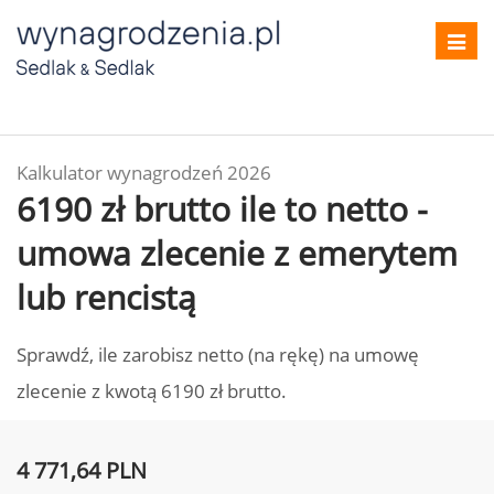
Toggl
navig
Kalkulator wynagrodzeń 2026
6190 zł brutto ile to netto -
umowa zlecenie z emerytem
lub rencistą
Sprawdź, ile zarobisz netto (na rękę) na umowę
zlecenie z kwotą 6190 zł brutto.
4 771,64 PLN