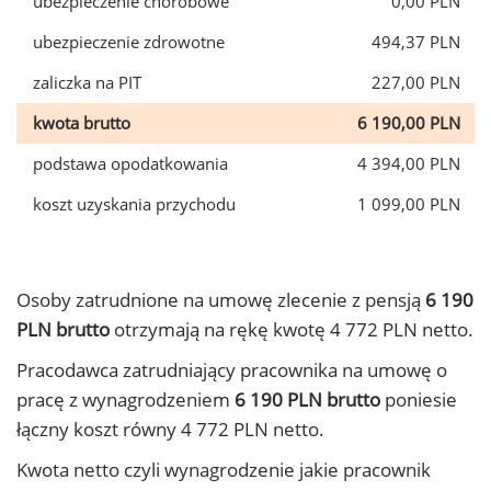
ubezpieczenie chorobowe
0,00 PLN
ubezpieczenie zdrowotne
494,37 PLN
zaliczka na PIT
227,00 PLN
kwota brutto
6 190,00 PLN
podstawa opodatkowania
4 394,00 PLN
koszt uzyskania przychodu
1 099,00 PLN
Osoby zatrudnione na umowę zlecenie z pensją
6 190
PLN brutto
otrzymają na rękę kwotę 4 772 PLN netto.
Pracodawca zatrudniający pracownika na umowę o
pracę z wynagrodzeniem
6 190 PLN brutto
poniesie
łączny koszt równy 4 772 PLN netto.
Kwota netto czyli wynagrodzenie jakie pracownik