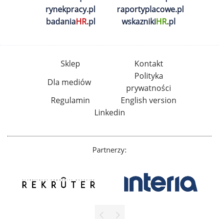
rynekpracy.pl
raportyplacowe.pl
badania
HR
.pl
wskazniki
HR
.pl
Sklep
Kontakt
Polityka
Dla mediów
prywatności
Regulamin
English version
Linkedin
Partnerzy: