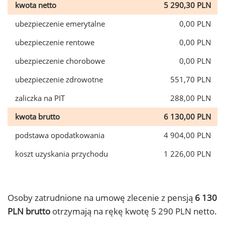
kwota netto
5 290,30 PLN
ubezpieczenie emerytalne
0,00 PLN
ubezpieczenie rentowe
0,00 PLN
ubezpieczenie chorobowe
0,00 PLN
ubezpieczenie zdrowotne
551,70 PLN
zaliczka na PIT
288,00 PLN
kwota brutto
6 130,00 PLN
podstawa opodatkowania
4 904,00 PLN
koszt uzyskania przychodu
1 226,00 PLN
Osoby zatrudnione na umowę zlecenie z pensją
6 130
PLN brutto
otrzymają na rękę kwotę 5 290 PLN netto.