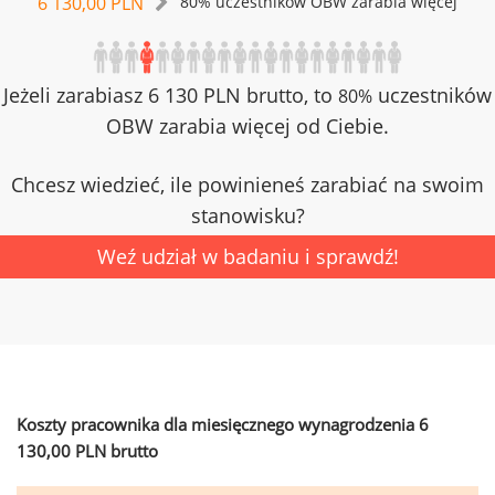
6 130,00 PLN
80% uczestników OBW zarabia więcej
Jeżeli zarabiasz 6 130 PLN brutto, to
uczestników
80%
OBW zarabia więcej od Ciebie.
Chcesz wiedzieć, ile powinieneś zarabiać na swoim
stanowisku?
Weź udział w badaniu i sprawdź!
Koszty pracownika dla miesięcznego wynagrodzenia 6
130,00 PLN brutto