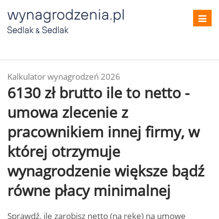
Toggl
navig
Kalkulator wynagrodzeń 2026
6130 zł brutto ile to netto -
umowa zlecenie z
pracownikiem innej firmy, w
której otrzymuje
wynagrodzenie większe bądź
równe płacy minimalnej
Sprawdź, ile zarobisz netto (na rękę) na umowę