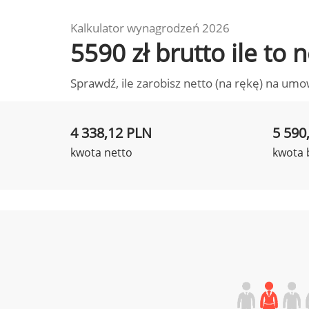
Kalkulator wynagrodzeń 2026
5590 zł brutto ile to
Sprawdź, ile zarobisz netto (na rękę) na umo
4 338,12 PLN
5 590
kwota netto
kwota 