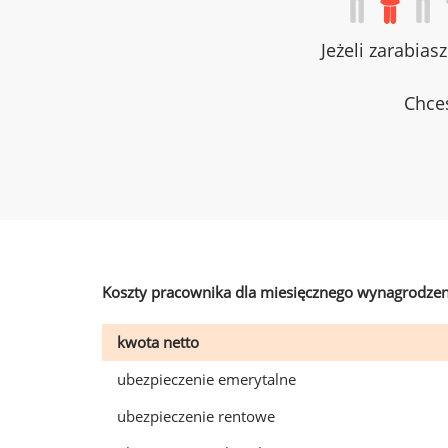
Jeżeli zarabias
Chces
Koszty pracownika dla miesięcznego wynagrodzen
kwota netto
ubezpieczenie emerytalne
ubezpieczenie rentowe