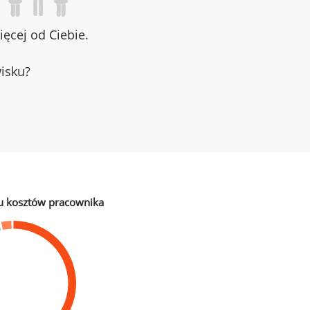
ęcej od Ciebie.
wisku?
u kosztów pracownika