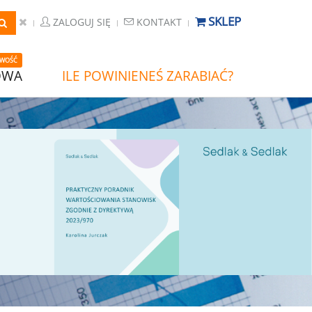
SKLEP
ZALOGUJ SIĘ
KONTAKT
WOŚĆ
OWA
ILE POWINIENEŚ ZARABIAĆ?