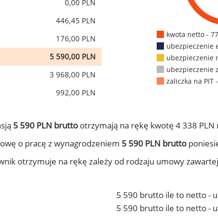
0,00 PLN
446,45 PLN
kwota netto - 7
176,00 PLN
ubezpieczenie 
5 590,00 PLN
ubezpieczenie 
ubezpieczenie 
3 968,00 PLN
zaliczka na PIT 
992,00 PLN
nsją
5 590 PLN brutto
otrzymają na rękę kwotę 4 338 PLN 
mowę o pracę z wynagrodzeniem
5 590 PLN brutto
poniesie
ownik otrzymuje na rękę zależy od rodzaju umowy zawarte
5 590 brutto ile to netto -
5 590 brutto ile to netto 