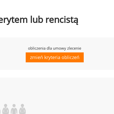
erytem lub rencistą
obliczenia dla umowy zlecenie
zmień kryteria obliczeń