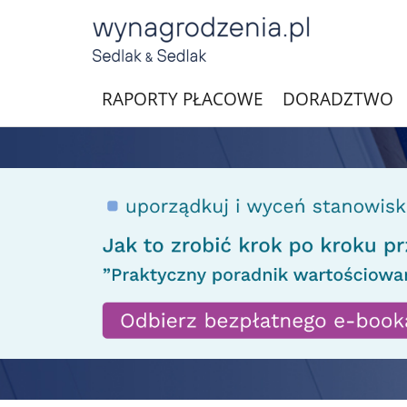
RAPORTY PŁACOWE
DORADZTWO