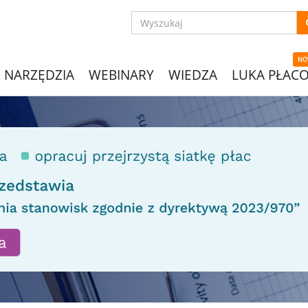
NO
NARZĘDZIA
WEBINARY
WIEDZA
LUKA PŁAC