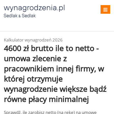
Toggl
navig
Kalkulator wynagrodzeń 2026
4600 zł brutto ile to netto -
umowa zlecenie z
pracownikiem innej firmy, w
której otrzymuje
wynagrodzenie większe bądź
równe płacy minimalnej
Sprawdź, ile zarobisz netto (na rękę) na umowę