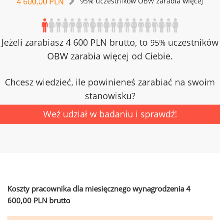
4 600,00 PLN
95% uczestników OBW zarabia więcej
Jeżeli zarabiasz 4 600 PLN brutto, to
uczestników
95%
OBW zarabia więcej od Ciebie.
Chcesz wiedzieć, ile powinieneś zarabiać na swoim
stanowisku?
Weź udział w badaniu i sprawdź!
Koszty pracownika dla miesięcznego wynagrodzenia 4
600,00 PLN brutto