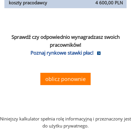
koszty pracodawcy
4 600,00 PLN
Sprawdź czy odpowiednio wynagradzasz swoich
pracowników!
Poznaj rynkowe stawki płac!
oblicz ponownie
Niniejszy kalkulator spełnia rolę informacyjną i przeznaczony jest
do użytku prywatnego.