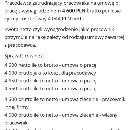
Pracodawca zatrudniający pracownika na umowę o
pracę z wynagrodzeniem
4 600 PLN brutto
poniesie
łączny koszt równy 4 044 PLN netto.
Kwota netto czyli wynagrodzenie jakie pracownik
otrzymuje na rękę zależy od rodzaju umowy zawartej
z pracodawcą.
Sprawdź również:
4 600 netto ile to brutto - umowa o pracę
4 600 brutto jaki to koszt dla pracodawcy
4 650 brutto ile to netto - umowa o pracę
4 550 brutto ile to netto - umowa o pracę
4 600 brutto ile to netto - umowa zlecenie - pracownik
innej firmy
4 600 brutto ile to netto - umowa zlecenie - własny
pracownik