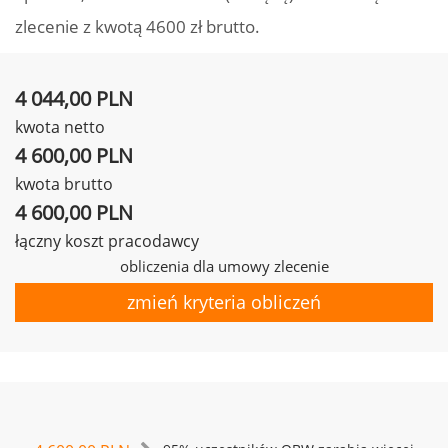
zlecenie z kwotą 4600 zł brutto.
4 044,00 PLN
kwota netto
4 600,00 PLN
kwota brutto
4 600,00 PLN
łączny koszt pracodawcy
obliczenia dla umowy zlecenie
zmień kryteria obliczeń