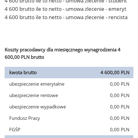
4 600 brutto ile to netto - umowa zlecenie - student
4 600 brutto ile to netto - umowa zlecenie - emeryt
4 600 brutto ile to netto - umowa zlecenie - rencista
Koszty pracodawcy dla miesięcznego wynagrodzenia 4
600,00 PLN brutto
kwota brutto
4 600,00 PLN
ubezpieczenie emerytalne
0,00 PLN
ubezpieczenie rentowe
0,00 PLN
ubezpieczenie wypadkowe
0,00 PLN
Fundusz Pracy
0,00 PLN
FGŚP
0,00 PLN