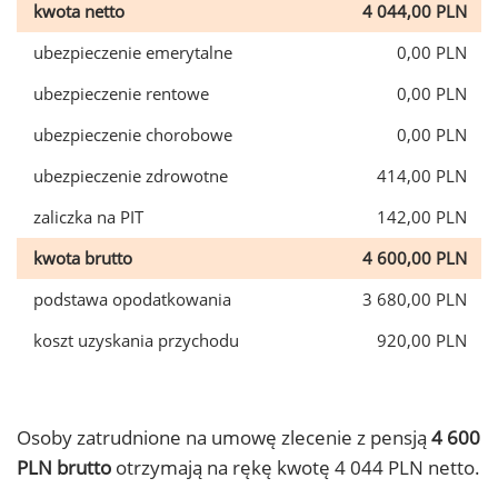
kwota netto
4 044,00 PLN
ubezpieczenie emerytalne
0,00 PLN
ubezpieczenie rentowe
0,00 PLN
ubezpieczenie chorobowe
0,00 PLN
ubezpieczenie zdrowotne
414,00 PLN
zaliczka na PIT
142,00 PLN
kwota brutto
4 600,00 PLN
podstawa opodatkowania
3 680,00 PLN
koszt uzyskania przychodu
920,00 PLN
Osoby zatrudnione na umowę zlecenie z pensją
4 600
PLN brutto
otrzymają na rękę kwotę 4 044 PLN netto.