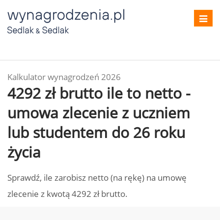
Toggl
navig
Kalkulator wynagrodzeń 2026
4292 zł brutto ile to netto -
umowa zlecenie z uczniem
lub studentem do 26 roku
życia
Sprawdź, ile zarobisz netto (na rękę) na umowę
zlecenie z kwotą 4292 zł brutto.