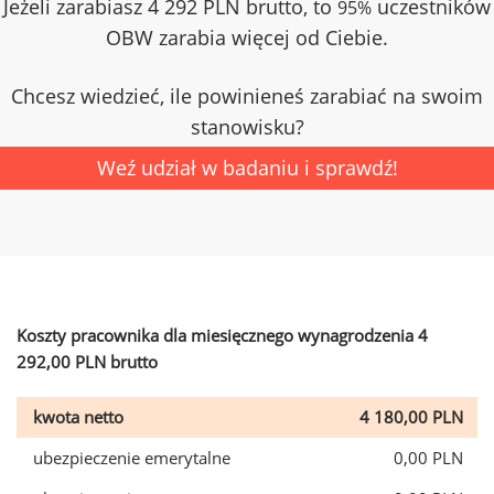
Jeżeli zarabiasz 4 292 PLN brutto, to
uczestników
95%
OBW zarabia więcej od Ciebie.
Chcesz wiedzieć, ile powinieneś zarabiać na swoim
stanowisku?
Weź udział w badaniu i sprawdź!
Koszty pracownika dla miesięcznego wynagrodzenia 4
292,00 PLN brutto
kwota netto
4 180,00 PLN
ubezpieczenie emerytalne
0,00 PLN