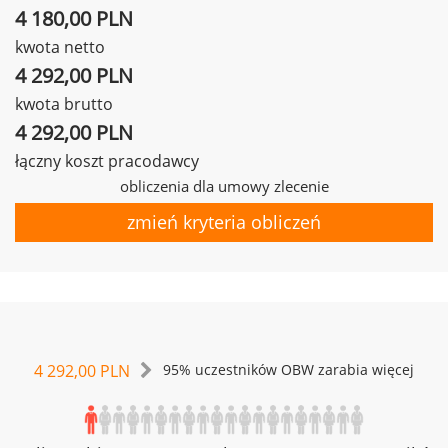
4 180,00 PLN
kwota netto
4 292,00 PLN
kwota brutto
4 292,00 PLN
łączny koszt pracodawcy
obliczenia dla umowy zlecenie
zmień kryteria obliczeń
4 292,00 PLN
95% uczestników OBW zarabia więcej