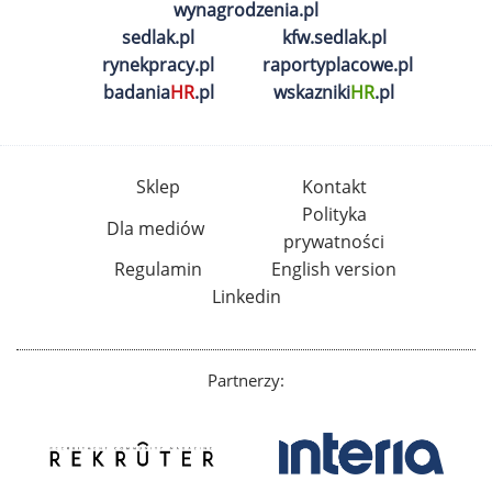
wynagrodzenia.pl
sedlak.pl
kfw.sedlak.pl
rynekpracy.pl
raportyplacowe.pl
badania
HR
.pl
wskazniki
HR
.pl
Sklep
Kontakt
Polityka
Dla mediów
prywatności
Regulamin
English version
Linkedin
Partnerzy: