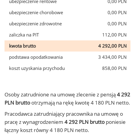
ubezpieczenie rentowe
0,00 PLN
ubezpieczenie chorobowe
0,00 PLN
ubezpieczenie zdrowotne
0,00 PLN
zaliczka na PIT
112,00 PLN
kwota brutto
4 292,00 PLN
podstawa opodatkowania
3 434,00 PLN
koszt uzyskania przychodu
858,00 PLN
Osoby zatrudnione na umowę zlecenie z pensją
4 292
PLN brutto
otrzymają na rękę kwotę 4 180 PLN netto.
Pracodawca zatrudniający pracownika na umowę o
pracę z wynagrodzeniem
4 292 PLN brutto
poniesie
łączny koszt równy 4 180 PLN netto.