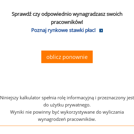
Sprawdź czy odpowiednio wynagradzasz swoich
pracowników!
Poznaj rynkowe stawki płac!
oblicz ponownie
Niniejszy kalkulator spełnia rolę informacyjną i przeznaczony jest
do użytku prywatnego.
Wyniki nie powinny być wykorzystywane do wyliczania
wynagrodzeń pracowników.