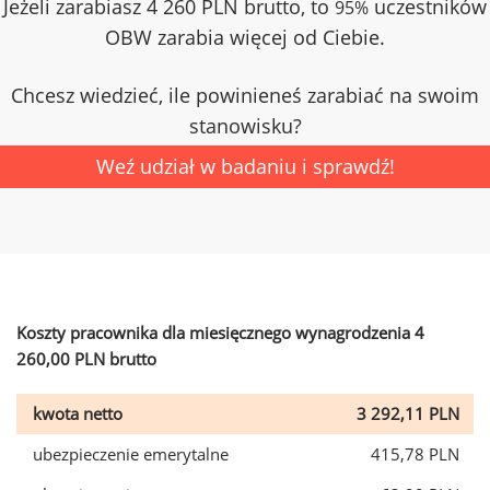
Jeżeli zarabiasz 4 260 PLN brutto, to
uczestników
95%
OBW zarabia więcej od Ciebie.
Chcesz wiedzieć, ile powinieneś zarabiać na swoim
stanowisku?
Weź udział w badaniu i sprawdź!
Koszty pracownika dla miesięcznego wynagrodzenia 4
260,00 PLN brutto
kwota netto
3 292,11 PLN
ubezpieczenie emerytalne
415,78 PLN