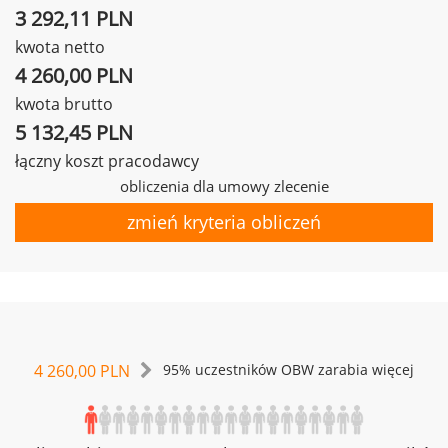
3 292,11 PLN
kwota netto
4 260,00 PLN
kwota brutto
5 132,45 PLN
łączny koszt pracodawcy
obliczenia dla umowy zlecenie
zmień kryteria obliczeń
4 260,00 PLN
95% uczestników OBW zarabia więcej