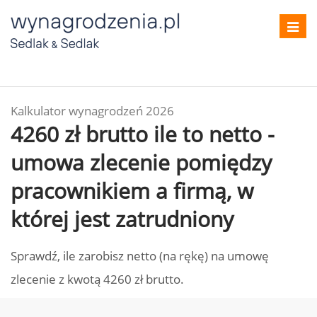
Toggl
navig
Kalkulator wynagrodzeń 2026
4260 zł brutto ile to netto -
umowa zlecenie pomiędzy
pracownikiem a firmą, w
której jest zatrudniony
Sprawdź, ile zarobisz netto (na rękę) na umowę
zlecenie z kwotą 4260 zł brutto.