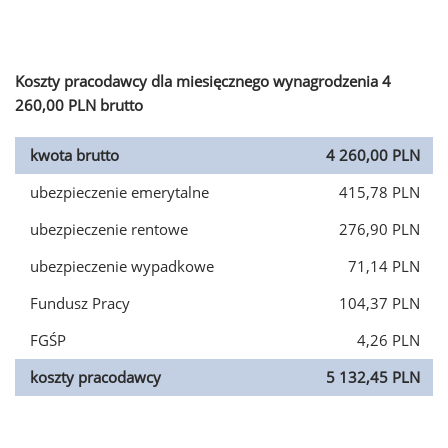
Koszty pracodawcy dla miesięcznego wynagrodzenia 4
260,00 PLN brutto
kwota brutto
4 260,00 PLN
ubezpieczenie emerytalne
415,78 PLN
ubezpieczenie rentowe
276,90 PLN
ubezpieczenie wypadkowe
71,14 PLN
Fundusz Pracy
104,37 PLN
FGŚP
4,26 PLN
koszty pracodawcy
5 132,45 PLN