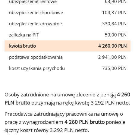
ubezpieczenie rentowe
63,90 PLN
ubezpieczenie chorobowe
104,37 PLN
ubezpieczenie zdrowotne
330,84 PLN
zaliczka na PIT
53,00 PLN
kwota brutto
4 260,00 PLN
podstawa opodatkowania
2 941,00 PLN
koszt uzyskania przychodu
735,00 PLN
Osoby zatrudnione na umowę zlecenie z pensją
4 260
PLN brutto
otrzymają na rękę kwotę 3 292 PLN netto.
Pracodawca zatrudniający pracownika na umowę o
pracę z wynagrodzeniem
4 260 PLN brutto
poniesie
łączny koszt równy 3 292 PLN netto.