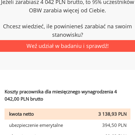
Jeżeli zarabiasz 4 042 PLN brutto, to
uczestników
95%
OBW zarabia więcej od Ciebie.
Chcesz wiedzieć, ile powinieneś zarabiać na swoim
stanowisku?
Weź udział w badaniu i sprawdź!
Koszty pracownika dla miesięcznego wynagrodzenia 4
042,00 PLN brutto
kwota netto
3 138,93 PLN
ubezpieczenie emerytalne
394,50 PLN