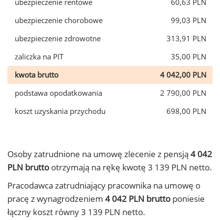
ubezpieczenie rentowe
60,63 PLN
ubezpieczenie chorobowe
99,03 PLN
ubezpieczenie zdrowotne
313,91 PLN
zaliczka na PIT
35,00 PLN
kwota brutto
4 042,00 PLN
podstawa opodatkowania
2 790,00 PLN
koszt uzyskania przychodu
698,00 PLN
Osoby zatrudnione na umowę zlecenie z pensją
4 042
PLN brutto
otrzymają na rękę kwotę 3 139 PLN netto.
Pracodawca zatrudniający pracownika na umowę o
pracę z wynagrodzeniem
4 042 PLN brutto
poniesie
łączny koszt równy 3 139 PLN netto.