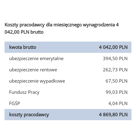
Koszty pracodawcy dla miesięcznego wynagrodzenia 4
042,00 PLN brutto
kwota brutto
4 042,00 PLN
ubezpieczenie emerytalne
394,50 PLN
ubezpieczenie rentowe
262,73 PLN
ubezpieczenie wypadkowe
67,50 PLN
Fundusz Pracy
99,03 PLN
FGŚP
4,04 PLN
koszty pracodawcy
4 869,80 PLN