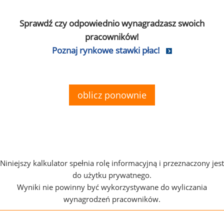
Sprawdź czy odpowiednio wynagradzasz swoich
pracowników!
Poznaj rynkowe stawki płac!
oblicz ponownie
Niniejszy kalkulator spełnia rolę informacyjną i przeznaczony jest
do użytku prywatnego.
Wyniki nie powinny być wykorzystywane do wyliczania
wynagrodzeń pracowników.