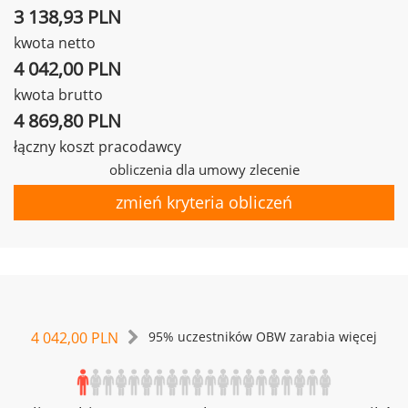
3 138,93 PLN
kwota netto
4 042,00 PLN
kwota brutto
4 869,80 PLN
łączny koszt pracodawcy
obliczenia dla umowy zlecenie
zmień kryteria obliczeń
4 042,00 PLN
95% uczestników OBW zarabia więcej