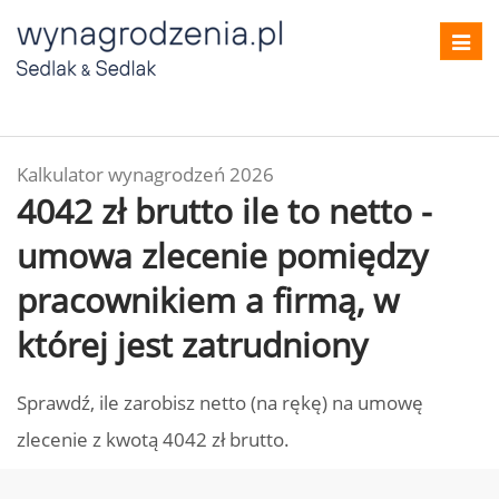
Toggl
navig
Kalkulator wynagrodzeń 2026
4042 zł brutto ile to netto -
umowa zlecenie pomiędzy
pracownikiem a firmą, w
której jest zatrudniony
Sprawdź, ile zarobisz netto (na rękę) na umowę
zlecenie z kwotą 4042 zł brutto.