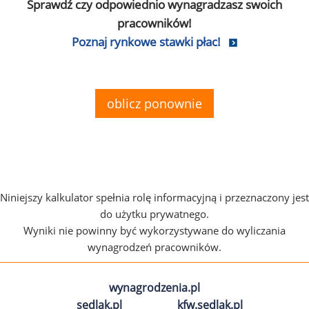
Sprawdź czy odpowiednio wynagradzasz swoich
pracowników!
Poznaj rynkowe stawki płac!
oblicz ponownie
Niniejszy kalkulator spełnia rolę informacyjną i przeznaczony jest
do użytku prywatnego.
Wyniki nie powinny być wykorzystywane do wyliczania
wynagrodzeń pracowników.
wynagrodzenia.pl
sedlak.pl
kfw.sedlak.pl