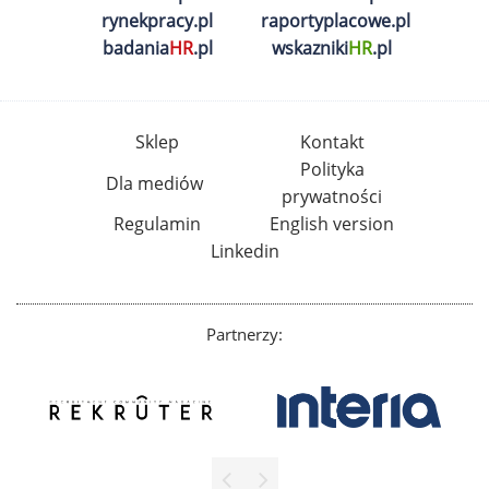
rynekpracy.pl
raportyplacowe.pl
badania
HR
.pl
wskazniki
HR
.pl
Sklep
Kontakt
Polityka
Dla mediów
prywatności
Regulamin
English version
Linkedin
Partnerzy: