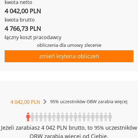
kwota netto
4 042,00 PLN
kwota brutto
4 766,73 PLN
łączny koszt pracodawcy
obliczenia dla umowy zlecenie
zmień kryteria obliczeń
4 042,00 PLN
95% uczestników OBW zarabia więcej
Jeżeli zarabiasz 4 042 PLN brutto, to
uczestników
95%
OBW zarabia więcej od Ciebie.