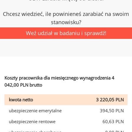
Chcesz wiedzieć, ile powinieneś zarabiać na swoim
stanowisku?
Weź udział w badaniu i sprawdź!
Koszty pracownika dla miesięcznego wynagrodzenia 4
042,00 PLN brutto
kwota netto
3 220,05 PLN
ubezpieczenie emerytalne
394,50 PLN
ubezpieczenie rentowe
60,63 PLN