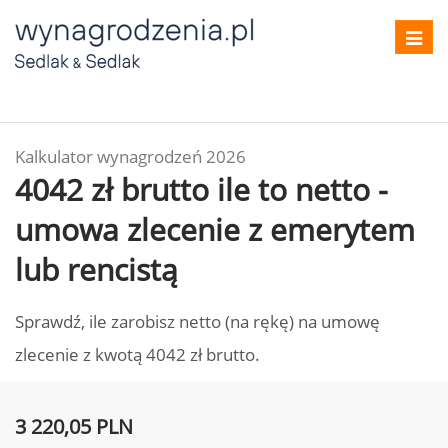
Toggl
navig
Kalkulator wynagrodzeń 2026
4042 zł brutto ile to netto -
umowa zlecenie z emerytem
lub rencistą
Sprawdź, ile zarobisz netto (na rękę) na umowę
zlecenie z kwotą 4042 zł brutto.
3 220,05 PLN