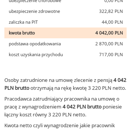
ubezpieczenie chorobowe
0,00 PLN
ubezpieczenie zdrowotne
322,82 PLN
zaliczka na PIT
44,00 PLN
kwota brutto
4 042,00 PLN
podstawa opodatkowania
2 870,00 PLN
koszt uzyskania przychodu
717,00 PLN
Osoby zatrudnione na umowę zlecenie z pensją
4 042
PLN brutto
otrzymają na rękę kwotę 3 220 PLN netto.
Pracodawca zatrudniający pracownika na umowę o
pracę z wynagrodzeniem
4 042 PLN brutto
poniesie
łączny koszt równy 3 220 PLN netto.
Kwota netto czyli wynagrodzenie jakie pracownik