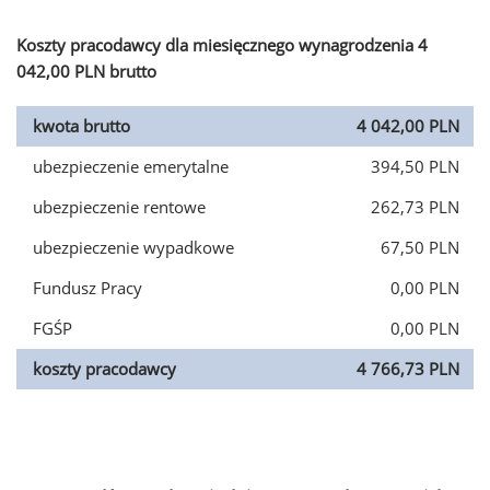
Koszty pracodawcy dla miesięcznego wynagrodzenia 4
042,00 PLN brutto
kwota brutto
4 042,00 PLN
ubezpieczenie emerytalne
394,50 PLN
ubezpieczenie rentowe
262,73 PLN
ubezpieczenie wypadkowe
67,50 PLN
Fundusz Pracy
0,00 PLN
FGŚP
0,00 PLN
koszty pracodawcy
4 766,73 PLN