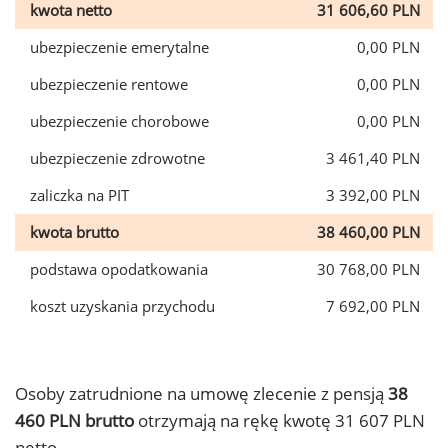
kwota netto
31 606,60 PLN
ubezpieczenie emerytalne
0,00 PLN
ubezpieczenie rentowe
0,00 PLN
ubezpieczenie chorobowe
0,00 PLN
ubezpieczenie zdrowotne
3 461,40 PLN
zaliczka na PIT
3 392,00 PLN
kwota brutto
38 460,00 PLN
podstawa opodatkowania
30 768,00 PLN
koszt uzyskania przychodu
7 692,00 PLN
Osoby zatrudnione na umowę zlecenie z pensją
38
460 PLN brutto
otrzymają na rękę kwotę 31 607 PLN
netto.