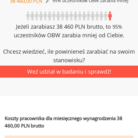
38 460,00 PLN
95% uczestników OBW zarabia mniej
Jeżeli zarabiasz 38 460 PLN brutto, to
95%
uczestników OBW zarabia mniej od Ciebie.
Chcesz wiedzieć, ile powinieneś zarabiać na swoim
stanowisku?
Weź udział w badaniu i sprawdź!
Koszty pracownika dla miesięcznego wynagrodzenia 38
460,00 PLN brutto