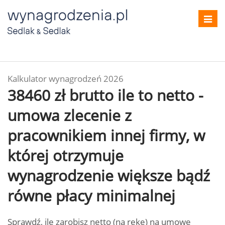
Toggl
navig
Kalkulator wynagrodzeń 2026
38460 zł brutto ile to netto -
umowa zlecenie z
pracownikiem innej firmy, w
której otrzymuje
wynagrodzenie większe bądź
równe płacy minimalnej
Sprawdź, ile zarobisz netto (na rękę) na umowę