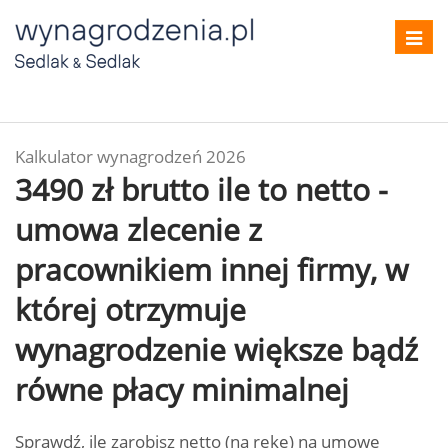
Toggl
navig
Kalkulator wynagrodzeń 2026
3490 zł brutto ile to netto -
umowa zlecenie z
pracownikiem innej firmy, w
której otrzymuje
wynagrodzenie większe bądź
równe płacy minimalnej
Sprawdź, ile zarobisz netto (na rękę) na umowę