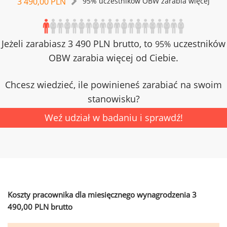
3 490,00 PLN
95% uczestników OBW zarabia więcej
Jeżeli zarabiasz 3 490 PLN brutto, to
uczestników
95%
OBW zarabia więcej od Ciebie.
Chcesz wiedzieć, ile powinieneś zarabiać na swoim
stanowisku?
Weź udział w badaniu i sprawdź!
Koszty pracownika dla miesięcznego wynagrodzenia 3
490,00 PLN brutto