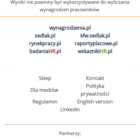
Wyniki nie powinny być wykorzystywane do wyliczania
wynagrodzeń pracowników.
wynagrodzenia.pl
sedlak.pl
kfw.sedlak.pl
rynekpracy.pl
raportyplacowe.pl
badania
HR
.pl
wskazniki
HR
.pl
Sklep
Kontakt
Polityka
Dla mediów
prywatności
Regulamin
English version
Linkedin
Partnerzy: