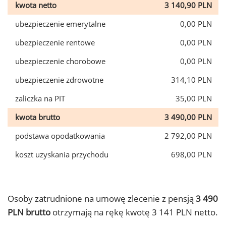
kwota netto
3 140,90 PLN
ubezpieczenie emerytalne
0,00 PLN
ubezpieczenie rentowe
0,00 PLN
ubezpieczenie chorobowe
0,00 PLN
ubezpieczenie zdrowotne
314,10 PLN
zaliczka na PIT
35,00 PLN
kwota brutto
3 490,00 PLN
podstawa opodatkowania
2 792,00 PLN
koszt uzyskania przychodu
698,00 PLN
Osoby zatrudnione na umowę zlecenie z pensją
3 490
PLN brutto
otrzymają na rękę kwotę 3 141 PLN netto.