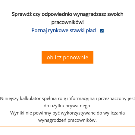
Sprawdź czy odpowiednio wynagradzasz swoich
pracowników!
Poznaj rynkowe stawki płac!
oblicz ponownie
Niniejszy kalkulator spełnia rolę informacyjną i przeznaczony jest
do użytku prywatnego.
Wyniki nie powinny być wykorzystywane do wyliczania
wynagrodzeń pracowników.