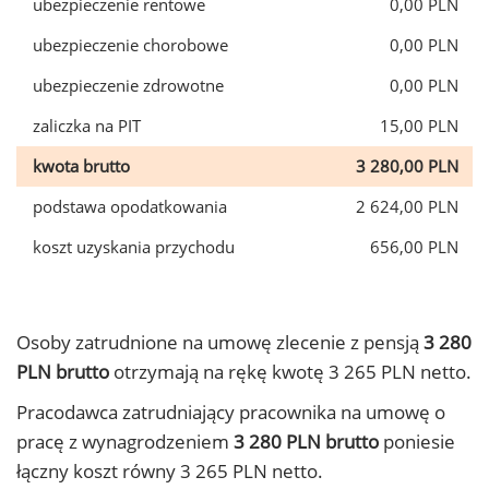
ubezpieczenie rentowe
0,00 PLN
ubezpieczenie chorobowe
0,00 PLN
ubezpieczenie zdrowotne
0,00 PLN
zaliczka na PIT
15,00 PLN
kwota brutto
3 280,00 PLN
podstawa opodatkowania
2 624,00 PLN
koszt uzyskania przychodu
656,00 PLN
Osoby zatrudnione na umowę zlecenie z pensją
3 280
PLN brutto
otrzymają na rękę kwotę 3 265 PLN netto.
Pracodawca zatrudniający pracownika na umowę o
pracę z wynagrodzeniem
3 280 PLN brutto
poniesie
łączny koszt równy 3 265 PLN netto.