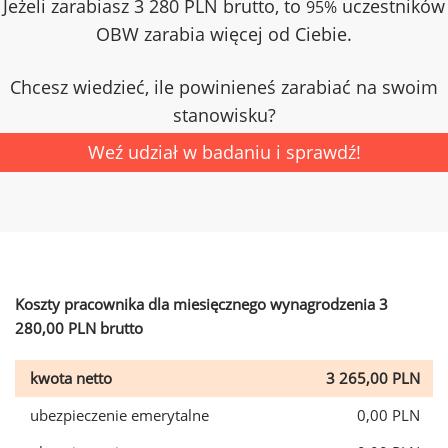
Jeżeli zarabiasz 3 280 PLN brutto, to
uczestników
95%
OBW zarabia więcej od Ciebie.
Chcesz wiedzieć, ile powinieneś zarabiać na swoim
stanowisku?
Weź udział w badaniu i sprawdź!
Koszty pracownika dla miesięcznego wynagrodzenia 3
280,00 PLN brutto
kwota netto
3 265,00 PLN
ubezpieczenie emerytalne
0,00 PLN