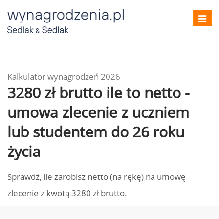
Toggl
navig
Kalkulator wynagrodzeń 2026
3280 zł brutto ile to netto -
umowa zlecenie z uczniem
lub studentem do 26 roku
życia
Sprawdź, ile zarobisz netto (na rękę) na umowę
zlecenie z kwotą 3280 zł brutto.