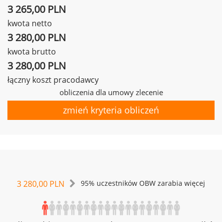
3 265,00 PLN
kwota netto
3 280,00 PLN
kwota brutto
3 280,00 PLN
łączny koszt pracodawcy
obliczenia dla umowy zlecenie
zmień kryteria obliczeń
3 280,00 PLN
95% uczestników OBW zarabia więcej