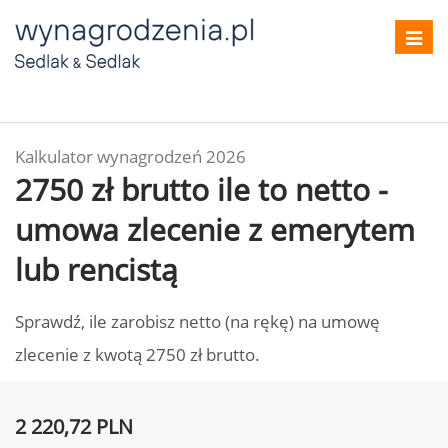
Toggl
navig
Kalkulator wynagrodzeń 2026
2750 zł brutto ile to netto -
umowa zlecenie z emerytem
lub rencistą
Sprawdź, ile zarobisz netto (na rękę) na umowę
zlecenie z kwotą 2750 zł brutto.
2 220,72 PLN