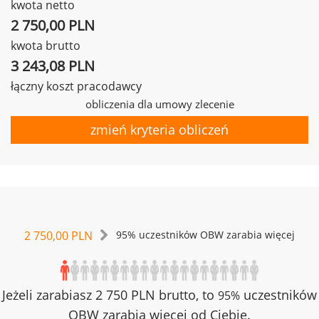
kwota netto
2 750,00 PLN
kwota brutto
3 243,08 PLN
łączny koszt pracodawcy
obliczenia dla umowy zlecenie
zmień kryteria obliczeń
2 750,00 PLN
95% uczestników OBW zarabia więcej
Jeżeli zarabiasz 2 750 PLN brutto, to
uczestników
95%
OBW zarabia więcej od Ciebie.