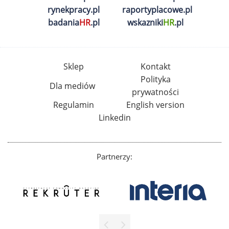
rynekpracy.pl
raportyplacowe.pl
badania
HR
.pl
wskazniki
HR
.pl
Sklep
Kontakt
Polityka
Dla mediów
prywatności
Regulamin
English version
Linkedin
Partnerzy: