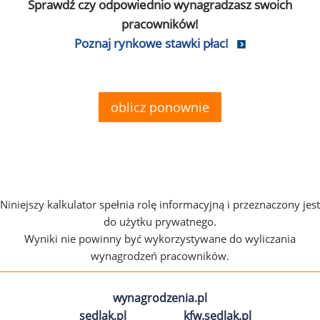
Sprawdź czy odpowiednio wynagradzasz swoich
pracowników!
Poznaj rynkowe stawki płac!
oblicz ponownie
Niniejszy kalkulator spełnia rolę informacyjną i przeznaczony jest
do użytku prywatnego.
Wyniki nie powinny być wykorzystywane do wyliczania
wynagrodzeń pracowników.
wynagrodzenia.pl
sedlak.pl
kfw.sedlak.pl