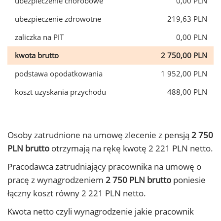
ubezpieczenie chorobowe
0,00 PLN
ubezpieczenie zdrowotne
219,63 PLN
zaliczka na PIT
0,00 PLN
kwota brutto
2 750,00 PLN
podstawa opodatkowania
1 952,00 PLN
koszt uzyskania przychodu
488,00 PLN
Osoby zatrudnione na umowę zlecenie z pensją
2 750
PLN brutto
otrzymają na rękę kwotę 2 221 PLN netto.
Pracodawca zatrudniający pracownika na umowę o
pracę z wynagrodzeniem
2 750 PLN brutto
poniesie
łączny koszt równy 2 221 PLN netto.
Kwota netto czyli wynagrodzenie jakie pracownik