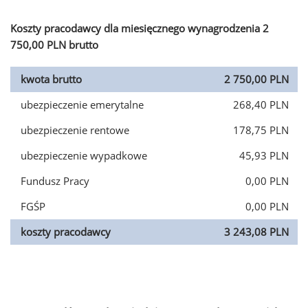
Koszty pracodawcy dla miesięcznego wynagrodzenia 2
750,00 PLN brutto
kwota brutto
2 750,00 PLN
ubezpieczenie emerytalne
268,40 PLN
ubezpieczenie rentowe
178,75 PLN
ubezpieczenie wypadkowe
45,93 PLN
Fundusz Pracy
0,00 PLN
FGŚP
0,00 PLN
koszty pracodawcy
3 243,08 PLN