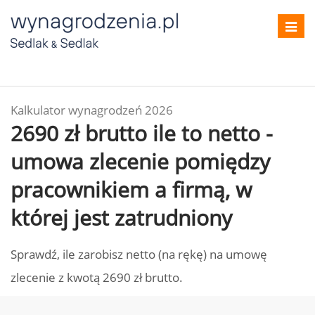
Toggl
navig
Kalkulator wynagrodzeń 2026
2690 zł brutto ile to netto -
umowa zlecenie pomiędzy
pracownikiem a firmą, w
której jest zatrudniony
Sprawdź, ile zarobisz netto (na rękę) na umowę
zlecenie z kwotą 2690 zł brutto.