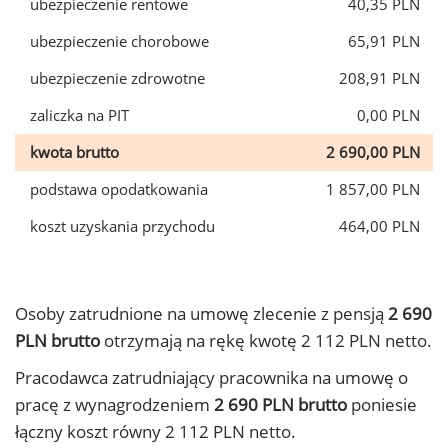
ubezpieczenie rentowe
40,35 PLN
ubezpieczenie chorobowe
65,91 PLN
ubezpieczenie zdrowotne
208,91 PLN
zaliczka na PIT
0,00 PLN
kwota brutto
2 690,00 PLN
podstawa opodatkowania
1 857,00 PLN
koszt uzyskania przychodu
464,00 PLN
Osoby zatrudnione na umowę zlecenie z pensją
2 690
PLN brutto
otrzymają na rękę kwotę 2 112 PLN netto.
Pracodawca zatrudniający pracownika na umowę o
pracę z wynagrodzeniem
2 690 PLN brutto
poniesie
łączny koszt równy 2 112 PLN netto.