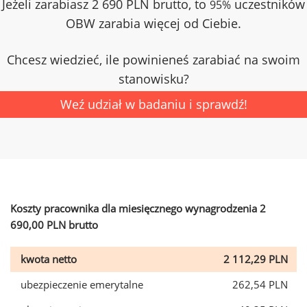
Jeżeli zarabiasz 2 690 PLN brutto, to
uczestników
95%
OBW zarabia więcej od Ciebie.
Chcesz wiedzieć, ile powinieneś zarabiać na swoim
stanowisku?
Weź udział w badaniu i sprawdź!
Koszty pracownika dla miesięcznego wynagrodzenia 2
690,00 PLN brutto
kwota netto
2 112,29 PLN
ubezpieczenie emerytalne
262,54 PLN