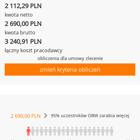
2 112,29 PLN
kwota netto
2 690,00 PLN
kwota brutto
3 240,91 PLN
łączny koszt pracodawcy
obliczenia dla umowy zlecenie
zmień kryteria obliczeń
2 690,00 PLN
95% uczestników OBW zarabia więcej