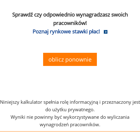
Sprawdź czy odpowiednio wynagradzasz swoich
pracowników!
Poznaj rynkowe stawki płac!
oblicz ponownie
Niniejszy kalkulator spełnia rolę informacyjną i przeznaczony jest
do użytku prywatnego.
Wyniki nie powinny być wykorzystywane do wyliczania
wynagrodzeń pracowników.