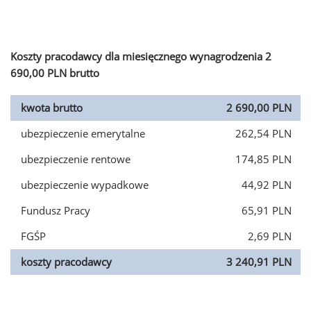
Koszty pracodawcy dla miesięcznego wynagrodzenia 2
690,00 PLN brutto
kwota brutto
2 690,00 PLN
ubezpieczenie emerytalne
262,54 PLN
ubezpieczenie rentowe
174,85 PLN
ubezpieczenie wypadkowe
44,92 PLN
Fundusz Pracy
65,91 PLN
FGŚP
2,69 PLN
koszty pracodawcy
3 240,91 PLN