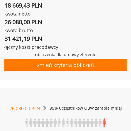
18 669,43 PLN
kwota netto
26 080,00 PLN
kwota brutto
31 421,19 PLN
łączny koszt pracodawcy
obliczenia dla umowy zlecenie
zmień kryteria obliczeń
26 080,00 PLN
95% uczestników OBW zarabia mniej