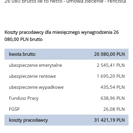
26 080 brutto ile to netto - umowa zlecenie - rencista
Koszty pracodawcy dla miesięcznego wynagrodzenia 26
080,00 PLN brutto
kwota brutto
26 080,00 PLN
ubezpieczenie emerytalne
2 545,41 PLN
ubezpieczenie rentowe
1 695,20 PLN
ubezpieczenie wypadkowe
435,54 PLN
Fundusz Pracy
638,96 PLN
FGŚP
26,08 PLN
koszty pracodawcy
31 421,19 PLN