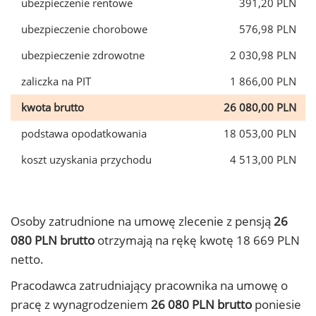
ubezpieczenie rentowe
391,20 PLN
ubezpieczenie chorobowe
576,98 PLN
ubezpieczenie zdrowotne
2 030,98 PLN
zaliczka na PIT
1 866,00 PLN
kwota brutto
26 080,00 PLN
podstawa opodatkowania
18 053,00 PLN
koszt uzyskania przychodu
4 513,00 PLN
Osoby zatrudnione na umowę zlecenie z pensją
26
080 PLN brutto
otrzymają na rękę kwotę 18 669 PLN
netto.
Pracodawca zatrudniający pracownika na umowę o
pracę z wynagrodzeniem
26 080 PLN brutto
poniesie