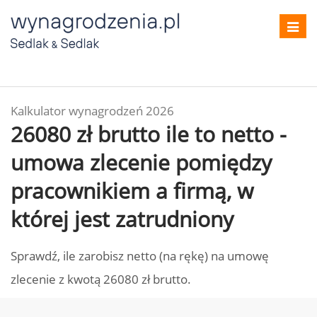
Toggl
navig
Kalkulator wynagrodzeń 2026
26080 zł brutto ile to netto -
umowa zlecenie pomiędzy
pracownikiem a firmą, w
której jest zatrudniony
Sprawdź, ile zarobisz netto (na rękę) na umowę
zlecenie z kwotą 26080 zł brutto.