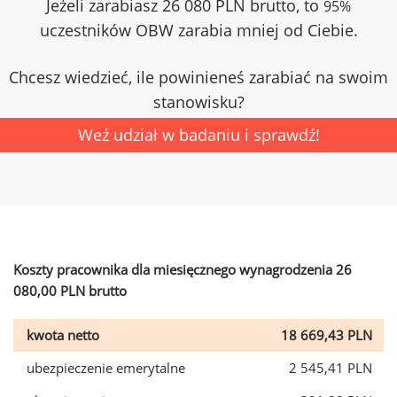
Jeżeli zarabiasz 26 080 PLN brutto, to
95%
uczestników OBW zarabia mniej od Ciebie.
Chcesz wiedzieć, ile powinieneś zarabiać na swoim
stanowisku?
Weź udział w badaniu i sprawdź!
Koszty pracownika dla miesięcznego wynagrodzenia 26
080,00 PLN brutto
kwota netto
18 669,43 PLN
ubezpieczenie emerytalne
2 545,41 PLN