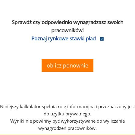
Sprawdź czy odpowiednio wynagradzasz swoich
pracowników!
Poznaj rynkowe stawki płac!
oblicz ponownie
Niniejszy kalkulator spełnia rolę informacyjną i przeznaczony jest
do użytku prywatnego.
Wyniki nie powinny być wykorzystywane do wyliczania
wynagrodzeń pracowników.