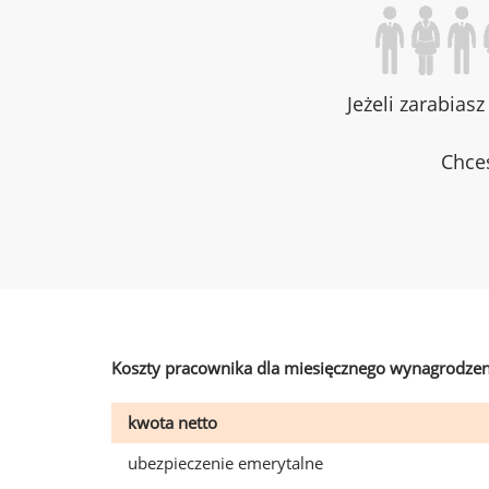
Jeżeli zarabias
Chces
Koszty pracownika dla miesięcznego wynagrodzen
kwota netto
ubezpieczenie emerytalne