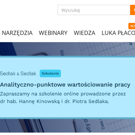
NO
NARZĘDZIA
WEBINARY
WIEDZA
LUKA PŁAC