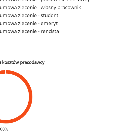
 - umowa zlecenie - własny pracownik
- umowa zlecenie - student
 - umowa zlecenie - emeryt
- umowa zlecenie - rencista
u kosztów pracodawcy
100%