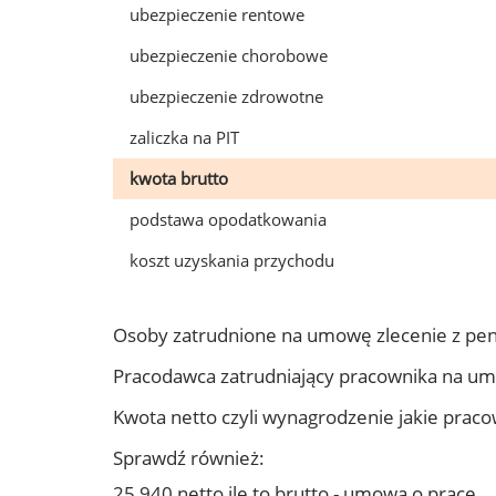
ubezpieczenie rentowe
ubezpieczenie chorobowe
ubezpieczenie zdrowotne
zaliczka na PIT
kwota brutto
podstawa opodatkowania
koszt uzyskania przychodu
Osoby zatrudnione na umowę zlecenie z pe
Pracodawca zatrudniający pracownika na u
Kwota netto czyli wynagrodzenie jakie prac
Sprawdź również:
25 940 netto ile to brutto - umowa o pracę