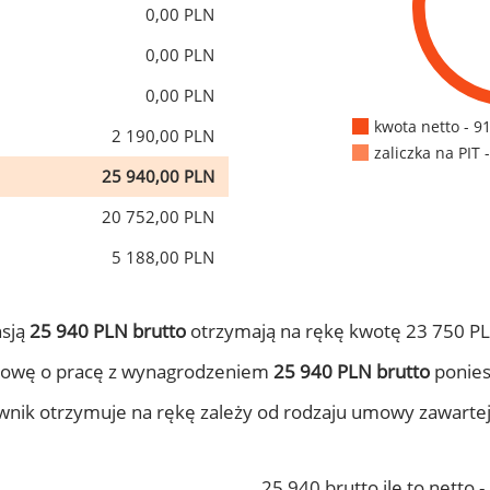
0,00 PLN
0,00 PLN
0,00 PLN
kwota netto - 9
2 190,00 PLN
zaliczka na PIT 
25 940,00 PLN
20 752,00 PLN
5 188,00 PLN
nsją
25 940 PLN brutto
otrzymają na rękę kwotę 23 750 PL
mowę o pracę z wynagrodzeniem
25 940 PLN brutto
ponies
ownik otrzymuje na rękę zależy od rodzaju umowy zawarte
25 940 brutto ile to netto 