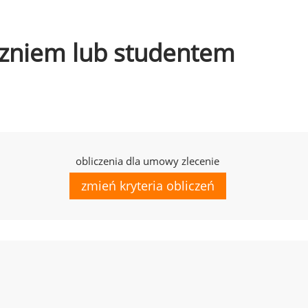
uczniem lub studentem
obliczenia dla umowy zlecenie
zmień kryteria obliczeń