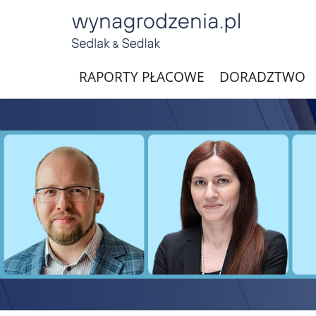
RAPORTY PŁACOWE
DORADZTWO