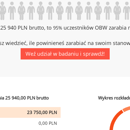
z 25 940 PLN brutto, to
uczestników OBW zarabia m
95%
z wiedzieć, ile powinieneś zarabiać na swoim stano
Weź udział w badaniu i sprawdź!
ia 25 940,00 PLN brutto
Wykres rozkład
23 750,00 PLN
0,00 PLN