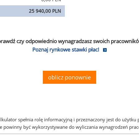
25 940,00 PLN
prawdź czy odpowiednio wynagradzasz swoich pracownikó
Poznaj rynkowe stawki płac!
oblicz ponownie
alkulator spełnia rolę informacyjną i przeznaczony jest do użytku
ie powinny być wykorzystywane do wyliczania wynagrodzeń pra