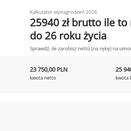
Kalkulator wynagrodzeń 2026
25940 zł brutto ile t
do 26 roku życia
Sprawdź, ile zarobisz netto (na rękę) na umo
23 750,00 PLN
25 94
kwota netto
kwota 