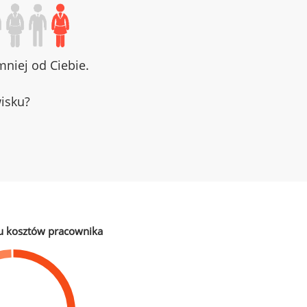
niej od Ciebie.
wisku?
u kosztów pracownika