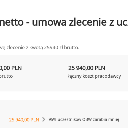
o netto - umowa zlecenie z 
wę zlecenie z kwotą 25940 zł brutto.
0,00 PLN
25 940,00 PLN
brutto
łączny koszt pracodawcy
25 940,00 PLN
95% uczestników OBW zarabia mniej