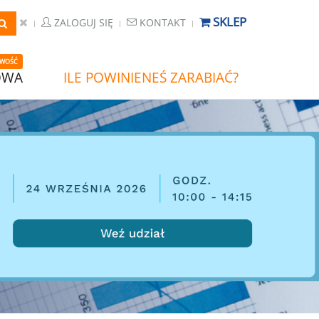
SKLEP
ZALOGUJ SIĘ
KONTAKT
WOŚĆ
OWA
ILE POWINIENEŚ ZARABIAĆ?