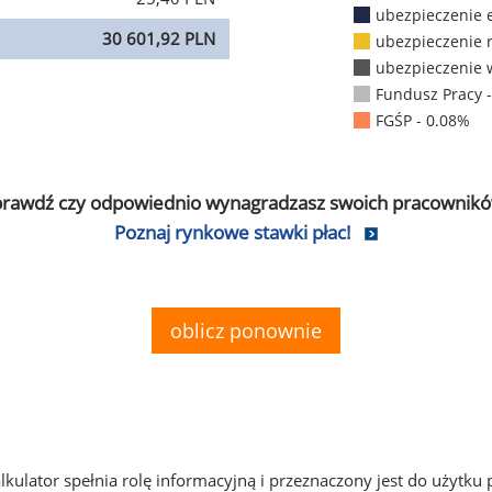
ubezpieczenie 
30 601,92 PLN
ubezpieczenie 
ubezpieczenie 
Fundusz Pracy 
FGŚP - 0.08%
prawdź czy odpowiednio wynagradzasz swoich pracownikó
Poznaj rynkowe stawki płac!
oblicz ponownie
alkulator spełnia rolę informacyjną i przeznaczony jest do użytku