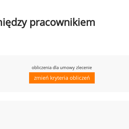
omiędzy pracownikiem
obliczenia dla umowy zlecenie
zmień kryteria obliczeń