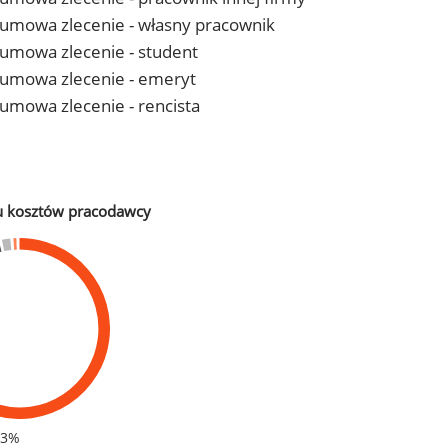
 - umowa zlecenie - własny pracownik
- umowa zlecenie - student
 - umowa zlecenie - emeryt
- umowa zlecenie - rencista
u kosztów pracodawcy
83%