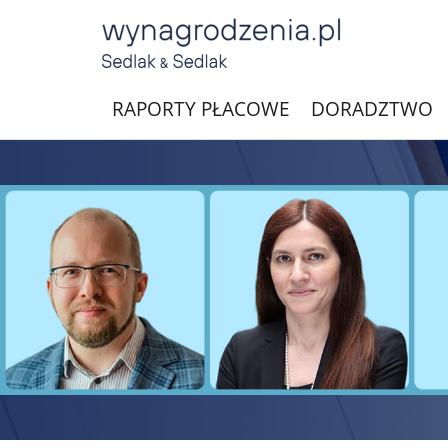
RAPORTY PŁACOWE
DORADZTWO