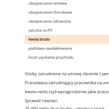
ubezpieczenie rentowe
ubezpieczenie chorobowe
ubezpieczenie zdrowotne
zaliczka na PIT
kwota brutto
podstawa opodatkowania
koszt uzyskania przychodu
Osoby zatrudnione na umowę zlecenie z pe
Pracodawca zatrudniający pracownika na u
Kwota netto czyli wynagrodzenie jakie prac
Sprawdź również:
25 400 netto ile to brutto - umowa o pracę