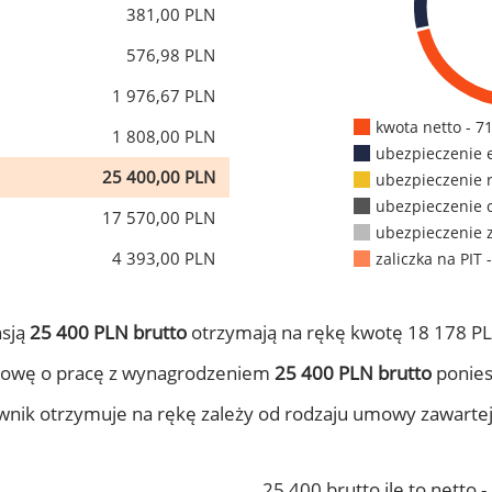
381,00 PLN
576,98 PLN
1 976,67 PLN
kwota netto - 7
1 808,00 PLN
ubezpieczenie 
25 400,00 PLN
ubezpieczenie 
ubezpieczenie 
17 570,00 PLN
ubezpieczenie 
4 393,00 PLN
zaliczka na PIT 
nsją
25 400 PLN brutto
otrzymają na rękę kwotę 18 178 PL
mowę o pracę z wynagrodzeniem
25 400 PLN brutto
ponies
ownik otrzymuje na rękę zależy od rodzaju umowy zawarte
25 400 brutto ile to netto 