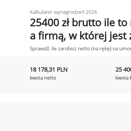
Kalkulator wynagrodzeń 2026
25400 zł brutto ile 
a firmą, w której jest
Sprawdź, ile zarobisz netto (na rękę) na umo
18 178,31 PLN
25 40
kwota netto
kwota 