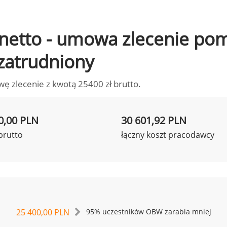
to netto - umowa zlecenie p
 zatrudniony
wę zlecenie z kwotą 25400 zł brutto.
0,00 PLN
30 601,92 PLN
brutto
łączny koszt pracodawcy
25 400,00 PLN
95% uczestników OBW zarabia mniej