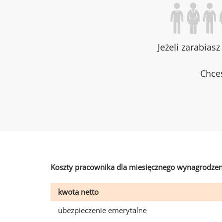
Jeżeli zarabias
Chces
Koszty pracownika dla miesięcznego wynagrodzen
kwota netto
ubezpieczenie emerytalne