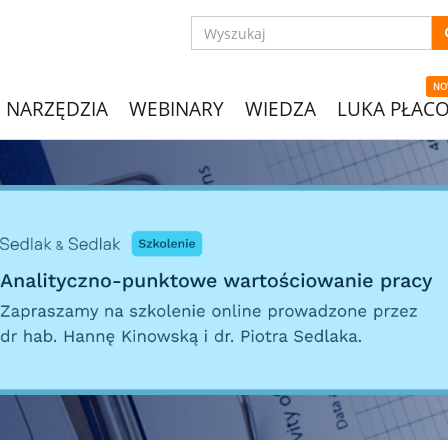
NO
NARZĘDZIA
WEBINARY
WIEDZA
LUKA PŁAC