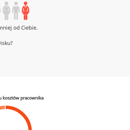
niej od Ciebie.
wisku?
u kosztów pracownika