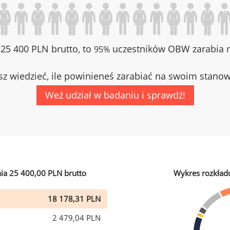
z 25 400 PLN brutto, to
uczestników OBW zarabia m
95%
z wiedzieć, ile powinieneś zarabiać na swoim stano
Weź udział w badaniu i sprawdź!
ia 25 400,00 PLN brutto
Wykres rozkład
18 178,31 PLN
2 479,04 PLN