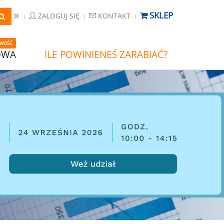
SKLEP
ZALOGUJ SIĘ
KONTAKT
WOŚĆ
OWA
ILE POWINIENEŚ ZARABIAĆ?