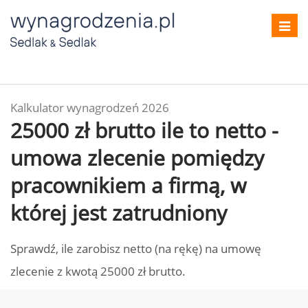
Toggl
navig
Kalkulator wynagrodzeń 2026
25000 zł brutto ile to netto -
umowa zlecenie pomiędzy
pracownikiem a firmą, w
której jest zatrudniony
Sprawdź, ile zarobisz netto (na rękę) na umowę
zlecenie z kwotą 25000 zł brutto.