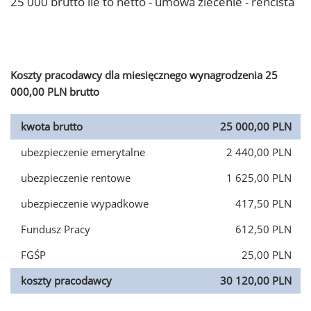
25 000 brutto ile to netto - umowa zlecenie - rencista
Koszty pracodawcy dla miesięcznego wynagrodzenia 25
000,00 PLN brutto
kwota brutto
25 000,00 PLN
ubezpieczenie emerytalne
2 440,00 PLN
ubezpieczenie rentowe
1 625,00 PLN
ubezpieczenie wypadkowe
417,50 PLN
Fundusz Pracy
612,50 PLN
FGŚP
25,00 PLN
koszty pracodawcy
30 120,00 PLN