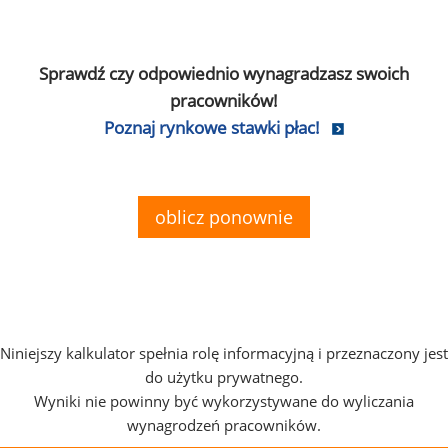
Sprawdź czy odpowiednio wynagradzasz swoich
pracowników!
Poznaj rynkowe stawki płac!
oblicz ponownie
Niniejszy kalkulator spełnia rolę informacyjną i przeznaczony jest
do użytku prywatnego.
Wyniki nie powinny być wykorzystywane do wyliczania
wynagrodzeń pracowników.