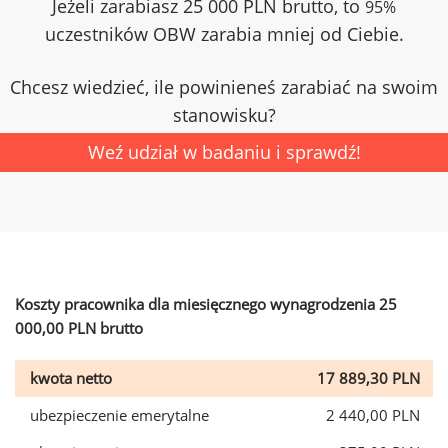
Jeżeli zarabiasz 25 000 PLN brutto, to
95%
uczestników OBW zarabia mniej od Ciebie.
Chcesz wiedzieć, ile powinieneś zarabiać na swoim
stanowisku?
Weź udział w badaniu i sprawdź!
Koszty pracownika dla miesięcznego wynagrodzenia 25
000,00 PLN brutto
kwota netto
17 889,30 PLN
ubezpieczenie emerytalne
2 440,00 PLN