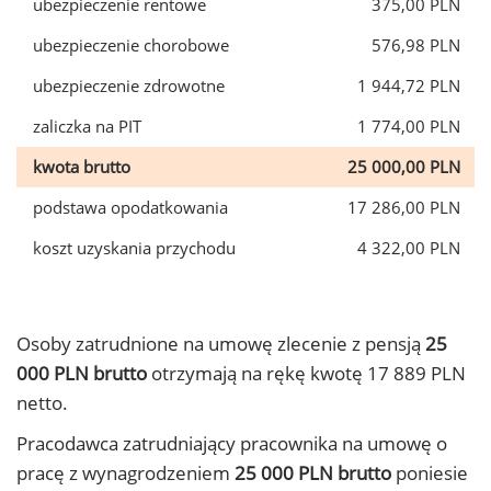
ubezpieczenie rentowe
375,00 PLN
ubezpieczenie chorobowe
576,98 PLN
ubezpieczenie zdrowotne
1 944,72 PLN
zaliczka na PIT
1 774,00 PLN
kwota brutto
25 000,00 PLN
podstawa opodatkowania
17 286,00 PLN
koszt uzyskania przychodu
4 322,00 PLN
Osoby zatrudnione na umowę zlecenie z pensją
25
000 PLN brutto
otrzymają na rękę kwotę 17 889 PLN
netto.
Pracodawca zatrudniający pracownika na umowę o
pracę z wynagrodzeniem
25 000 PLN brutto
poniesie