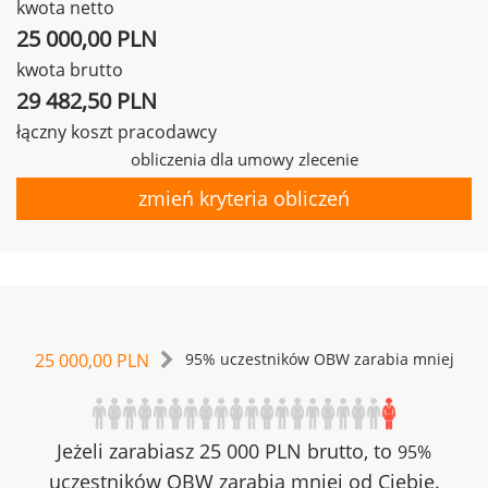
kwota netto
25 000,00 PLN
kwota brutto
29 482,50 PLN
łączny koszt pracodawcy
obliczenia dla umowy zlecenie
zmień kryteria obliczeń
25 000,00 PLN
95% uczestników OBW zarabia mniej
Jeżeli zarabiasz 25 000 PLN brutto, to
95%
uczestników OBW zarabia mniej od Ciebie.