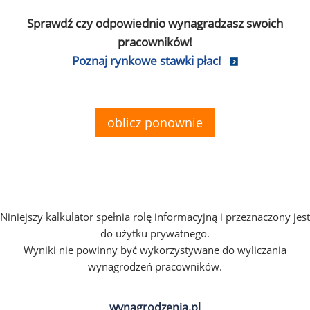
Sprawdź czy odpowiednio wynagradzasz swoich
pracowników!
Poznaj rynkowe stawki płac!
oblicz ponownie
Niniejszy kalkulator spełnia rolę informacyjną i przeznaczony jest
do użytku prywatnego.
Wyniki nie powinny być wykorzystywane do wyliczania
wynagrodzeń pracowników.
wynagrodzenia.pl