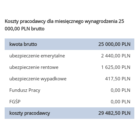
Koszty pracodawcy dla miesięcznego wynagrodzenia 25
000,00 PLN brutto
kwota brutto
25 000,00 PLN
ubezpieczenie emerytalne
2 440,00 PLN
ubezpieczenie rentowe
1 625,00 PLN
ubezpieczenie wypadkowe
417,50 PLN
Fundusz Pracy
0,00 PLN
FGŚP
0,00 PLN
koszty pracodawcy
29 482,50 PLN