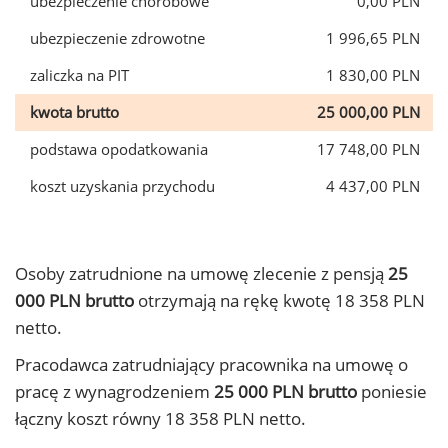
ubezpieczenie chorobowe
0,00 PLN
ubezpieczenie zdrowotne
1 996,65 PLN
zaliczka na PIT
1 830,00 PLN
kwota brutto
25 000,00 PLN
podstawa opodatkowania
17 748,00 PLN
koszt uzyskania przychodu
4 437,00 PLN
Osoby zatrudnione na umowę zlecenie z pensją
25
000 PLN brutto
otrzymają na rękę kwotę 18 358 PLN
netto.
Pracodawca zatrudniający pracownika na umowę o
pracę z wynagrodzeniem
25 000 PLN brutto
poniesie
łączny koszt równy 18 358 PLN netto.