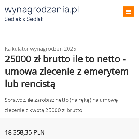
Toggl
navig
Kalkulator wynagrodzeń 2026
25000 zł brutto ile to netto -
umowa zlecenie z emerytem
lub rencistą
Sprawdź, ile zarobisz netto (na rękę) na umowę
zlecenie z kwotą 25000 zł brutto.
18 358,35 PLN