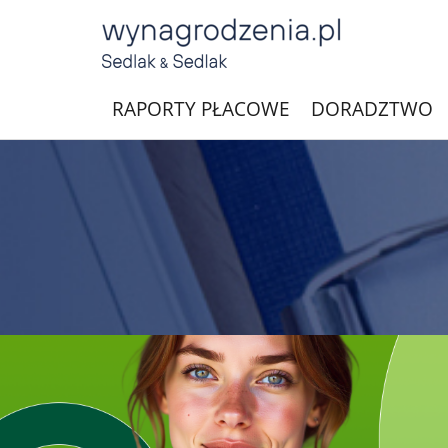
RAPORTY PŁACOWE
DORADZTWO