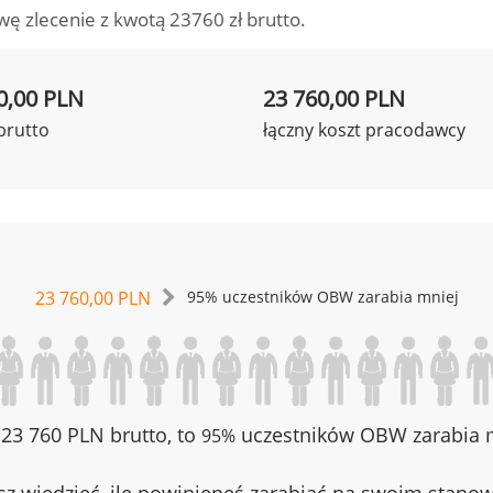
wę zlecenie z kwotą 23760 zł brutto.
0,00 PLN
23 760,00 PLN
brutto
łączny koszt pracodawcy
23 760,00 PLN
95% uczestników OBW zarabia mniej
z 23 760 PLN brutto, to
uczestników OBW zarabia m
95%