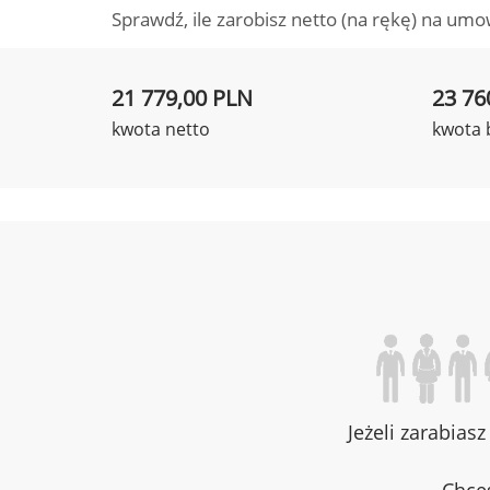
Sprawdź, ile zarobisz netto (na rękę) na umo
21 779,00 PLN
23 76
kwota netto
kwota 
Jeżeli zarabias