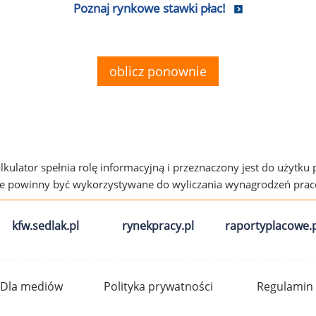
Poznaj rynkowe stawki płac!
oblicz ponownie
alkulator spełnia rolę informacyjną i przeznaczony jest do użytku
ie powinny być wykorzystywane do wyliczania wynagrodzeń pra
kfw.sedlak.pl
rynekpracy.pl
raportyplacowe.p
Dla mediów
Polityka prywatności
Regulamin