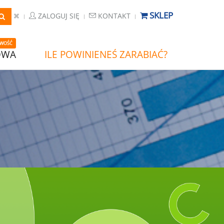
SKLEP
ZALOGUJ SIĘ
KONTAKT
WOŚĆ
OWA
ILE POWINIENEŚ ZARABIAĆ?