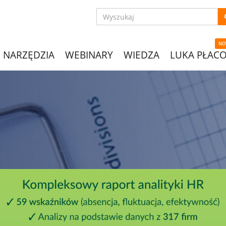
NO
NARZĘDZIA
WEBINARY
WIEDZA
LUKA PŁAC