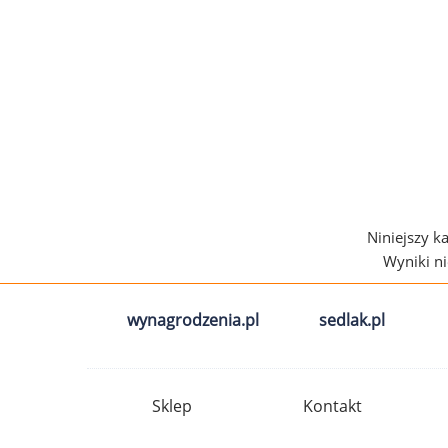
Niniejszy k
Wyniki n
wynagrodzenia.pl
sedlak.pl
Sklep
Kontakt