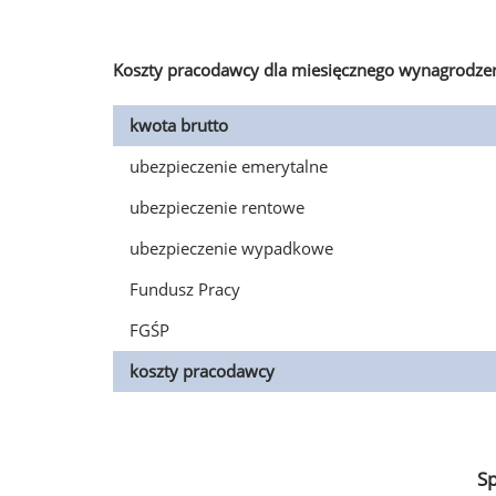
Koszty pracodawcy dla miesięcznego wynagrodzen
kwota brutto
ubezpieczenie emerytalne
ubezpieczenie rentowe
ubezpieczenie wypadkowe
Fundusz Pracy
FGŚP
koszty pracodawcy
S