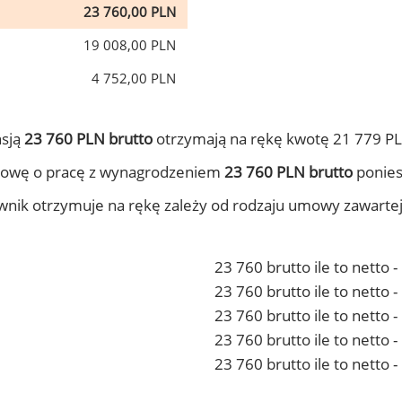
23 760,00 PLN
19 008,00 PLN
4 752,00 PLN
nsją
23 760 PLN brutto
otrzymają na rękę kwotę 21 779 PL
mowę o pracę z wynagrodzeniem
23 760 PLN brutto
ponies
ownik otrzymuje na rękę zależy od rodzaju umowy zawarte
23 760 brutto ile to netto 
23 760 brutto ile to netto
23 760 brutto ile to netto 
23 760 brutto ile to netto
23 760 brutto ile to netto 