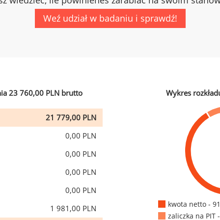
z wiedzieć, ile powinieneś zarabiać na swoim stano
Weź udział w badaniu i sprawdź!
ia 23 760,00 PLN brutto
Wykres rozkład
21 779,00 PLN
0,00 PLN
0,00 PLN
0,00 PLN
0,00 PLN
kwota netto - 9
1 981,00 PLN
zaliczka na PIT 