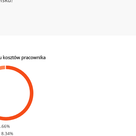
wisku?
u kosztów pracownika
1.66%
- 8.34%