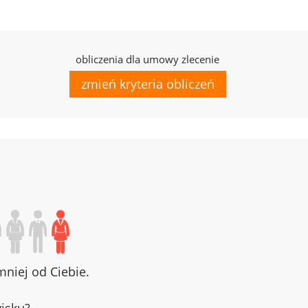
obliczenia dla umowy zlecenie
zmień kryteria obliczeń
niej od Ciebie.