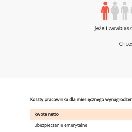
Jeżeli zarabias
Chces
Koszty pracownika dla miesięcznego wynagrodzen
kwota netto
ubezpieczenie emerytalne