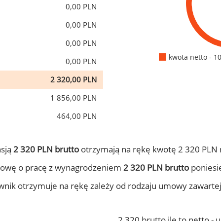
0,00 PLN
0,00 PLN
0,00 PLN
kwota netto - 1
0,00 PLN
2 320,00 PLN
1 856,00 PLN
464,00 PLN
nsją
2 320 PLN brutto
otrzymają na rękę kwotę 2 320 PLN 
mowę o pracę z wynagrodzeniem
2 320 PLN brutto
poniesie
ownik otrzymuje na rękę zależy od rodzaju umowy zawarte
2 320 brutto ile to netto -