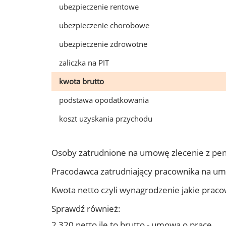
ubezpieczenie rentowe
ubezpieczenie chorobowe
ubezpieczenie zdrowotne
zaliczka na PIT
kwota brutto
podstawa opodatkowania
koszt uzyskania przychodu
Osoby zatrudnione na umowę zlecenie z pe
Pracodawca zatrudniający pracownika na u
Kwota netto czyli wynagrodzenie jakie prac
Sprawdź również:
2 320 netto ile to brutto - umowa o pracę