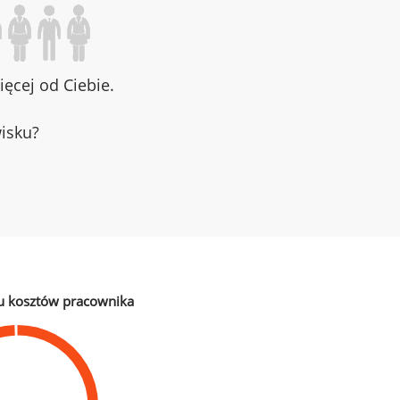
ęcej od Ciebie.
wisku?
u kosztów pracownika