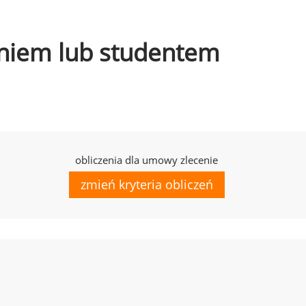
czniem lub studentem
obliczenia dla umowy zlecenie
zmień kryteria obliczeń