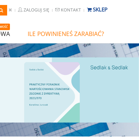
SKLEP
ZALOGUJ SIĘ
KONTAKT
WOŚĆ
OWA
ILE POWINIENEŚ ZARABIAĆ?