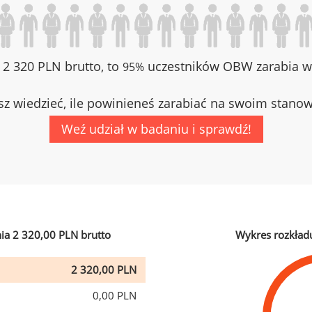
z 2 320 PLN brutto, to
uczestników OBW zarabia wi
95%
z wiedzieć, ile powinieneś zarabiać na swoim stano
Weź udział w badaniu i sprawdź!
ia 2 320,00 PLN brutto
Wykres rozkład
2 320,00 PLN
0,00 PLN