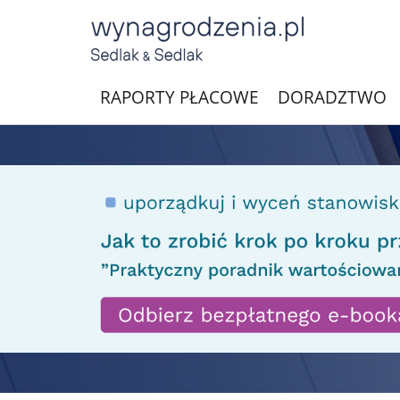
RAPORTY PŁACOWE
DORADZTWO