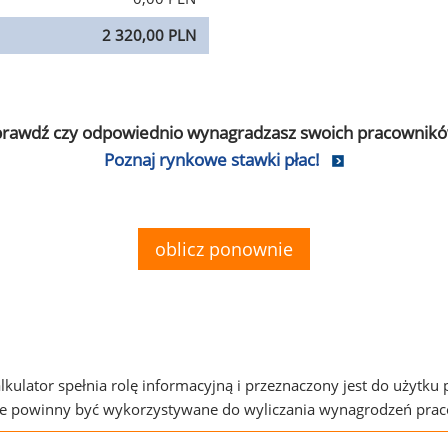
2 320,00 PLN
prawdź czy odpowiednio wynagradzasz swoich pracownikó
Poznaj rynkowe stawki płac!
oblicz ponownie
alkulator spełnia rolę informacyjną i przeznaczony jest do użytku
ie powinny być wykorzystywane do wyliczania wynagrodzeń pra