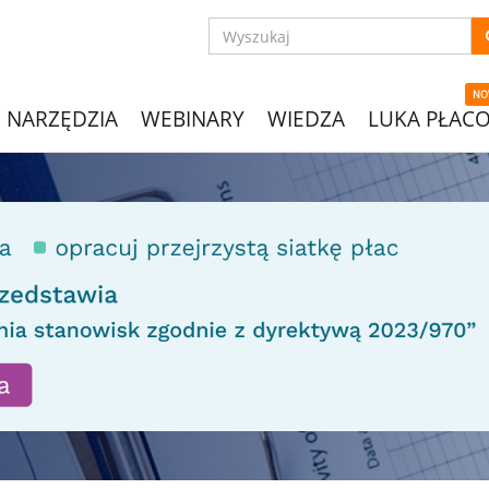
NO
NARZĘDZIA
WEBINARY
WIEDZA
LUKA PŁAC