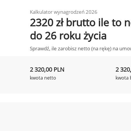
Kalkulator wynagrodzeń 2026
2320 zł brutto ile to
do 26 roku życia
Sprawdź, ile zarobisz netto (na rękę) na umo
2 320,00 PLN
2 320
kwota netto
kwota 