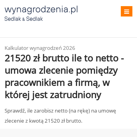
Toggl
navig
Kalkulator wynagrodzeń 2026
21520 zł brutto ile to netto -
umowa zlecenie pomiędzy
pracownikiem a firmą, w
której jest zatrudniony
Sprawdź, ile zarobisz netto (na rękę) na umowę
zlecenie z kwotą 21520 zł brutto.