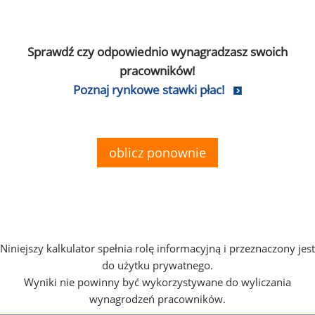
Sprawdź czy odpowiednio wynagradzasz swoich
pracowników!
Poznaj rynkowe stawki płac!
oblicz ponownie
Niniejszy kalkulator spełnia rolę informacyjną i przeznaczony jest
do użytku prywatnego.
Wyniki nie powinny być wykorzystywane do wyliczania
wynagrodzeń pracowników.