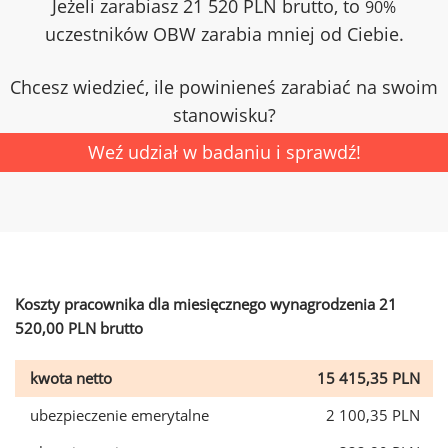
Jeżeli zarabiasz 21 520 PLN brutto, to
90%
uczestników OBW zarabia mniej od Ciebie.
Chcesz wiedzieć, ile powinieneś zarabiać na swoim
stanowisku?
Weź udział w badaniu i sprawdź!
Koszty pracownika dla miesięcznego wynagrodzenia 21
520,00 PLN brutto
kwota netto
15 415,35 PLN
ubezpieczenie emerytalne
2 100,35 PLN