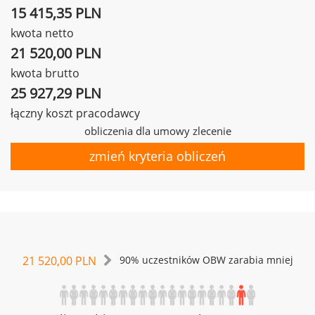
15 415,35 PLN
kwota netto
21 520,00 PLN
kwota brutto
25 927,29 PLN
łączny koszt pracodawcy
obliczenia dla umowy zlecenie
zmień kryteria obliczeń
21 520,00 PLN
90% uczestników OBW zarabia mniej