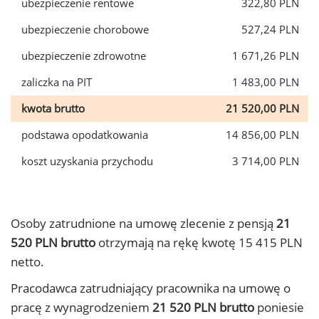
ubezpieczenie rentowe
322,80 PLN
ubezpieczenie chorobowe
527,24 PLN
ubezpieczenie zdrowotne
1 671,26 PLN
zaliczka na PIT
1 483,00 PLN
kwota brutto
21 520,00 PLN
podstawa opodatkowania
14 856,00 PLN
koszt uzyskania przychodu
3 714,00 PLN
Osoby zatrudnione na umowę zlecenie z pensją
21
520 PLN brutto
otrzymają na rękę kwotę 15 415 PLN
netto.
Pracodawca zatrudniający pracownika na umowę o
pracę z wynagrodzeniem
21 520 PLN brutto
poniesie