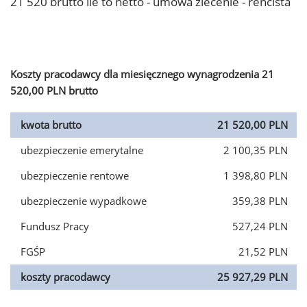
21 520 brutto ile to netto - umowa zlecenie - rencista
Koszty pracodawcy dla miesięcznego wynagrodzenia 21
520,00 PLN brutto
kwota brutto
21 520,00 PLN
ubezpieczenie emerytalne
2 100,35 PLN
ubezpieczenie rentowe
1 398,80 PLN
ubezpieczenie wypadkowe
359,38 PLN
Fundusz Pracy
527,24 PLN
FGŚP
21,52 PLN
koszty pracodawcy
25 927,29 PLN