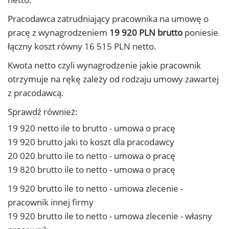
Pracodawca zatrudniający pracownika na umowę o
pracę z wynagrodzeniem
19 920 PLN brutto
poniesie
łączny koszt równy 16 515 PLN netto.
Kwota netto czyli wynagrodzenie jakie pracownik
otrzymuje na rękę zależy od rodzaju umowy zawartej
z pracodawcą.
Sprawdź również:
19 920 netto ile to brutto - umowa o pracę
19 920 brutto jaki to koszt dla pracodawcy
20 020 brutto ile to netto - umowa o pracę
19 820 brutto ile to netto - umowa o pracę
19 920 brutto ile to netto - umowa zlecenie -
pracownik innej firmy
19 920 brutto ile to netto - umowa zlecenie - własny