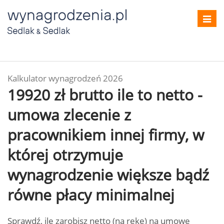
Toggl
navig
Kalkulator wynagrodzeń 2026
19920 zł brutto ile to netto -
umowa zlecenie z
pracownikiem innej firmy, w
której otrzymuje
wynagrodzenie większe bądź
równe płacy minimalnej
Sprawdź, ile zarobisz netto (na rękę) na umowę