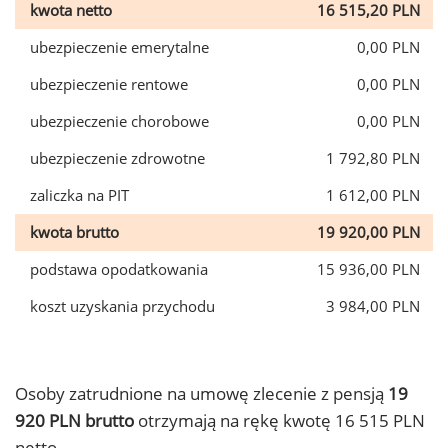
kwota netto
16 515,20 PLN
ubezpieczenie emerytalne
0,00 PLN
ubezpieczenie rentowe
0,00 PLN
ubezpieczenie chorobowe
0,00 PLN
ubezpieczenie zdrowotne
1 792,80 PLN
zaliczka na PIT
1 612,00 PLN
kwota brutto
19 920,00 PLN
podstawa opodatkowania
15 936,00 PLN
koszt uzyskania przychodu
3 984,00 PLN
Osoby zatrudnione na umowę zlecenie z pensją
19
920 PLN brutto
otrzymają na rękę kwotę 16 515 PLN
netto.