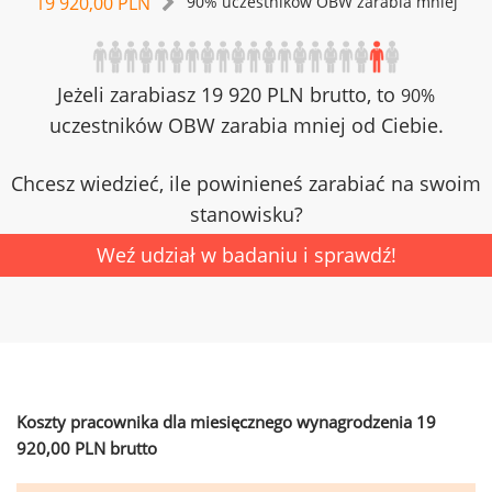
19 920,00 PLN
90% uczestników OBW zarabia mniej
Jeżeli zarabiasz 19 920 PLN brutto, to
90%
uczestników OBW zarabia mniej od Ciebie.
Chcesz wiedzieć, ile powinieneś zarabiać na swoim
stanowisku?
Weź udział w badaniu i sprawdź!
Koszty pracownika dla miesięcznego wynagrodzenia 19
920,00 PLN brutto