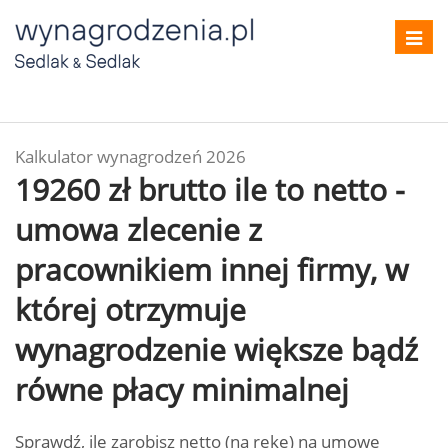
Toggl
navig
Kalkulator wynagrodzeń 2026
19260 zł brutto ile to netto -
umowa zlecenie z
pracownikiem innej firmy, w
której otrzymuje
wynagrodzenie większe bądź
równe płacy minimalnej
Sprawdź, ile zarobisz netto (na rękę) na umowę