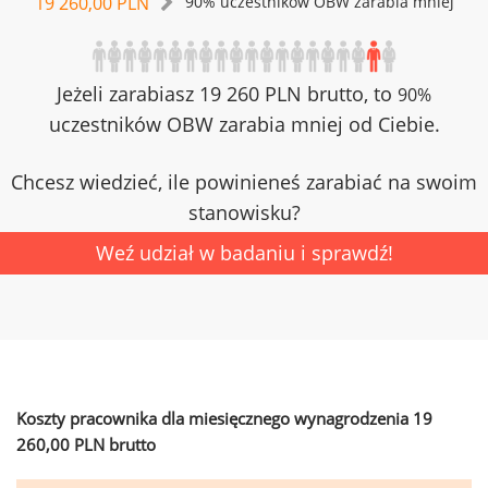
19 260,00 PLN
90% uczestników OBW zarabia mniej
Jeżeli zarabiasz 19 260 PLN brutto, to
90%
uczestników OBW zarabia mniej od Ciebie.
Chcesz wiedzieć, ile powinieneś zarabiać na swoim
stanowisku?
Weź udział w badaniu i sprawdź!
Koszty pracownika dla miesięcznego wynagrodzenia 19
260,00 PLN brutto