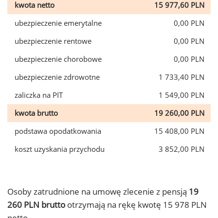
kwota netto
15 977,60 PLN
ubezpieczenie emerytalne
0,00 PLN
ubezpieczenie rentowe
0,00 PLN
ubezpieczenie chorobowe
0,00 PLN
ubezpieczenie zdrowotne
1 733,40 PLN
zaliczka na PIT
1 549,00 PLN
kwota brutto
19 260,00 PLN
podstawa opodatkowania
15 408,00 PLN
koszt uzyskania przychodu
3 852,00 PLN
Osoby zatrudnione na umowę zlecenie z pensją
19
260 PLN brutto
otrzymają na rękę kwotę 15 978 PLN
netto.