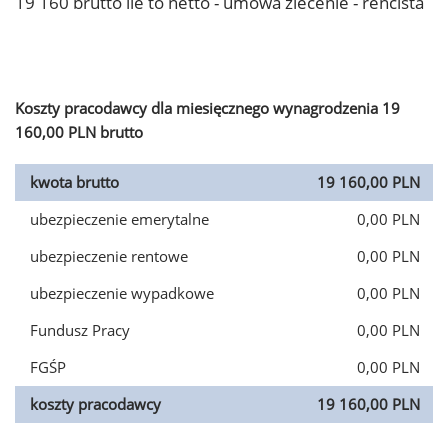
19 160 brutto ile to netto - umowa zlecenie - rencista
Koszty pracodawcy dla miesięcznego wynagrodzenia 19
160,00 PLN brutto
kwota brutto
19 160,00 PLN
ubezpieczenie emerytalne
0,00 PLN
ubezpieczenie rentowe
0,00 PLN
ubezpieczenie wypadkowe
0,00 PLN
Fundusz Pracy
0,00 PLN
FGŚP
0,00 PLN
koszty pracodawcy
19 160,00 PLN