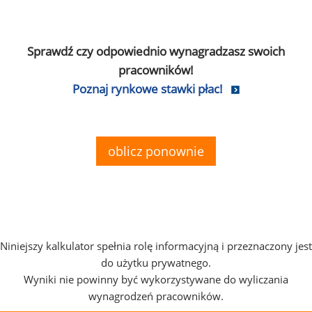
Sprawdź czy odpowiednio wynagradzasz swoich
pracowników!
Poznaj rynkowe stawki płac!
oblicz ponownie
Niniejszy kalkulator spełnia rolę informacyjną i przeznaczony jest
do użytku prywatnego.
Wyniki nie powinny być wykorzystywane do wyliczania
wynagrodzeń pracowników.