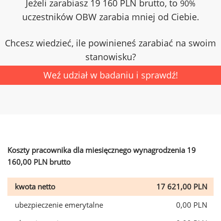
Jeżeli zarabiasz 19 160 PLN brutto, to
90%
uczestników OBW zarabia mniej od Ciebie.
Chcesz wiedzieć, ile powinieneś zarabiać na swoim
stanowisku?
Weź udział w badaniu i sprawdź!
Koszty pracownika dla miesięcznego wynagrodzenia 19
160,00 PLN brutto
kwota netto
17 621,00 PLN
ubezpieczenie emerytalne
0,00 PLN