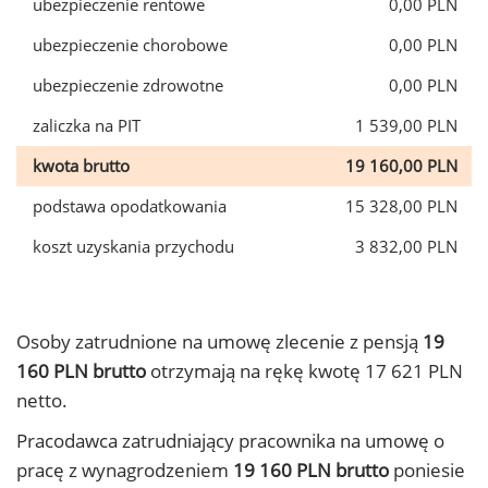
ubezpieczenie rentowe
0,00 PLN
ubezpieczenie chorobowe
0,00 PLN
ubezpieczenie zdrowotne
0,00 PLN
zaliczka na PIT
1 539,00 PLN
kwota brutto
19 160,00 PLN
podstawa opodatkowania
15 328,00 PLN
koszt uzyskania przychodu
3 832,00 PLN
Osoby zatrudnione na umowę zlecenie z pensją
19
160 PLN brutto
otrzymają na rękę kwotę 17 621 PLN
netto.
Pracodawca zatrudniający pracownika na umowę o
pracę z wynagrodzeniem
19 160 PLN brutto
poniesie