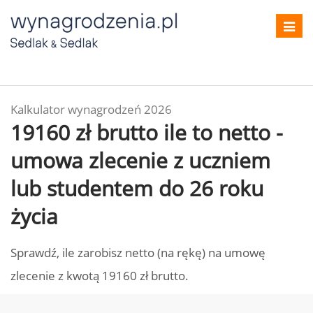
Toggl
navig
Kalkulator wynagrodzeń 2026
19160 zł brutto ile to netto -
umowa zlecenie z uczniem
lub studentem do 26 roku
życia
Sprawdź, ile zarobisz netto (na rękę) na umowę
zlecenie z kwotą 19160 zł brutto.