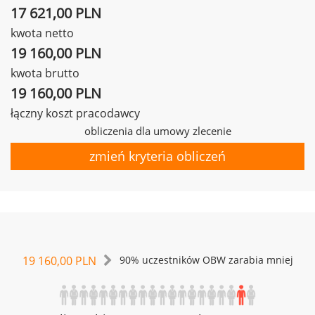
17 621,00 PLN
kwota netto
19 160,00 PLN
kwota brutto
19 160,00 PLN
łączny koszt pracodawcy
obliczenia dla umowy zlecenie
zmień kryteria obliczeń
19 160,00 PLN
90% uczestników OBW zarabia mniej