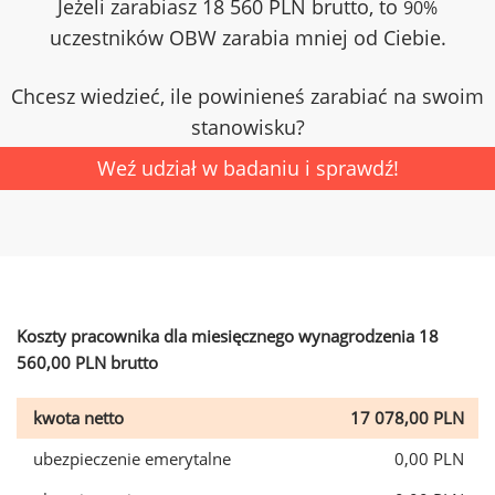
Jeżeli zarabiasz 18 560 PLN brutto, to
90%
uczestników OBW zarabia mniej od Ciebie.
Chcesz wiedzieć, ile powinieneś zarabiać na swoim
stanowisku?
Weź udział w badaniu i sprawdź!
Koszty pracownika dla miesięcznego wynagrodzenia 18
560,00 PLN brutto
kwota netto
17 078,00 PLN
ubezpieczenie emerytalne
0,00 PLN