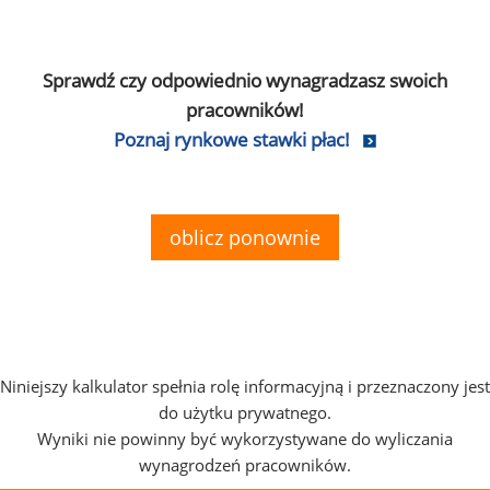
Sprawdź czy odpowiednio wynagradzasz swoich
pracowników!
Poznaj rynkowe stawki płac!
oblicz ponownie
Niniejszy kalkulator spełnia rolę informacyjną i przeznaczony jest
do użytku prywatnego.
Wyniki nie powinny być wykorzystywane do wyliczania
wynagrodzeń pracowników.