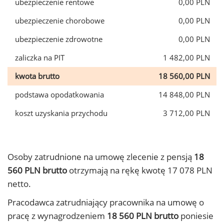
ubezpieczenie rentowe
0,00 PLN
ubezpieczenie chorobowe
0,00 PLN
ubezpieczenie zdrowotne
0,00 PLN
zaliczka na PIT
1 482,00 PLN
kwota brutto
18 560,00 PLN
podstawa opodatkowania
14 848,00 PLN
koszt uzyskania przychodu
3 712,00 PLN
Osoby zatrudnione na umowę zlecenie z pensją
18
560 PLN brutto
otrzymają na rękę kwotę 17 078 PLN
netto.
Pracodawca zatrudniający pracownika na umowę o
pracę z wynagrodzeniem
18 560 PLN brutto
poniesie