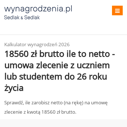
Toggl
navig
Kalkulator wynagrodzeń 2026
18560 zł brutto ile to netto -
umowa zlecenie z uczniem
lub studentem do 26 roku
życia
Sprawdź, ile zarobisz netto (na rękę) na umowę
zlecenie z kwotą 18560 zł brutto.