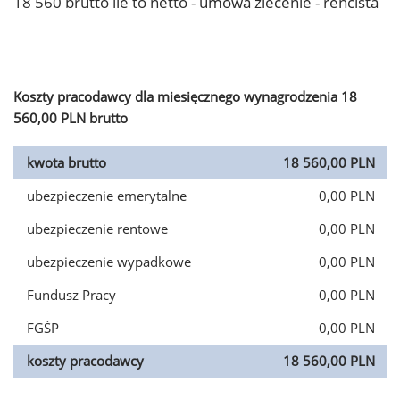
18 560 brutto ile to netto - umowa zlecenie - rencista
Koszty pracodawcy dla miesięcznego wynagrodzenia 18
560,00 PLN brutto
kwota brutto
18 560,00 PLN
ubezpieczenie emerytalne
0,00 PLN
ubezpieczenie rentowe
0,00 PLN
ubezpieczenie wypadkowe
0,00 PLN
Fundusz Pracy
0,00 PLN
FGŚP
0,00 PLN
koszty pracodawcy
18 560,00 PLN