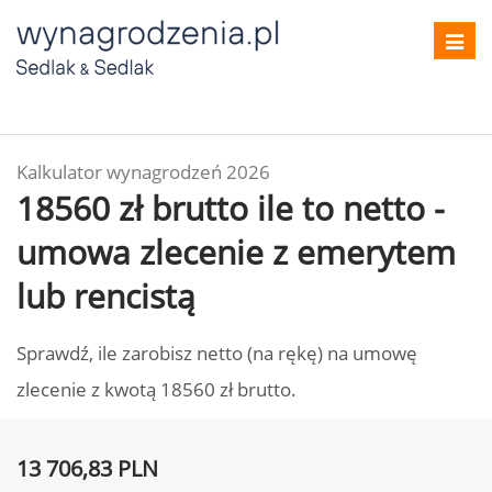
Toggl
navig
Kalkulator wynagrodzeń 2026
18560 zł brutto ile to netto -
umowa zlecenie z emerytem
lub rencistą
Sprawdź, ile zarobisz netto (na rękę) na umowę
zlecenie z kwotą 18560 zł brutto.
13 706,83 PLN