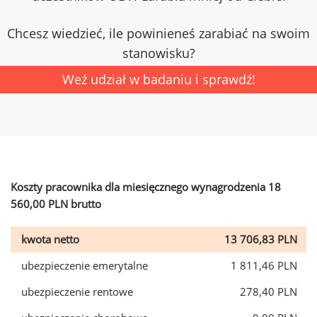
Chcesz wiedzieć, ile powinieneś zarabiać na swoim
stanowisku?
Weź udział w badaniu i sprawdź!
Koszty pracownika dla miesięcznego wynagrodzenia 18
560,00 PLN brutto
kwota netto
13 706,83 PLN
ubezpieczenie emerytalne
1 811,46 PLN
ubezpieczenie rentowe
278,40 PLN