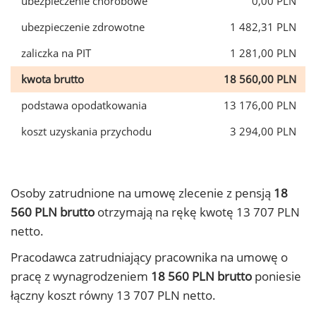
ubezpieczenie chorobowe
0,00 PLN
ubezpieczenie zdrowotne
1 482,31 PLN
zaliczka na PIT
1 281,00 PLN
kwota brutto
18 560,00 PLN
podstawa opodatkowania
13 176,00 PLN
koszt uzyskania przychodu
3 294,00 PLN
Osoby zatrudnione na umowę zlecenie z pensją
18
560 PLN brutto
otrzymają na rękę kwotę 13 707 PLN
netto.
Pracodawca zatrudniający pracownika na umowę o
pracę z wynagrodzeniem
18 560 PLN brutto
poniesie
łączny koszt równy 13 707 PLN netto.