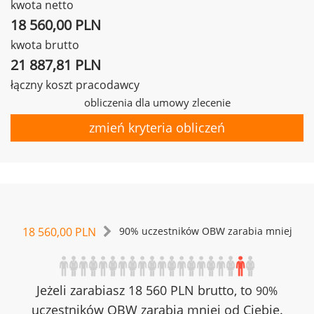
kwota netto
18 560,00 PLN
kwota brutto
21 887,81 PLN
łączny koszt pracodawcy
obliczenia dla umowy zlecenie
zmień kryteria obliczeń
18 560,00 PLN
90% uczestników OBW zarabia mniej
Jeżeli zarabiasz 18 560 PLN brutto, to
90%
uczestników OBW zarabia mniej od Ciebie.