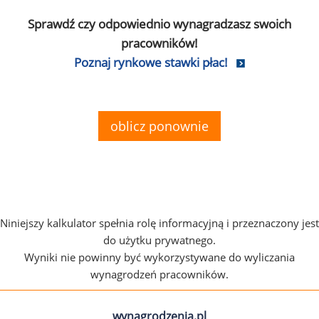
Sprawdź czy odpowiednio wynagradzasz swoich
pracowników!
Poznaj rynkowe stawki płac!
oblicz ponownie
Niniejszy kalkulator spełnia rolę informacyjną i przeznaczony jest
do użytku prywatnego.
Wyniki nie powinny być wykorzystywane do wyliczania
wynagrodzeń pracowników.
wynagrodzenia.pl