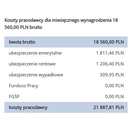
Koszty pracodawcy dla miesięcznego wynagrodzenia 18
560,00 PLN brutto
kwota brutto
18 560,00 PLN
ubezpieczenie emerytalne
1 811,46 PLN
ubezpieczenie rentowe
1 206,40 PLN
ubezpieczenie wypadkowe
309,95 PLN
Fundusz Pracy
0,00 PLN
FGŚP
0,00 PLN
koszty pracodawcy
21 887,81 PLN