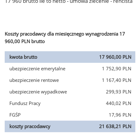
17 960 brutto ile to netto - umowa zlecenie - rencista
Koszty pracodawcy dla miesięcznego wynagrodzenia 17
960,00 PLN brutto
kwota brutto
17 960,00 PLN
ubezpieczenie emerytalne
1 752,90 PLN
ubezpieczenie rentowe
1 167,40 PLN
ubezpieczenie wypadkowe
299,93 PLN
Fundusz Pracy
440,02 PLN
FGŚP
17,96 PLN
koszty pracodawcy
21 638,21 PLN