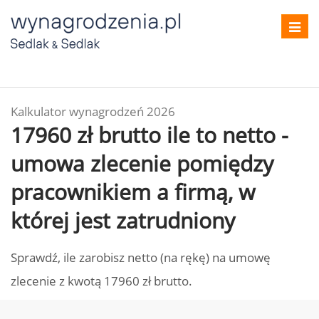
Toggl
navig
Kalkulator wynagrodzeń 2026
17960 zł brutto ile to netto -
umowa zlecenie pomiędzy
pracownikiem a firmą, w
której jest zatrudniony
Sprawdź, ile zarobisz netto (na rękę) na umowę
zlecenie z kwotą 17960 zł brutto.