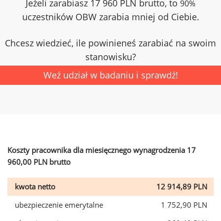
Jeżeli zarabiasz 17 960 PLN brutto, to
90%
uczestników OBW zarabia mniej od Ciebie.
Chcesz wiedzieć, ile powinieneś zarabiać na swoim
stanowisku?
Weź udział w badaniu i sprawdź!
Koszty pracownika dla miesięcznego wynagrodzenia 17
960,00 PLN brutto
kwota netto
12 914,89 PLN
ubezpieczenie emerytalne
1 752,90 PLN