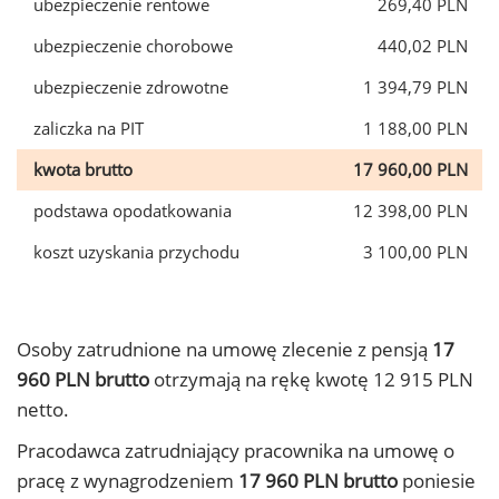
ubezpieczenie rentowe
269,40 PLN
ubezpieczenie chorobowe
440,02 PLN
ubezpieczenie zdrowotne
1 394,79 PLN
zaliczka na PIT
1 188,00 PLN
kwota brutto
17 960,00 PLN
podstawa opodatkowania
12 398,00 PLN
koszt uzyskania przychodu
3 100,00 PLN
Osoby zatrudnione na umowę zlecenie z pensją
17
960 PLN brutto
otrzymają na rękę kwotę 12 915 PLN
netto.
Pracodawca zatrudniający pracownika na umowę o
pracę z wynagrodzeniem
17 960 PLN brutto
poniesie