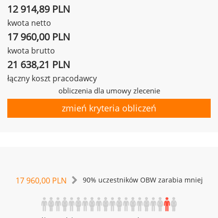
12 914,89 PLN
kwota netto
17 960,00 PLN
kwota brutto
21 638,21 PLN
łączny koszt pracodawcy
obliczenia dla umowy zlecenie
zmień kryteria obliczeń
17 960,00 PLN
90% uczestników OBW zarabia mniej