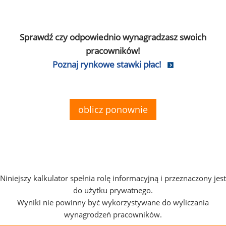
Sprawdź czy odpowiednio wynagradzasz swoich
pracowników!
Poznaj rynkowe stawki płac!
oblicz ponownie
Niniejszy kalkulator spełnia rolę informacyjną i przeznaczony jest
do użytku prywatnego.
Wyniki nie powinny być wykorzystywane do wyliczania
wynagrodzeń pracowników.