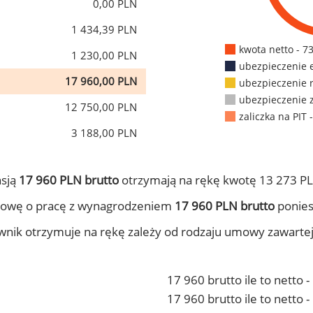
0,00 PLN
1 434,39 PLN
kwota netto - 7
1 230,00 PLN
ubezpieczenie 
17 960,00 PLN
ubezpieczenie 
ubezpieczenie 
12 750,00 PLN
zaliczka na PIT 
3 188,00 PLN
nsją
17 960 PLN brutto
otrzymają na rękę kwotę 13 273 PL
mowę o pracę z wynagrodzeniem
17 960 PLN brutto
ponies
ownik otrzymuje na rękę zależy od rodzaju umowy zawarte
17 960 brutto ile to netto 
17 960 brutto ile to netto