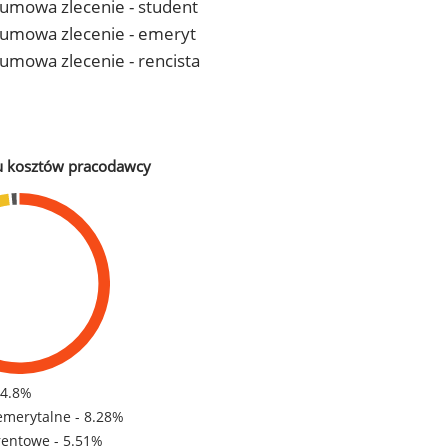
- umowa zlecenie - student
 - umowa zlecenie - emeryt
- umowa zlecenie - rencista
u kosztów pracodawcy
84.8%
emerytalne - 8.28%
rentowe - 5.51%