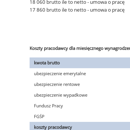
18 060 brutto ile to netto - umowa o pracę
17 860 brutto ile to netto - umowa o pracę
Koszty pracodawcy dla miesięcznego wynagrodzen
kwota brutto
ubezpieczenie emerytalne
ubezpieczenie rentowe
ubezpieczenie wypadkowe
Fundusz Pracy
FGŚP
koszty pracodawcy