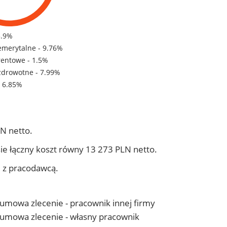
3.9%
emerytalne - 9.76%
rentowe - 1.5%
zdrowotne - 7.99%
- 6.85%
N netto.
ie łączny koszt równy 13 273 PLN netto.
j z pracodawcą.
- umowa zlecenie - pracownik innej firmy
 - umowa zlecenie - własny pracownik