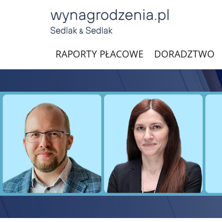
RAPORTY PŁACOWE
DORADZTWO