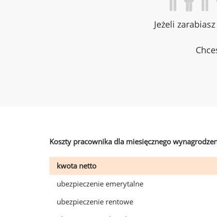
Jeżeli zarabias
Chces
Koszty pracownika dla miesięcznego wynagrodzen
kwota netto
ubezpieczenie emerytalne
ubezpieczenie rentowe