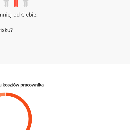
niej od Ciebie.
wisku?
u kosztów pracownika