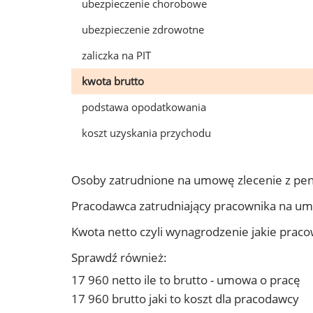
ubezpieczenie chorobowe
ubezpieczenie zdrowotne
zaliczka na PIT
kwota brutto
podstawa opodatkowania
koszt uzyskania przychodu
Osoby zatrudnione na umowę zlecenie z pe
Pracodawca zatrudniający pracownika na u
Kwota netto czyli wynagrodzenie jakie prac
Sprawdź również:
17 960 netto ile to brutto - umowa o pracę
17 960 brutto jaki to koszt dla pracodawcy