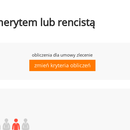
emerytem lub rencistą
obliczenia dla umowy zlecenie
zmień kryteria obliczeń