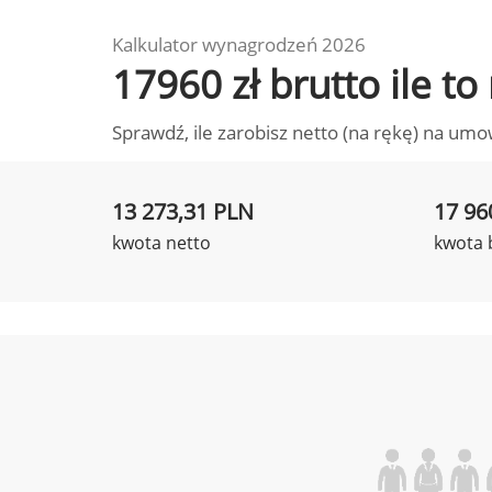
Kalkulator wynagrodzeń 2026
17960 zł brutto ile t
Sprawdź, ile zarobisz netto (na rękę) na umo
13 273,31 PLN
17 96
kwota netto
kwota 