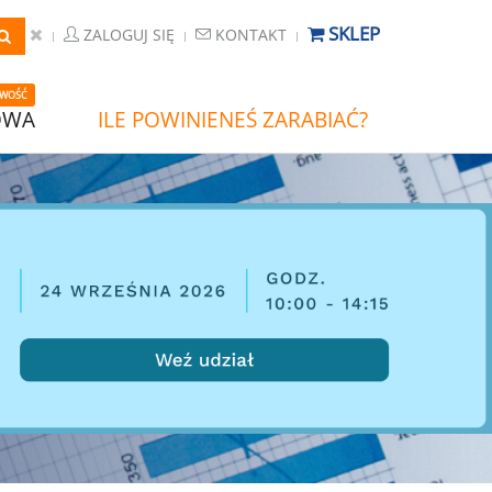
SKLEP
ZALOGUJ SIĘ
KONTAKT
WOŚĆ
OWA
ILE POWINIENEŚ ZARABIAĆ?