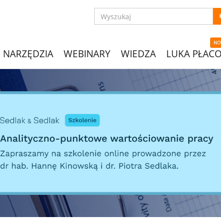
NO
NARZĘDZIA
WEBINARY
WIEDZA
LUKA PŁAC