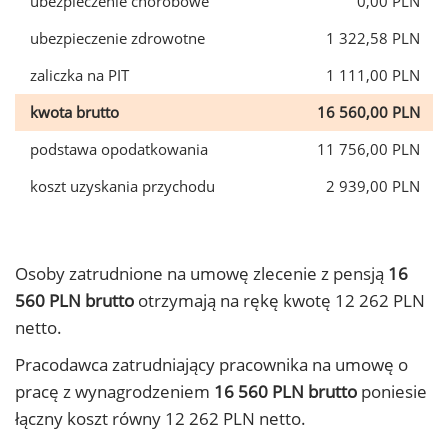
ubezpieczenie chorobowe
0,00 PLN
ubezpieczenie zdrowotne
1 322,58 PLN
zaliczka na PIT
1 111,00 PLN
kwota brutto
16 560,00 PLN
podstawa opodatkowania
11 756,00 PLN
koszt uzyskania przychodu
2 939,00 PLN
Osoby zatrudnione na umowę zlecenie z pensją
16
560 PLN brutto
otrzymają na rękę kwotę 12 262 PLN
netto.
Pracodawca zatrudniający pracownika na umowę o
pracę z wynagrodzeniem
16 560 PLN brutto
poniesie
łączny koszt równy 12 262 PLN netto.