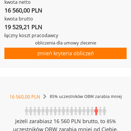
kwota netto
16 560,00 PLN
kwota brutto
19 529,21 PLN
łączny koszt pracodawcy
obliczenia dla umowy zlecenie
zmień kryteria obliczeń
16 560,00 PLN
85% uczestników OBW zarabia mniej
Jeżeli zarabiasz 16 560 PLN brutto, to
85%
uczestników OBW zarabia mniej od Ciebie.