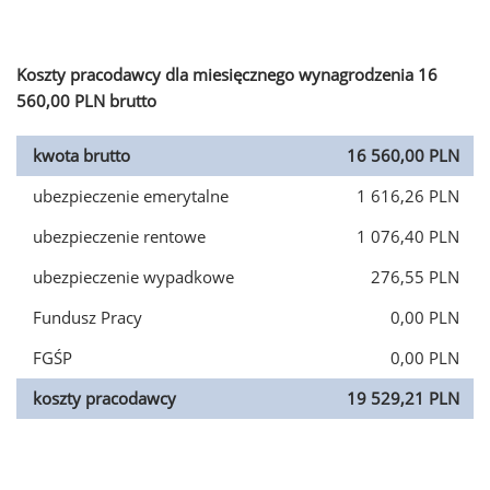
Koszty pracodawcy dla miesięcznego wynagrodzenia 16
560,00 PLN brutto
kwota brutto
16 560,00 PLN
ubezpieczenie emerytalne
1 616,26 PLN
ubezpieczenie rentowe
1 076,40 PLN
ubezpieczenie wypadkowe
276,55 PLN
Fundusz Pracy
0,00 PLN
FGŚP
0,00 PLN
koszty pracodawcy
19 529,21 PLN