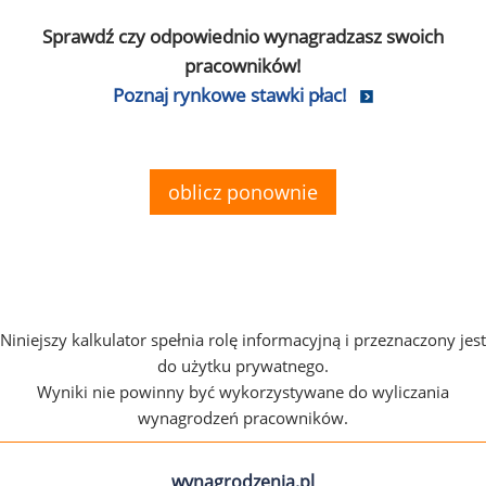
Sprawdź czy odpowiednio wynagradzasz swoich
pracowników!
Poznaj rynkowe stawki płac!
oblicz ponownie
Niniejszy kalkulator spełnia rolę informacyjną i przeznaczony jest
do użytku prywatnego.
Wyniki nie powinny być wykorzystywane do wyliczania
wynagrodzeń pracowników.
wynagrodzenia.pl