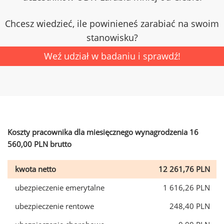
Chcesz wiedzieć, ile powinieneś zarabiać na swoim
stanowisku?
Weź udział w badaniu i sprawdź!
Koszty pracownika dla miesięcznego wynagrodzenia 16
560,00 PLN brutto
kwota netto
12 261,76 PLN
ubezpieczenie emerytalne
1 616,26 PLN
ubezpieczenie rentowe
248,40 PLN