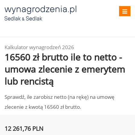
Toggl
navig
Kalkulator wynagrodzeń 2026
16560 zł brutto ile to netto -
umowa zlecenie z emerytem
lub rencistą
Sprawdź, ile zarobisz netto (na rękę) na umowę
zlecenie z kwotą 16560 zł brutto.
12 261,76 PLN