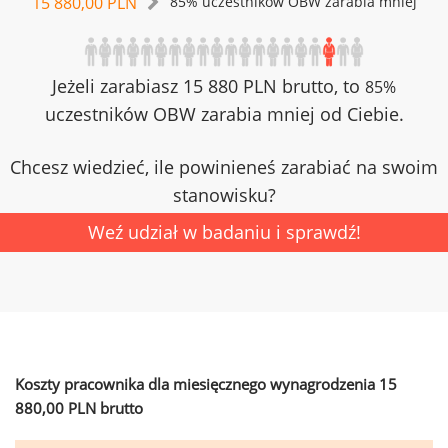
15 880,00 PLN
85% uczestników OBW zarabia mniej
Jeżeli zarabiasz 15 880 PLN brutto, to
85%
uczestników OBW zarabia mniej od Ciebie.
Chcesz wiedzieć, ile powinieneś zarabiać na swoim
stanowisku?
Weź udział w badaniu i sprawdź!
Koszty pracownika dla miesięcznego wynagrodzenia 15
880,00 PLN brutto