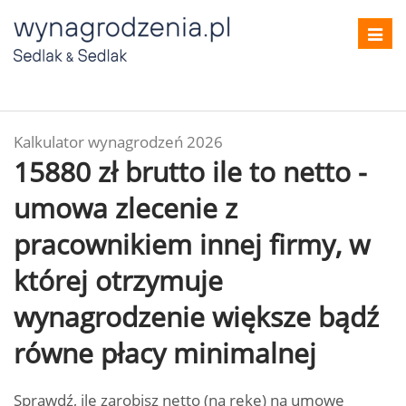
Toggl
navig
Kalkulator wynagrodzeń 2026
15880 zł brutto ile to netto -
umowa zlecenie z
pracownikiem innej firmy, w
której otrzymuje
wynagrodzenie większe bądź
równe płacy minimalnej
Sprawdź, ile zarobisz netto (na rękę) na umowę