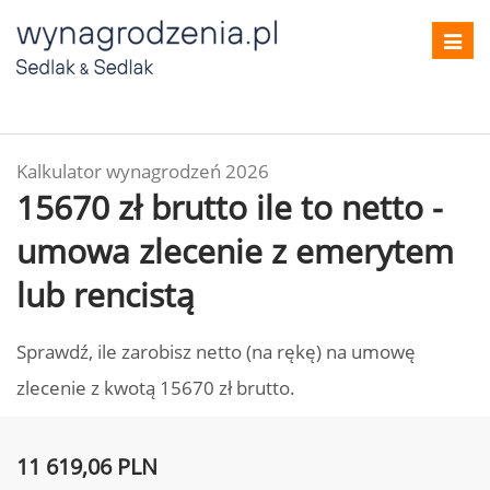
Toggl
navig
Kalkulator wynagrodzeń 2026
15670 zł brutto ile to netto -
umowa zlecenie z emerytem
lub rencistą
Sprawdź, ile zarobisz netto (na rękę) na umowę
zlecenie z kwotą 15670 zł brutto.
11 619,06 PLN