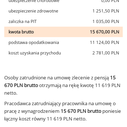
ubezpieczenie chorobowe
0,00 PLN
ubezpieczenie zdrowotne
1 251,50 PLN
zaliczka na PIT
1 035,00 PLN
kwota brutto
15 670,00 PLN
podstawa opodatkowania
11 124,00 PLN
koszt uzyskania przychodu
2 781,00 PLN
Osoby zatrudnione na umowę zlecenie z pensją
15
670 PLN brutto
otrzymają na rękę kwotę 11 619 PLN
netto.
Pracodawca zatrudniający pracownika na umowę o
pracę z wynagrodzeniem
15 670 PLN brutto
poniesie
łączny koszt równy 11 619 PLN netto.