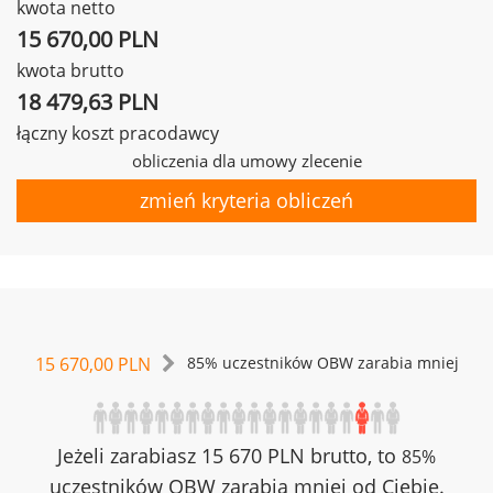
kwota netto
15 670,00 PLN
kwota brutto
18 479,63 PLN
łączny koszt pracodawcy
obliczenia dla umowy zlecenie
zmień kryteria obliczeń
15 670,00 PLN
85% uczestników OBW zarabia mniej
Jeżeli zarabiasz 15 670 PLN brutto, to
85%
uczestników OBW zarabia mniej od Ciebie.