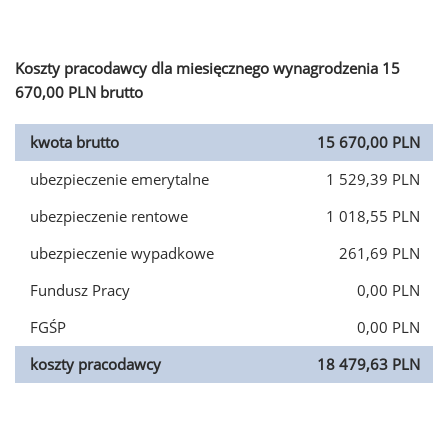
Koszty pracodawcy dla miesięcznego wynagrodzenia 15
670,00 PLN brutto
kwota brutto
15 670,00 PLN
ubezpieczenie emerytalne
1 529,39 PLN
ubezpieczenie rentowe
1 018,55 PLN
ubezpieczenie wypadkowe
261,69 PLN
Fundusz Pracy
0,00 PLN
FGŚP
0,00 PLN
koszty pracodawcy
18 479,63 PLN