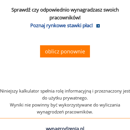
Sprawdź czy odpowiednio wynagradzasz swoich
pracowników!
Poznaj rynkowe stawki płac!
oblicz ponownie
Niniejszy kalkulator spełnia rolę informacyjną i przeznaczony jest
do użytku prywatnego.
Wyniki nie powinny być wykorzystywane do wyliczania
wynagrodzeń pracowników.
wynagrodzenia.pl