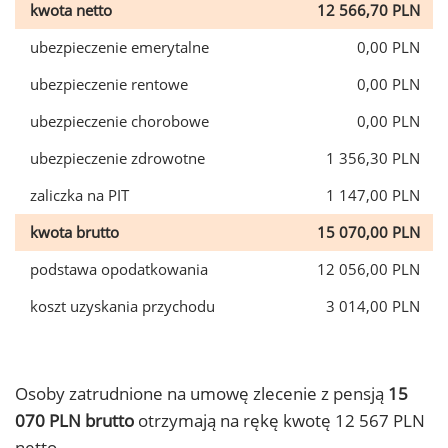
kwota netto
12 566,70 PLN
ubezpieczenie emerytalne
0,00 PLN
ubezpieczenie rentowe
0,00 PLN
ubezpieczenie chorobowe
0,00 PLN
ubezpieczenie zdrowotne
1 356,30 PLN
zaliczka na PIT
1 147,00 PLN
kwota brutto
15 070,00 PLN
podstawa opodatkowania
12 056,00 PLN
koszt uzyskania przychodu
3 014,00 PLN
Osoby zatrudnione na umowę zlecenie z pensją
15
070 PLN brutto
otrzymają na rękę kwotę 12 567 PLN
netto.