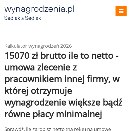
Toggl
navig
Kalkulator wynagrodzeń 2026
15070 zł brutto ile to netto -
umowa zlecenie z
pracownikiem innej firmy, w
której otrzymuje
wynagrodzenie większe bądź
równe płacy minimalnej
Sprawdź, ile zarobisz netto (na rękę) na umowę