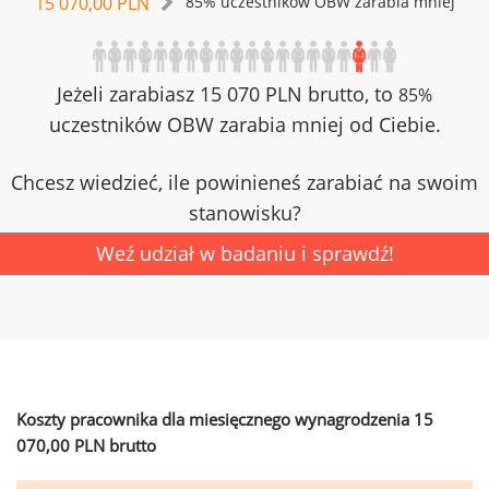
15 070,00 PLN
85% uczestników OBW zarabia mniej
Jeżeli zarabiasz 15 070 PLN brutto, to
85%
uczestników OBW zarabia mniej od Ciebie.
Chcesz wiedzieć, ile powinieneś zarabiać na swoim
stanowisku?
Weź udział w badaniu i sprawdź!
Koszty pracownika dla miesięcznego wynagrodzenia 15
070,00 PLN brutto