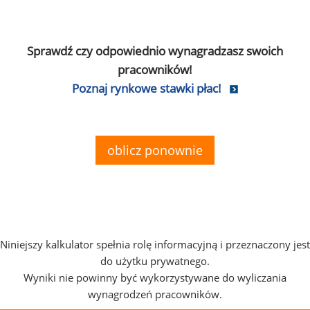
Sprawdź czy odpowiednio wynagradzasz swoich
pracowników!
Poznaj rynkowe stawki płac!
oblicz ponownie
Niniejszy kalkulator spełnia rolę informacyjną i przeznaczony jest
do użytku prywatnego.
Wyniki nie powinny być wykorzystywane do wyliczania
wynagrodzeń pracowników.