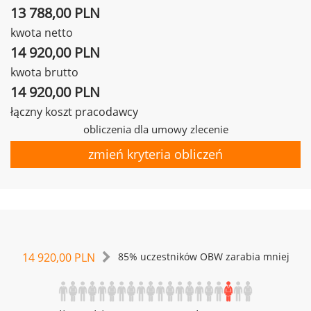
13 788,00 PLN
kwota netto
14 920,00 PLN
kwota brutto
14 920,00 PLN
łączny koszt pracodawcy
obliczenia dla umowy zlecenie
zmień kryteria obliczeń
14 920,00 PLN
85% uczestników OBW zarabia mniej