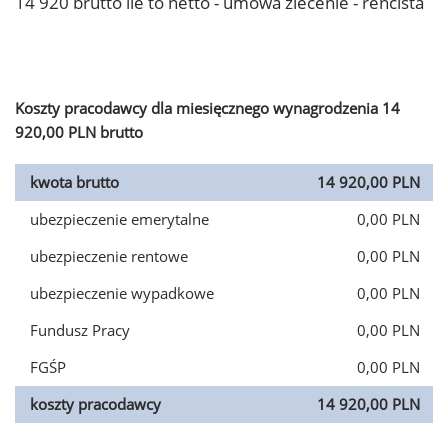
14 920 brutto ile to netto - umowa zlecenie - rencista
Koszty pracodawcy dla miesięcznego wynagrodzenia 14
920,00 PLN brutto
kwota brutto
14 920,00 PLN
ubezpieczenie emerytalne
0,00 PLN
ubezpieczenie rentowe
0,00 PLN
ubezpieczenie wypadkowe
0,00 PLN
Fundusz Pracy
0,00 PLN
FGŚP
0,00 PLN
koszty pracodawcy
14 920,00 PLN