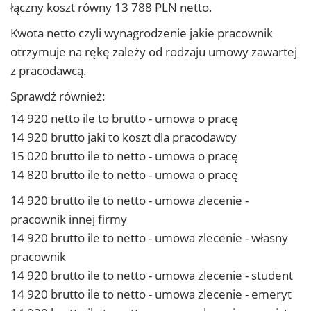
łączny koszt równy 13 788 PLN netto.
Kwota netto czyli wynagrodzenie jakie pracownik
otrzymuje na rękę zależy od rodzaju umowy zawartej
z pracodawcą.
Sprawdź również:
14 920 netto ile to brutto - umowa o pracę
14 920 brutto jaki to koszt dla pracodawcy
15 020 brutto ile to netto - umowa o pracę
14 820 brutto ile to netto - umowa o pracę
14 920 brutto ile to netto - umowa zlecenie -
pracownik innej firmy
14 920 brutto ile to netto - umowa zlecenie - własny
pracownik
14 920 brutto ile to netto - umowa zlecenie - student
14 920 brutto ile to netto - umowa zlecenie - emeryt