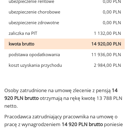
ubezpieczenie rentowe
0,00 PLN
ubezpieczenie chorobowe
0,00 PLN
ubezpieczenie zdrowotne
0,00 PLN
zaliczka na PIT
1 132,00 PLN
kwota brutto
14 920,00 PLN
podstawa opodatkowania
11 936,00 PLN
koszt uzyskania przychodu
2 984,00 PLN
Osoby zatrudnione na umowę zlecenie z pensją
14
920 PLN brutto
otrzymają na rękę kwotę 13 788 PLN
netto.
Pracodawca zatrudniający pracownika na umowę o
pracę z wynagrodzeniem
14 920 PLN brutto
poniesie