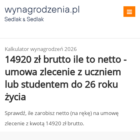
Toggl
navig
Kalkulator wynagrodzeń 2026
14920 zł brutto ile to netto -
umowa zlecenie z uczniem
lub studentem do 26 roku
życia
Sprawdź, ile zarobisz netto (na rękę) na umowę
zlecenie z kwotą 14920 zł brutto.