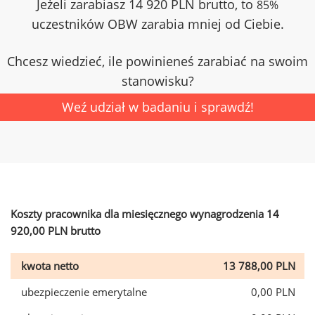
Jeżeli zarabiasz 14 920 PLN brutto, to
85%
uczestników OBW zarabia mniej od Ciebie.
Chcesz wiedzieć, ile powinieneś zarabiać na swoim
stanowisku?
Weź udział w badaniu i sprawdź!
Koszty pracownika dla miesięcznego wynagrodzenia 14
920,00 PLN brutto
kwota netto
13 788,00 PLN
ubezpieczenie emerytalne
0,00 PLN