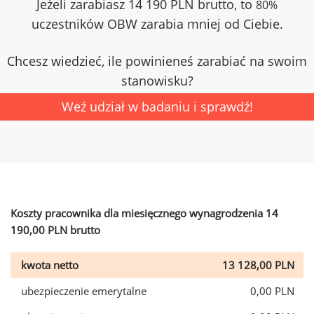
Jeżeli zarabiasz 14 190 PLN brutto, to
80%
uczestników OBW zarabia mniej od Ciebie.
Chcesz wiedzieć, ile powinieneś zarabiać na swoim
stanowisku?
Weź udział w badaniu i sprawdź!
Koszty pracownika dla miesięcznego wynagrodzenia 14
190,00 PLN brutto
kwota netto
13 128,00 PLN
ubezpieczenie emerytalne
0,00 PLN