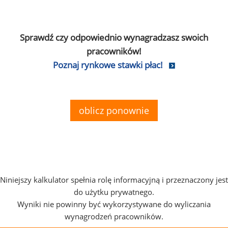
Sprawdź czy odpowiednio wynagradzasz swoich
pracowników!
Poznaj rynkowe stawki płac!
oblicz ponownie
Niniejszy kalkulator spełnia rolę informacyjną i przeznaczony jest
do użytku prywatnego.
Wyniki nie powinny być wykorzystywane do wyliczania
wynagrodzeń pracowników.