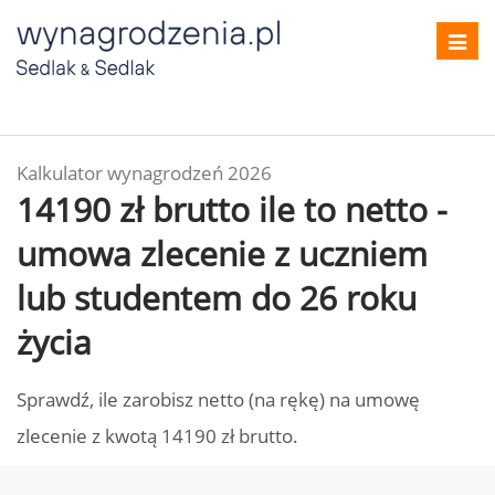
Toggl
navig
Kalkulator wynagrodzeń 2026
14190 zł brutto ile to netto -
umowa zlecenie z uczniem
lub studentem do 26 roku
życia
Sprawdź, ile zarobisz netto (na rękę) na umowę
zlecenie z kwotą 14190 zł brutto.