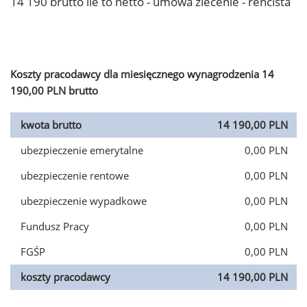
14 190 brutto ile to netto - umowa zlecenie - rencista
Koszty pracodawcy dla miesięcznego wynagrodzenia 14
190,00 PLN brutto
kwota brutto
14 190,00 PLN
ubezpieczenie emerytalne
0,00 PLN
ubezpieczenie rentowe
0,00 PLN
ubezpieczenie wypadkowe
0,00 PLN
Fundusz Pracy
0,00 PLN
FGŚP
0,00 PLN
koszty pracodawcy
14 190,00 PLN