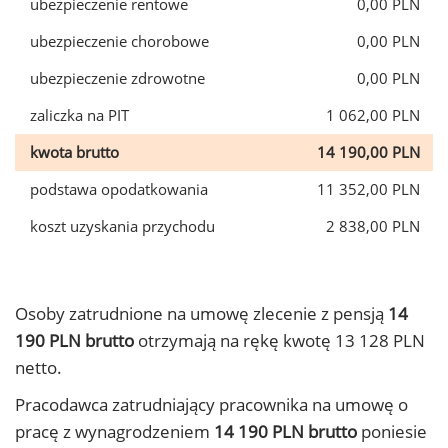
ubezpieczenie rentowe
0,00 PLN
ubezpieczenie chorobowe
0,00 PLN
ubezpieczenie zdrowotne
0,00 PLN
zaliczka na PIT
1 062,00 PLN
kwota brutto
14 190,00 PLN
podstawa opodatkowania
11 352,00 PLN
koszt uzyskania przychodu
2 838,00 PLN
Osoby zatrudnione na umowę zlecenie z pensją
14
190 PLN brutto
otrzymają na rękę kwotę 13 128 PLN
netto.
Pracodawca zatrudniający pracownika na umowę o
pracę z wynagrodzeniem
14 190 PLN brutto
poniesie