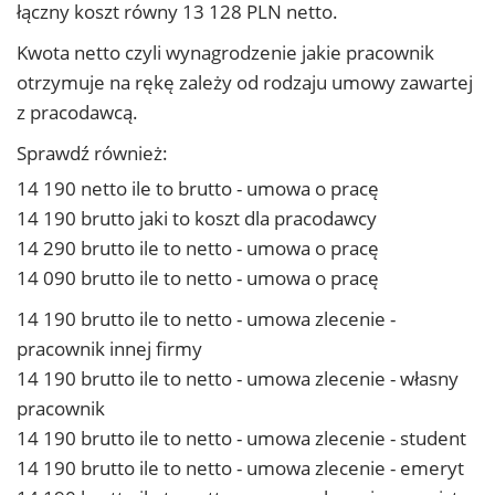
łączny koszt równy 13 128 PLN netto.
Kwota netto czyli wynagrodzenie jakie pracownik
otrzymuje na rękę zależy od rodzaju umowy zawartej
z pracodawcą.
Sprawdź również:
14 190 netto ile to brutto - umowa o pracę
14 190 brutto jaki to koszt dla pracodawcy
14 290 brutto ile to netto - umowa o pracę
14 090 brutto ile to netto - umowa o pracę
14 190 brutto ile to netto - umowa zlecenie -
pracownik innej firmy
14 190 brutto ile to netto - umowa zlecenie - własny
pracownik
14 190 brutto ile to netto - umowa zlecenie - student
14 190 brutto ile to netto - umowa zlecenie - emeryt