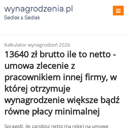
Toggl
navig
Kalkulator wynagrodzeń 2026
13640 zł brutto ile to netto -
umowa zlecenie z
pracownikiem innej firmy, w
której otrzymuje
wynagrodzenie większe bądź
równe płacy minimalnej
Sprawdź, ile zarobisz netto (na rękę) na umowę