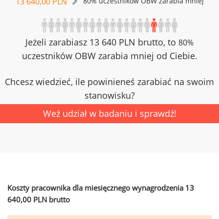
13 640,00 PLN
80% uczestników OBW zarabia mniej
Jeżeli zarabiasz 13 640 PLN brutto, to
80%
uczestników OBW zarabia mniej od Ciebie.
Chcesz wiedzieć, ile powinieneś zarabiać na swoim
stanowisku?
Weź udział w badaniu i sprawdź!
Koszty pracownika dla miesięcznego wynagrodzenia 13
640,00 PLN brutto