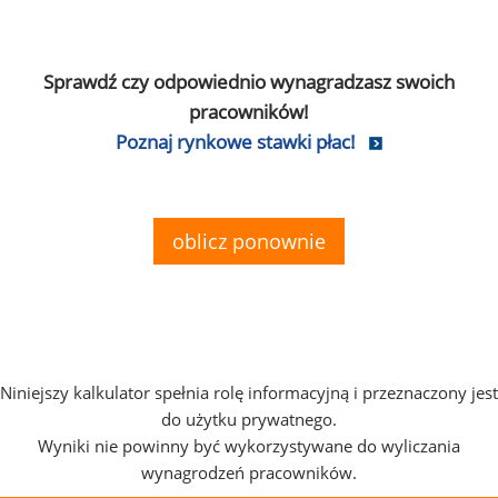
Sprawdź czy odpowiednio wynagradzasz swoich
pracowników!
Poznaj rynkowe stawki płac!
oblicz ponownie
Niniejszy kalkulator spełnia rolę informacyjną i przeznaczony jest
do użytku prywatnego.
Wyniki nie powinny być wykorzystywane do wyliczania
wynagrodzeń pracowników.