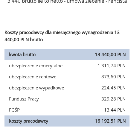
13 440 brutto ile to netto - umowa zlecenie - rencista
Koszty pracodawcy dla miesięcznego wynagrodzenia 13
440,00 PLN brutto
kwota brutto
13 440,00 PLN
ubezpieczenie emerytalne
1 311,74 PLN
ubezpieczenie rentowe
873,60 PLN
ubezpieczenie wypadkowe
224,45 PLN
Fundusz Pracy
329,28 PLN
FGŚP
13,44 PLN
koszty pracodawcy
16 192,51 PLN