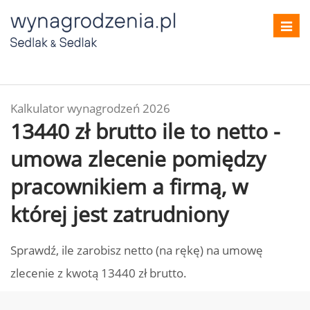
Toggl
navig
Kalkulator wynagrodzeń 2026
13440 zł brutto ile to netto -
umowa zlecenie pomiędzy
pracownikiem a firmą, w
której jest zatrudniony
Sprawdź, ile zarobisz netto (na rękę) na umowę
zlecenie z kwotą 13440 zł brutto.