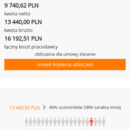
9 740,62 PLN
kwota netto
13 440,00 PLN
kwota brutto
16 192,51 PLN
łączny koszt pracodawcy
obliczenia dla umowy zlecenie
zmień kryteria obliczeń
13 440,00 PLN
80% uczestników OBW zarabia mniej