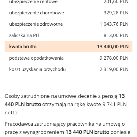
ubezpieczenie rentowe
201,60 PLN
ubezpieczenie chorobowe
329,28 PLN
ubezpieczenie zdrowotne
1 043,76 PLN
zaliczka na PIT
813,00 PLN
kwota brutto
13 440,00 PLN
podstawa opodatkowania
9 278,00 PLN
koszt uzyskania przychodu
2 319,00 PLN
Osoby zatrudnione na umowę zlecenie z pensją
13
440 PLN brutto
otrzymają na rękę kwotę 9 741 PLN
netto.
Pracodawca zatrudniający pracownika na umowę o
pracę z wynagrodzeniem
13 440 PLN brutto
poniesie