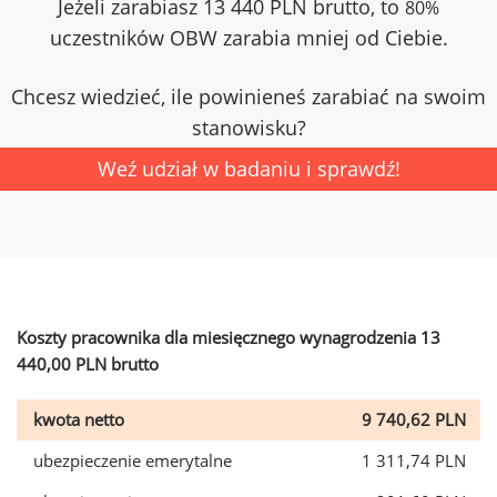
Jeżeli zarabiasz 13 440 PLN brutto, to
80%
uczestników OBW zarabia mniej od Ciebie.
Chcesz wiedzieć, ile powinieneś zarabiać na swoim
stanowisku?
Weź udział w badaniu i sprawdź!
Koszty pracownika dla miesięcznego wynagrodzenia 13
440,00 PLN brutto
kwota netto
9 740,62 PLN
ubezpieczenie emerytalne
1 311,74 PLN