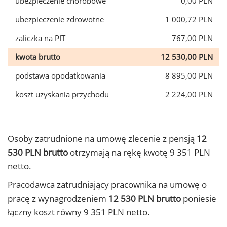
ubezpieczenie chorobowe
0,00 PLN
ubezpieczenie zdrowotne
1 000,72 PLN
zaliczka na PIT
767,00 PLN
kwota brutto
12 530,00 PLN
podstawa opodatkowania
8 895,00 PLN
koszt uzyskania przychodu
2 224,00 PLN
Osoby zatrudnione na umowę zlecenie z pensją
12
530 PLN brutto
otrzymają na rękę kwotę 9 351 PLN
netto.
Pracodawca zatrudniający pracownika na umowę o
pracę z wynagrodzeniem
12 530 PLN brutto
poniesie
łączny koszt równy 9 351 PLN netto.