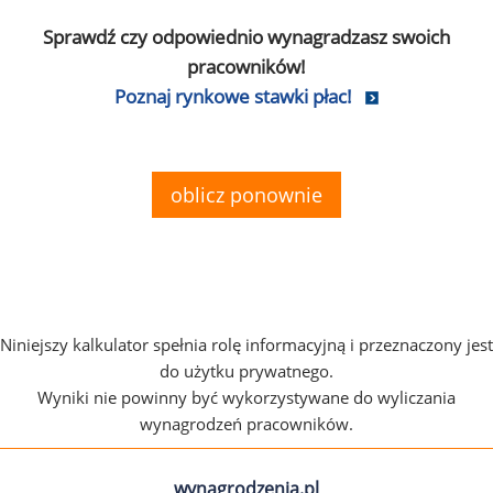
Sprawdź czy odpowiednio wynagradzasz swoich
pracowników!
Poznaj rynkowe stawki płac!
oblicz ponownie
Niniejszy kalkulator spełnia rolę informacyjną i przeznaczony jest
do użytku prywatnego.
Wyniki nie powinny być wykorzystywane do wyliczania
wynagrodzeń pracowników.
wynagrodzenia.pl