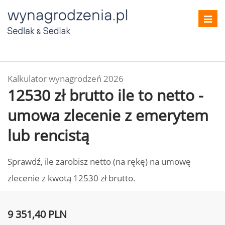
Toggl
navig
Kalkulator wynagrodzeń 2026
12530 zł brutto ile to netto -
umowa zlecenie z emerytem
lub rencistą
Sprawdź, ile zarobisz netto (na rękę) na umowę
zlecenie z kwotą 12530 zł brutto.
9 351,40 PLN