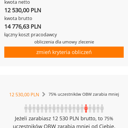
kwota netto
12 530,00 PLN
kwota brutto
14 776,63 PLN
łączny koszt pracodawcy
obliczenia dla umowy zlecenie
zmień kryteria obliczeń
12 530,00 PLN
75% uczestników OBW zarabia mniej
Jeżeli zarabiasz 12 530 PLN brutto, to
75%
uczestników OBW zarabia mniej od Ciebie.