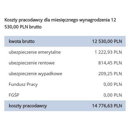
Koszty pracodawcy dla miesięcznego wynagrodzenia 12
530,00 PLN brutto
kwota brutto
12 530,00 PLN
ubezpieczenie emerytalne
1 222,93 PLN
ubezpieczenie rentowe
814,45 PLN
ubezpieczenie wypadkowe
209,25 PLN
Fundusz Pracy
0,00 PLN
FGŚP
0,00 PLN
koszty pracodawcy
14 776,63 PLN