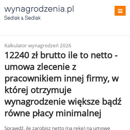
Toggl
navig
Kalkulator wynagrodzeń 2026
12240 zł brutto ile to netto -
umowa zlecenie z
pracownikiem innej firmy, w
której otrzymuje
wynagrodzenie większe bądź
równe płacy minimalnej
Sprawdź, ile zarobisz netto (na rękę) na umowę