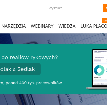
NO
NARZĘDZIA
WEBINARY
WIEDZA
LUKA PŁAC