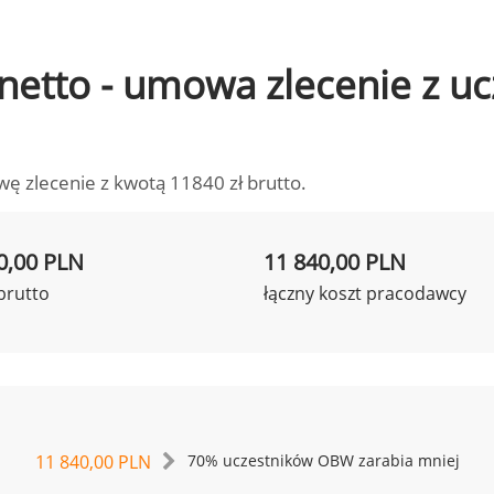
o netto - umowa zlecenie z 
wę zlecenie z kwotą 11840 zł brutto.
0,00 PLN
11 840,00 PLN
brutto
łączny koszt pracodawcy
11 840,00 PLN
70% uczestników OBW zarabia mniej