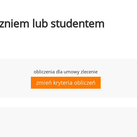
uczniem lub studentem
obliczenia dla umowy zlecenie
zmień kryteria obliczeń