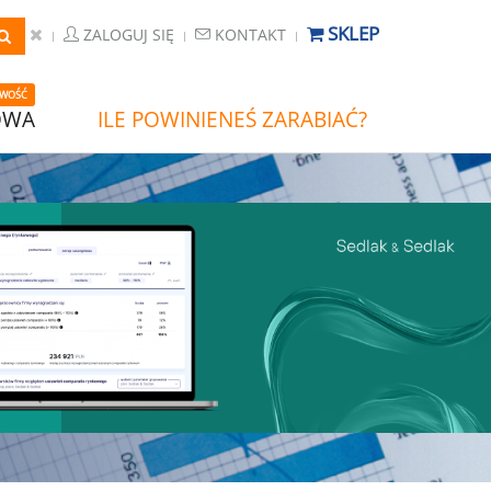
SKLEP
ZALOGUJ SIĘ
KONTAKT
WOŚĆ
OWA
ILE POWINIENEŚ ZARABIAĆ?