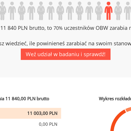
z 11 840 PLN brutto, to
uczestników OBW zarabia m
70%
z wiedzieć, ile powinieneś zarabiać na swoim stano
Weź udział w badaniu i sprawdź!
ia 11 840,00 PLN brutto
Wykres rozkład
11 003,00 PLN
0,00 PLN