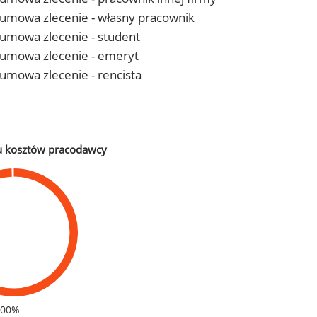
 - umowa zlecenie - własny pracownik
- umowa zlecenie - student
 - umowa zlecenie - emeryt
- umowa zlecenie - rencista
u kosztów pracodawcy
100%