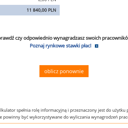
11 840,00 PLN
prawdź czy odpowiednio wynagradzasz swoich pracownikó
Poznaj rynkowe stawki płac!
oblicz ponownie
alkulator spełnia rolę informacyjną i przeznaczony jest do użytku
ie powinny być wykorzystywane do wyliczania wynagrodzeń pra