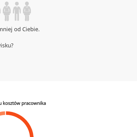
niej od Ciebie.
wisku?
u kosztów pracownika