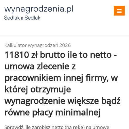
Toggl
navig
Kalkulator wynagrodzeń 2026
11810 zł brutto ile to netto -
umowa zlecenie z
pracownikiem innej firmy, w
której otrzymuje
wynagrodzenie większe bądź
równe płacy minimalnej
Sprawdź, ile zarobisz netto (na rękę) na umowę