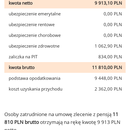
kwota netto
9 913,10 PLN
ubezpieczenie emerytalne
0,00 PLN
ubezpieczenie rentowe
0,00 PLN
ubezpieczenie chorobowe
0,00 PLN
ubezpieczenie zdrowotne
1 062,90 PLN
zaliczka na PIT
834,00 PLN
kwota brutto
11 810,00 PLN
podstawa opodatkowania
9 448,00 PLN
koszt uzyskania przychodu
2 362,00 PLN
Osoby zatrudnione na umowę zlecenie z pensją
11
810 PLN brutto
otrzymają na rękę kwotę 9 913 PLN
netto.