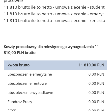
pracownik
11 810 brutto ile to netto - umowa zlecenie - student
11 810 brutto ile to netto - umowa zlecenie - emeryt
11 810 brutto ile to netto - umowa zlecenie - rencista
Koszty pracodawcy dla miesięcznego wynagrodzenia 11
810,00 PLN brutto
kwota brutto
11 810,00 PLN
ubezpieczenie emerytalne
0,00 PLN
ubezpieczenie rentowe
0,00 PLN
ubezpieczenie wypadkowe
0,00 PLN
Fundusz Pracy
0,00 PLN
FGŚP
0,00 PLN