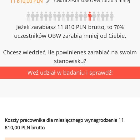
11 810,00 PLN
70% uczestników OBW zarabia mniej
Jeżeli zarabiasz 11 810 PLN brutto, to
70%
uczestników OBW zarabia mniej od Ciebie.
Chcesz wiedzieć, ile powinieneś zarabiać na swoim
stanowisku?
Weź udział w badaniu i sprawdź!
Koszty pracownika dla miesięcznego wynagrodzenia 11
810,00 PLN brutto