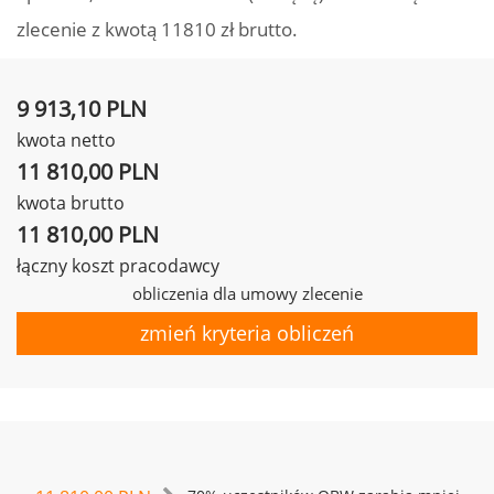
zlecenie z kwotą 11810 zł brutto.
9 913,10 PLN
kwota netto
11 810,00 PLN
kwota brutto
11 810,00 PLN
łączny koszt pracodawcy
obliczenia dla umowy zlecenie
zmień kryteria obliczeń