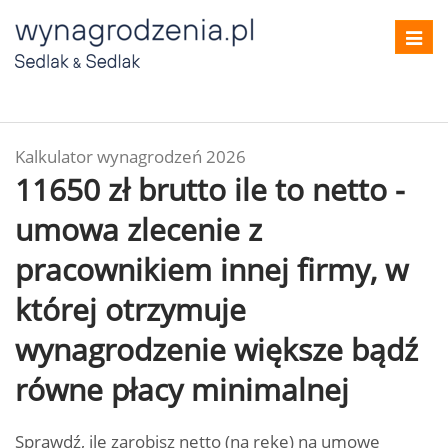
Toggl
navig
Kalkulator wynagrodzeń 2026
11650 zł brutto ile to netto -
umowa zlecenie z
pracownikiem innej firmy, w
której otrzymuje
wynagrodzenie większe bądź
równe płacy minimalnej
Sprawdź, ile zarobisz netto (na rękę) na umowę