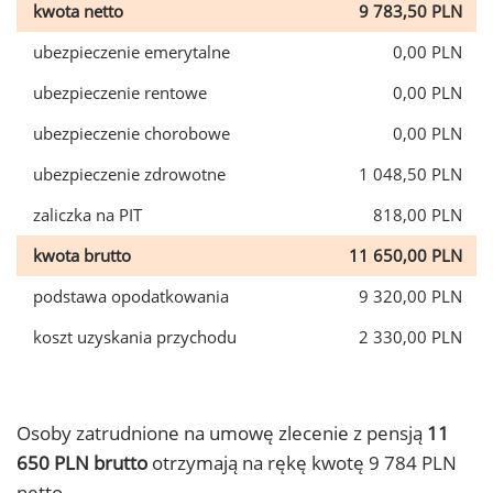
kwota netto
9 783,50 PLN
ubezpieczenie emerytalne
0,00 PLN
ubezpieczenie rentowe
0,00 PLN
ubezpieczenie chorobowe
0,00 PLN
ubezpieczenie zdrowotne
1 048,50 PLN
zaliczka na PIT
818,00 PLN
kwota brutto
11 650,00 PLN
podstawa opodatkowania
9 320,00 PLN
koszt uzyskania przychodu
2 330,00 PLN
Osoby zatrudnione na umowę zlecenie z pensją
11
650 PLN brutto
otrzymają na rękę kwotę 9 784 PLN
netto.