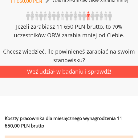
11 650,00 PLN
70% uczestników OBW zarabia mniej
Jeżeli zarabiasz 11 650 PLN brutto, to
70%
uczestników OBW zarabia mniej od Ciebie.
Chcesz wiedzieć, ile powinieneś zarabiać na swoim
stanowisku?
Weź udział w badaniu i sprawdź!
Koszty pracownika dla miesięcznego wynagrodzenia 11
650,00 PLN brutto