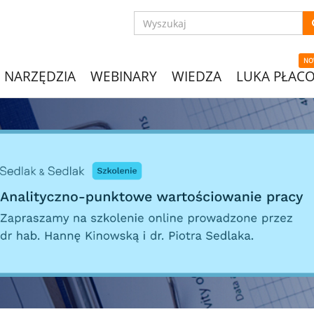
NO
NARZĘDZIA
WEBINARY
WIEDZA
LUKA PŁAC