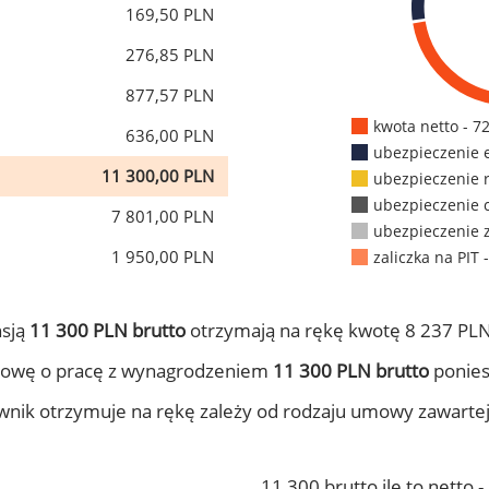
169,50 PLN
276,85 PLN
877,57 PLN
kwota netto - 7
636,00 PLN
ubezpieczenie 
11 300,00 PLN
ubezpieczenie 
ubezpieczenie 
7 801,00 PLN
ubezpieczenie 
1 950,00 PLN
zaliczka na PIT 
nsją
11 300 PLN brutto
otrzymają na rękę kwotę 8 237 PLN
mowę o pracę z wynagrodzeniem
11 300 PLN brutto
ponies
ownik otrzymuje na rękę zależy od rodzaju umowy zawarte
11 300 brutto ile to netto 