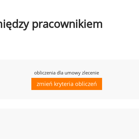
omiędzy pracownikiem
obliczenia dla umowy zlecenie
zmień kryteria obliczeń