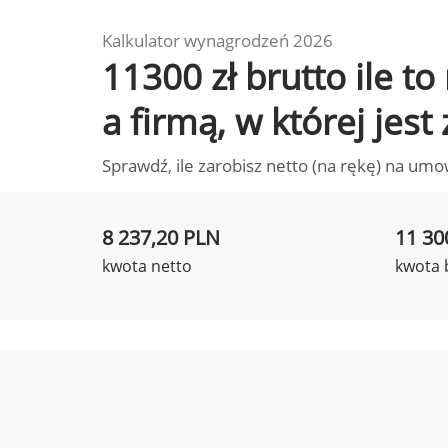
Kalkulator wynagrodzeń 2026
11300 zł brutto ile 
a firmą, w której jest
Sprawdź, ile zarobisz netto (na rękę) na umo
8 237,20 PLN
11 30
kwota netto
kwota 