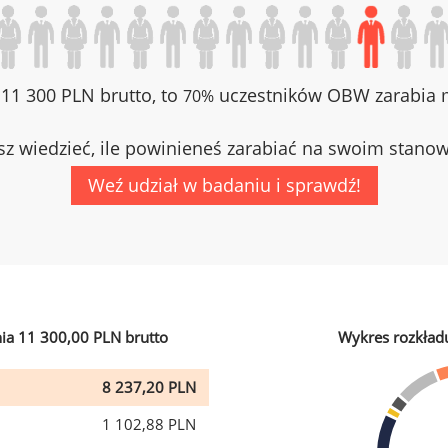
z 11 300 PLN brutto, to
uczestników OBW zarabia m
70%
z wiedzieć, ile powinieneś zarabiać na swoim stano
Weź udział w badaniu i sprawdź!
ia 11 300,00 PLN brutto
Wykres rozkład
8 237,20 PLN
1 102,88 PLN