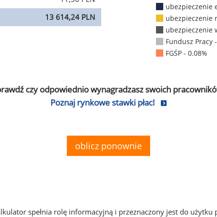
ubezpieczenie 
13 614,24 PLN
ubezpieczenie 
ubezpieczenie 
Fundusz Pracy 
FGŚP - 0.08%
prawdź czy odpowiednio wynagradzasz swoich pracownikó
Poznaj rynkowe stawki płac!
oblicz ponownie
alkulator spełnia rolę informacyjną i przeznaczony jest do użytku