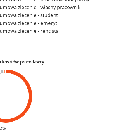
 - umowa zlecenie - własny pracownik
- umowa zlecenie - student
 - umowa zlecenie - emeryt
- umowa zlecenie - rencista
u kosztów pracodawcy
83%