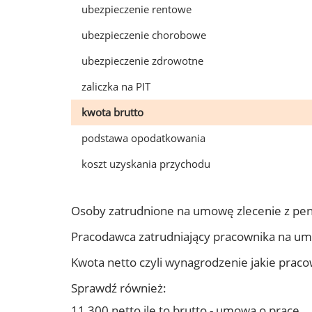
ubezpieczenie rentowe
ubezpieczenie chorobowe
ubezpieczenie zdrowotne
zaliczka na PIT
kwota brutto
podstawa opodatkowania
koszt uzyskania przychodu
Osoby zatrudnione na umowę zlecenie z pe
Pracodawca zatrudniający pracownika na u
Kwota netto czyli wynagrodzenie jakie prac
Sprawdź również:
11 300 netto ile to brutto - umowa o pracę