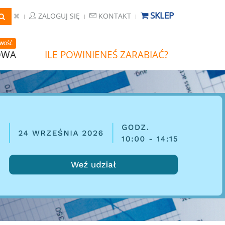
SKLEP
ZALOGUJ SIĘ
KONTAKT
WOŚĆ
OWA
ILE POWINIENEŚ ZARABIAĆ?