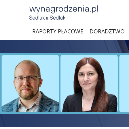
RAPORTY PŁACOWE
DORADZTWO