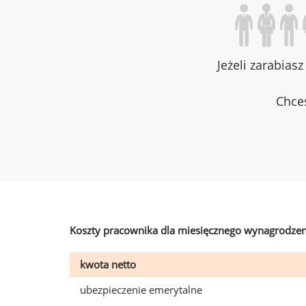
Jeżeli zarabias
Chces
Koszty pracownika dla miesięcznego wynagrodzen
kwota netto
ubezpieczenie emerytalne