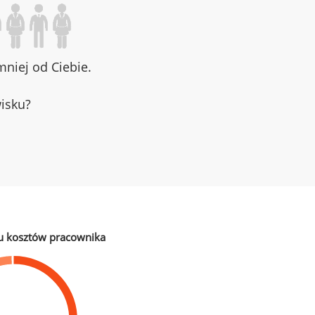
niej od Ciebie.
wisku?
u kosztów pracownika