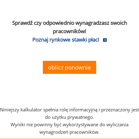
Sprawdź czy odpowiednio wynagradzasz swoich
pracowników!
Poznaj rynkowe stawki płac!
oblicz ponownie
Niniejszy kalkulator spełnia rolę informacyjną i przeznaczony jest
do użytku prywatnego.
Wyniki nie powinny być wykorzystywane do wyliczania
wynagrodzeń pracowników.