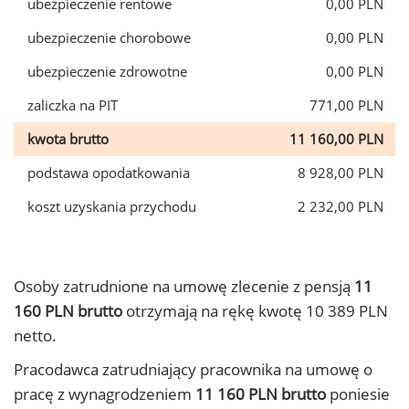
ubezpieczenie rentowe
0,00 PLN
ubezpieczenie chorobowe
0,00 PLN
ubezpieczenie zdrowotne
0,00 PLN
zaliczka na PIT
771,00 PLN
kwota brutto
11 160,00 PLN
podstawa opodatkowania
8 928,00 PLN
koszt uzyskania przychodu
2 232,00 PLN
Osoby zatrudnione na umowę zlecenie z pensją
11
160 PLN brutto
otrzymają na rękę kwotę 10 389 PLN
netto.
Pracodawca zatrudniający pracownika na umowę o
pracę z wynagrodzeniem
11 160 PLN brutto
poniesie