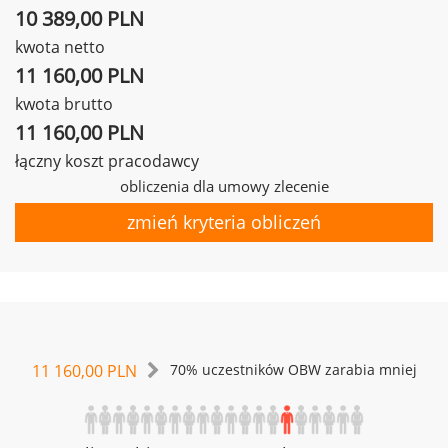
10 389,00 PLN
kwota netto
11 160,00 PLN
kwota brutto
11 160,00 PLN
łączny koszt pracodawcy
obliczenia dla umowy zlecenie
zmień kryteria obliczeń
11 160,00 PLN
70% uczestników OBW zarabia mniej