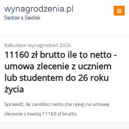
Toggl
navig
Kalkulator wynagrodzeń 2026
11160 zł brutto ile to netto -
umowa zlecenie z uczniem
lub studentem do 26 roku
życia
Sprawdź, ile zarobisz netto (na rękę) na umowę
zlecenie z kwotą 11160 zł brutto.