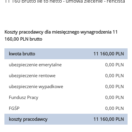
11 160 brutto ile to netto - umowa zlecenie - rencista
Koszty pracodawcy dla miesięcznego wynagrodzenia 11
160,00 PLN brutto
kwota brutto
11 160,00 PLN
ubezpieczenie emerytalne
0,00 PLN
ubezpieczenie rentowe
0,00 PLN
ubezpieczenie wypadkowe
0,00 PLN
Fundusz Pracy
0,00 PLN
FGŚP
0,00 PLN
koszty pracodawcy
11 160,00 PLN