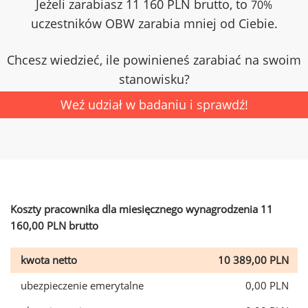
Jeżeli zarabiasz 11 160 PLN brutto, to
70%
uczestników OBW zarabia mniej od Ciebie.
Chcesz wiedzieć, ile powinieneś zarabiać na swoim
stanowisku?
Weź udział w badaniu i sprawdź!
Koszty pracownika dla miesięcznego wynagrodzenia 11
160,00 PLN brutto
kwota netto
10 389,00 PLN
ubezpieczenie emerytalne
0,00 PLN