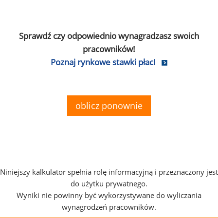
Sprawdź czy odpowiednio wynagradzasz swoich
pracowników!
Poznaj rynkowe stawki płac!
oblicz ponownie
Niniejszy kalkulator spełnia rolę informacyjną i przeznaczony jest
do użytku prywatnego.
Wyniki nie powinny być wykorzystywane do wyliczania
wynagrodzeń pracowników.