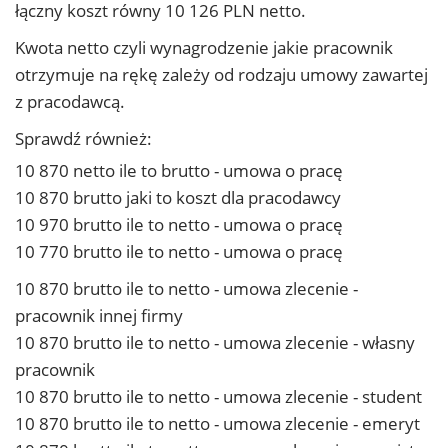
łączny koszt równy 10 126 PLN netto.
Kwota netto czyli wynagrodzenie jakie pracownik
otrzymuje na rękę zależy od rodzaju umowy zawartej
z pracodawcą.
Sprawdź również:
10 870 netto ile to brutto - umowa o pracę
10 870 brutto jaki to koszt dla pracodawcy
10 970 brutto ile to netto - umowa o pracę
10 770 brutto ile to netto - umowa o pracę
10 870 brutto ile to netto - umowa zlecenie -
pracownik innej firmy
10 870 brutto ile to netto - umowa zlecenie - własny
pracownik
10 870 brutto ile to netto - umowa zlecenie - student
10 870 brutto ile to netto - umowa zlecenie - emeryt