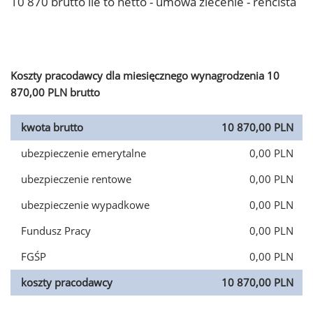
10 870 brutto ile to netto - umowa zlecenie - rencista
Koszty pracodawcy dla miesięcznego wynagrodzenia 10
870,00 PLN brutto
kwota brutto
10 870,00 PLN
ubezpieczenie emerytalne
0,00 PLN
ubezpieczenie rentowe
0,00 PLN
ubezpieczenie wypadkowe
0,00 PLN
Fundusz Pracy
0,00 PLN
FGŚP
0,00 PLN
koszty pracodawcy
10 870,00 PLN