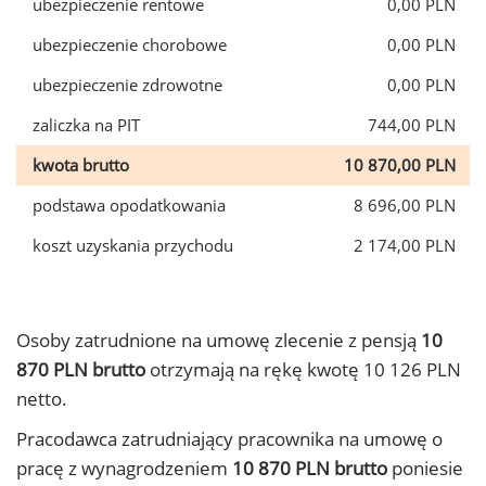
ubezpieczenie rentowe
0,00 PLN
ubezpieczenie chorobowe
0,00 PLN
ubezpieczenie zdrowotne
0,00 PLN
zaliczka na PIT
744,00 PLN
kwota brutto
10 870,00 PLN
podstawa opodatkowania
8 696,00 PLN
koszt uzyskania przychodu
2 174,00 PLN
Osoby zatrudnione na umowę zlecenie z pensją
10
870 PLN brutto
otrzymają na rękę kwotę 10 126 PLN
netto.
Pracodawca zatrudniający pracownika na umowę o
pracę z wynagrodzeniem
10 870 PLN brutto
poniesie