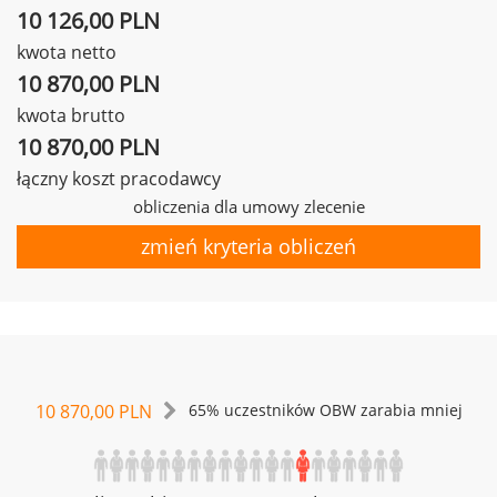
10 126,00 PLN
kwota netto
10 870,00 PLN
kwota brutto
10 870,00 PLN
łączny koszt pracodawcy
obliczenia dla umowy zlecenie
zmień kryteria obliczeń
10 870,00 PLN
65% uczestników OBW zarabia mniej