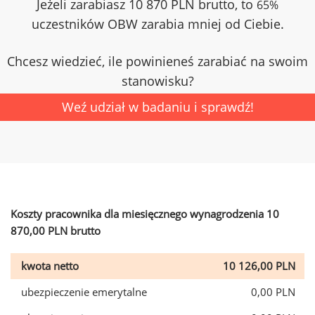
Jeżeli zarabiasz 10 870 PLN brutto, to
65%
uczestników OBW zarabia mniej od Ciebie.
Chcesz wiedzieć, ile powinieneś zarabiać na swoim
stanowisku?
Weź udział w badaniu i sprawdź!
Koszty pracownika dla miesięcznego wynagrodzenia 10
870,00 PLN brutto
kwota netto
10 126,00 PLN
ubezpieczenie emerytalne
0,00 PLN