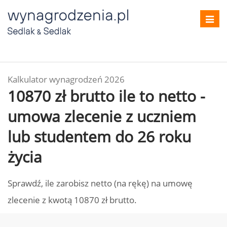
Toggl
navig
Kalkulator wynagrodzeń 2026
10870 zł brutto ile to netto -
umowa zlecenie z uczniem
lub studentem do 26 roku
życia
Sprawdź, ile zarobisz netto (na rękę) na umowę
zlecenie z kwotą 10870 zł brutto.