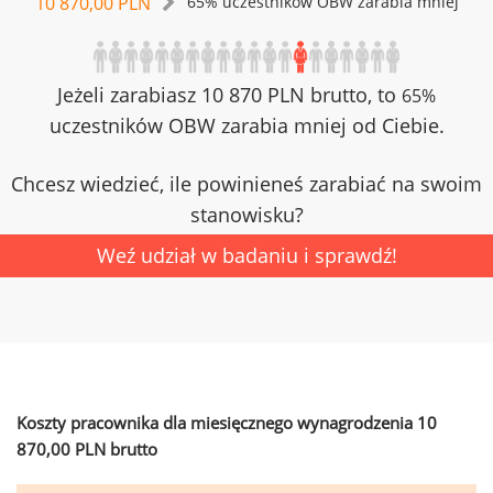
10 870,00 PLN
65% uczestników OBW zarabia mniej
Jeżeli zarabiasz 10 870 PLN brutto, to
65%
uczestników OBW zarabia mniej od Ciebie.
Chcesz wiedzieć, ile powinieneś zarabiać na swoim
stanowisku?
Weź udział w badaniu i sprawdź!
Koszty pracownika dla miesięcznego wynagrodzenia 10
870,00 PLN brutto