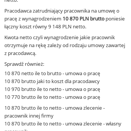
Pracodawca zatrudniający pracownika na umowę o
pracę z wynagrodzeniem
10 870 PLN brutto
poniesie
łączny koszt równy 9 148 PLN netto.
Kwota netto czyli wynagrodzenie jakie pracownik
otrzymuje na rękę zależy od rodzaju umowy zawartej
z pracodawcą.
Sprawdź również:
10 870 netto ile to brutto - umowa o pracę
10 870 brutto jaki to koszt dla pracodawcy
10 970 brutto ile to netto - umowa o pracę
10 770 brutto ile to netto - umowa o pracę
10 870 brutto ile to netto - umowa zlecenie -
pracownik innej firmy
10 870 brutto ile to netto - umowa zlecenie - własny