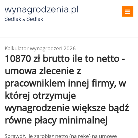
Toggl
navig
Kalkulator wynagrodzeń 2026
10870 zł brutto ile to netto -
umowa zlecenie z
pracownikiem innej firmy, w
której otrzymuje
wynagrodzenie większe bądź
równe płacy minimalnej
Sprawdź, ile zarobisz netto (na rękę) na umowę