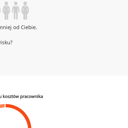
niej od Ciebie.
wisku?
u kosztów pracownika