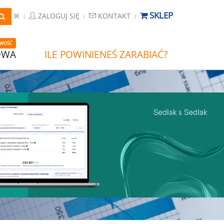
SKLEP
ZALOGUJ SIĘ
KONTAKT
WOŚĆ
OWA
ILE POWINIENEŚ ZARABIAĆ?