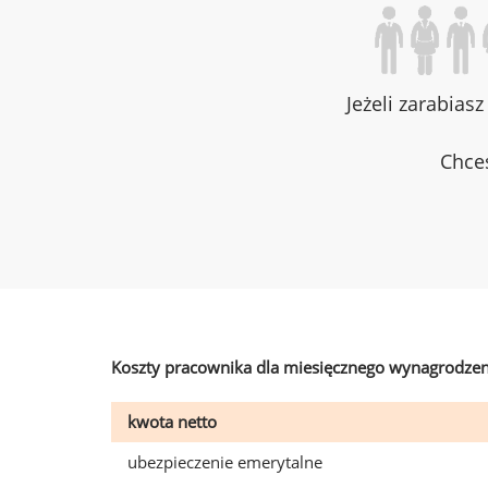
Jeżeli zarabias
Chces
Koszty pracownika dla miesięcznego wynagrodzen
kwota netto
ubezpieczenie emerytalne