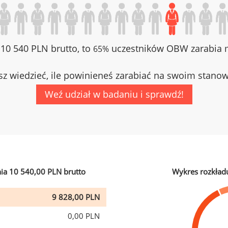
z 10 540 PLN brutto, to
uczestników OBW zarabia m
65%
z wiedzieć, ile powinieneś zarabiać na swoim stano
Weź udział w badaniu i sprawdź!
ia 10 540,00 PLN brutto
Wykres rozkład
9 828,00 PLN
0,00 PLN