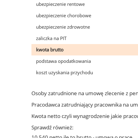
ubezpieczenie rentowe
ubezpieczenie chorobowe
ubezpieczenie zdrowotne
zaliczka na PIT
kwota brutto
podstawa opodatkowania
koszt uzyskania przychodu
Osoby zatrudnione na umowę zlecenie z pe
Pracodawca zatrudniający pracownika na u
Kwota netto czyli wynagrodzenie jakie prac
Sprawdź również:
10 540 netto ile to brutto - umowa o pracę