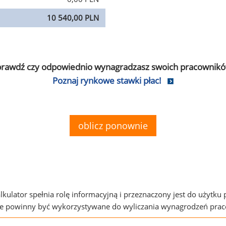
10 540,00 PLN
prawdź czy odpowiednio wynagradzasz swoich pracownikó
Poznaj rynkowe stawki płac!
oblicz ponownie
alkulator spełnia rolę informacyjną i przeznaczony jest do użytku
ie powinny być wykorzystywane do wyliczania wynagrodzeń pra