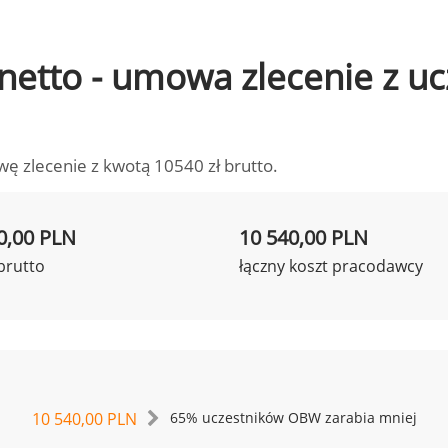
o netto - umowa zlecenie z 
wę zlecenie z kwotą 10540 zł brutto.
0,00 PLN
10 540,00 PLN
brutto
łączny koszt pracodawcy
10 540,00 PLN
65% uczestników OBW zarabia mniej