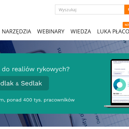
NO
NARZĘDZIA
WEBINARY
WIEDZA
LUKA PŁAC