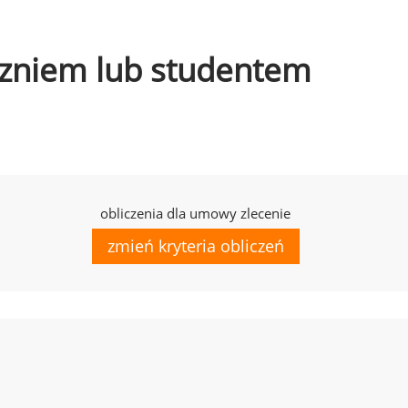
uczniem lub studentem
obliczenia dla umowy zlecenie
zmień kryteria obliczeń