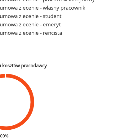
 - umowa zlecenie - własny pracownik
- umowa zlecenie - student
 - umowa zlecenie - emeryt
- umowa zlecenie - rencista
u kosztów pracodawcy
100%