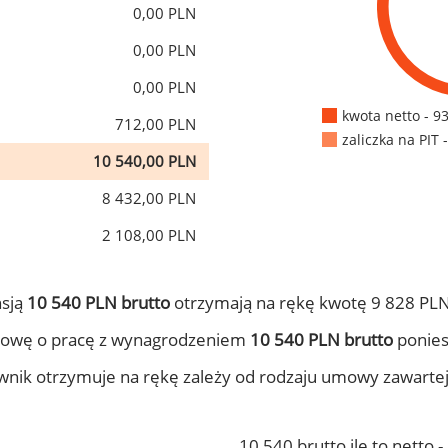
0,00 PLN
0,00 PLN
0,00 PLN
kwota netto - 9
712,00 PLN
zaliczka na PIT 
10 540,00 PLN
8 432,00 PLN
2 108,00 PLN
nsją
10 540 PLN brutto
otrzymają na rękę kwotę 9 828 PLN
mowę o pracę z wynagrodzeniem
10 540 PLN brutto
ponies
ownik otrzymuje na rękę zależy od rodzaju umowy zawarte
10 540 brutto ile to netto 