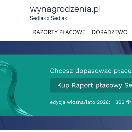
RAPORTY PŁACOWE
DORADZTWO