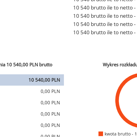
10 540 brutto ile to netto
10 540 brutto ile to netto 
10 540 brutto ile to netto
10 540 brutto ile to netto 
ia 10 540,00 PLN brutto
Wykres rozkład
10 540,00 PLN
0,00 PLN
0,00 PLN
0,00 PLN
0,00 PLN
kwota brutto - 
0,00 PLN