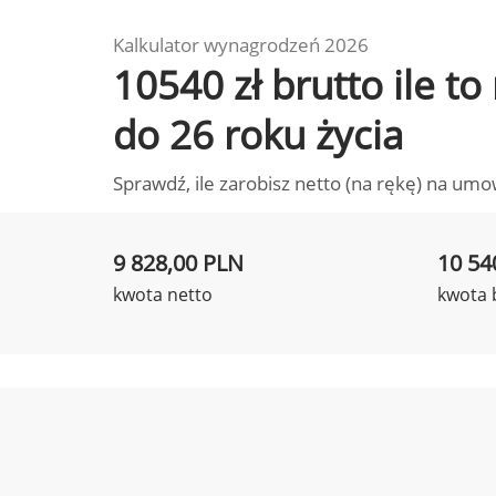
Kalkulator wynagrodzeń 2026
10540 zł brutto ile t
do 26 roku życia
Sprawdź, ile zarobisz netto (na rękę) na umo
9 828,00 PLN
10 54
kwota netto
kwota 