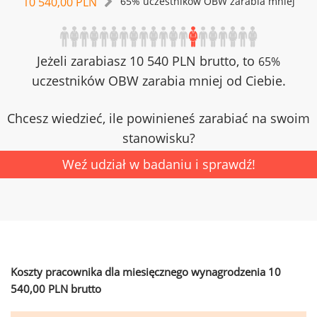
10 540,00 PLN
65% uczestników OBW zarabia mniej
Jeżeli zarabiasz 10 540 PLN brutto, to
65%
uczestników OBW zarabia mniej od Ciebie.
Chcesz wiedzieć, ile powinieneś zarabiać na swoim
stanowisku?
Weź udział w badaniu i sprawdź!
Koszty pracownika dla miesięcznego wynagrodzenia 10
540,00 PLN brutto