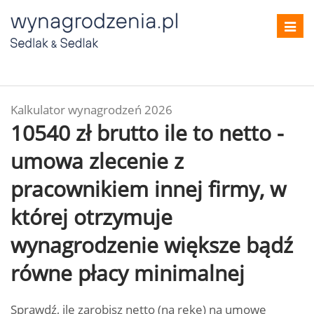
Toggl
navig
Kalkulator wynagrodzeń 2026
10540 zł brutto ile to netto -
umowa zlecenie z
pracownikiem innej firmy, w
której otrzymuje
wynagrodzenie większe bądź
równe płacy minimalnej
Sprawdź, ile zarobisz netto (na rękę) na umowę