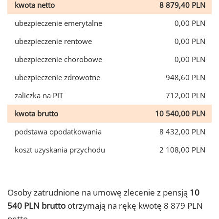
kwota netto
8 879,40 PLN
ubezpieczenie emerytalne
0,00 PLN
ubezpieczenie rentowe
0,00 PLN
ubezpieczenie chorobowe
0,00 PLN
ubezpieczenie zdrowotne
948,60 PLN
zaliczka na PIT
712,00 PLN
kwota brutto
10 540,00 PLN
podstawa opodatkowania
8 432,00 PLN
koszt uzyskania przychodu
2 108,00 PLN
Osoby zatrudnione na umowę zlecenie z pensją
10
540 PLN brutto
otrzymają na rękę kwotę 8 879 PLN
netto.