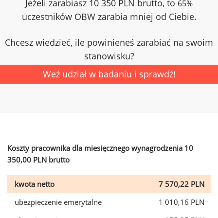
Jeżeli zarabiasz 10 350 PLN brutto, to
65%
uczestników OBW zarabia mniej od Ciebie.
Chcesz wiedzieć, ile powinieneś zarabiać na swoim
stanowisku?
Weź udział w badaniu i sprawdź!
Koszty pracownika dla miesięcznego wynagrodzenia 10
350,00 PLN brutto
kwota netto
7 570,22 PLN
ubezpieczenie emerytalne
1 010,16 PLN