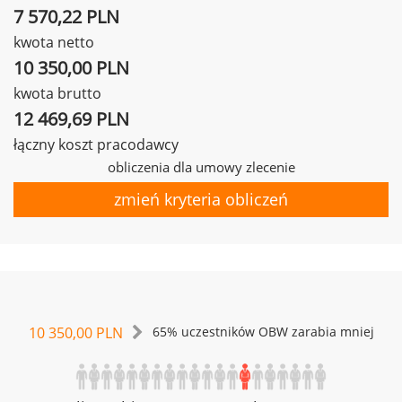
7 570,22 PLN
kwota netto
10 350,00 PLN
kwota brutto
12 469,69 PLN
łączny koszt pracodawcy
obliczenia dla umowy zlecenie
zmień kryteria obliczeń
10 350,00 PLN
65% uczestników OBW zarabia mniej