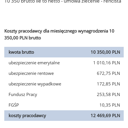
10 350 brutto ile to netto - umowa zlecenie - rencista
Koszty pracodawcy dla miesięcznego wynagrodzenia 10
350,00 PLN brutto
kwota brutto
10 350,00 PLN
ubezpieczenie emerytalne
1 010,16 PLN
ubezpieczenie rentowe
672,75 PLN
ubezpieczenie wypadkowe
172,85 PLN
Fundusz Pracy
253,58 PLN
FGŚP
10,35 PLN
koszty pracodawcy
12 469,69 PLN