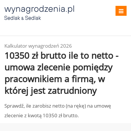
Toggl
navig
Kalkulator wynagrodzeń 2026
10350 zł brutto ile to netto -
umowa zlecenie pomiędzy
pracownikiem a firmą, w
której jest zatrudniony
Sprawdź, ile zarobisz netto (na rękę) na umowę
zlecenie z kwotą 10350 zł brutto.