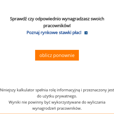
Sprawdź czy odpowiednio wynagradzasz swoich
pracowników!
Poznaj rynkowe stawki płac!
oblicz ponownie
Niniejszy kalkulator spełnia rolę informacyjną i przeznaczony jest
do użytku prywatnego.
Wyniki nie powinny być wykorzystywane do wyliczania
wynagrodzeń pracowników.