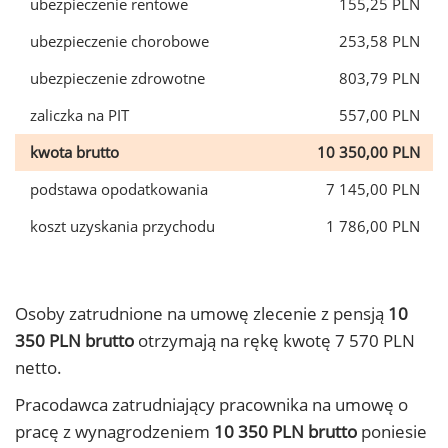
ubezpieczenie rentowe
155,25 PLN
ubezpieczenie chorobowe
253,58 PLN
ubezpieczenie zdrowotne
803,79 PLN
zaliczka na PIT
557,00 PLN
kwota brutto
10 350,00 PLN
podstawa opodatkowania
7 145,00 PLN
koszt uzyskania przychodu
1 786,00 PLN
Osoby zatrudnione na umowę zlecenie z pensją
10
350 PLN brutto
otrzymają na rękę kwotę 7 570 PLN
netto.
Pracodawca zatrudniający pracownika na umowę o
pracę z wynagrodzeniem
10 350 PLN brutto
poniesie