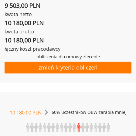
9 503,00 PLN
kwota netto
10 180,00 PLN
kwota brutto
10 180,00 PLN
łączny koszt pracodawcy
obliczenia dla umowy zlecenie
zmień kryteria obliczeń
10 180,00 PLN
60% uczestników OBW zarabia mniej