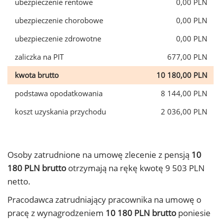
ubezpieczenie rentowe
0,00 PLN
ubezpieczenie chorobowe
0,00 PLN
ubezpieczenie zdrowotne
0,00 PLN
zaliczka na PIT
677,00 PLN
kwota brutto
10 180,00 PLN
podstawa opodatkowania
8 144,00 PLN
koszt uzyskania przychodu
2 036,00 PLN
Osoby zatrudnione na umowę zlecenie z pensją
10
180 PLN brutto
otrzymają na rękę kwotę 9 503 PLN
netto.
Pracodawca zatrudniający pracownika na umowę o
pracę z wynagrodzeniem
10 180 PLN brutto
poniesie