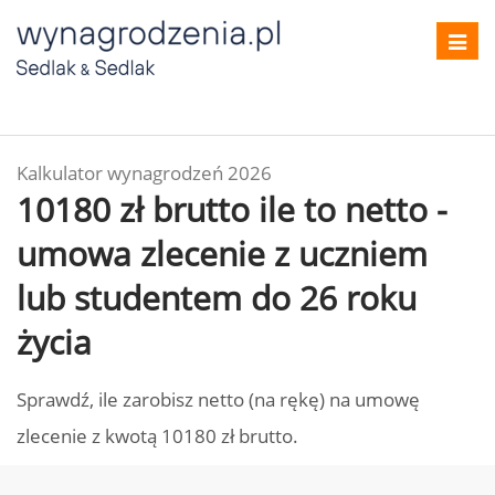
Toggl
navig
Kalkulator wynagrodzeń 2026
10180 zł brutto ile to netto -
umowa zlecenie z uczniem
lub studentem do 26 roku
życia
Sprawdź, ile zarobisz netto (na rękę) na umowę
zlecenie z kwotą 10180 zł brutto.