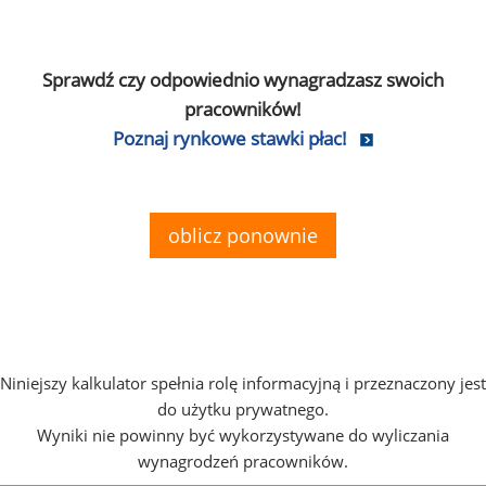
Sprawdź czy odpowiednio wynagradzasz swoich
pracowników!
Poznaj rynkowe stawki płac!
oblicz ponownie
Niniejszy kalkulator spełnia rolę informacyjną i przeznaczony jest
do użytku prywatnego.
Wyniki nie powinny być wykorzystywane do wyliczania
wynagrodzeń pracowników.