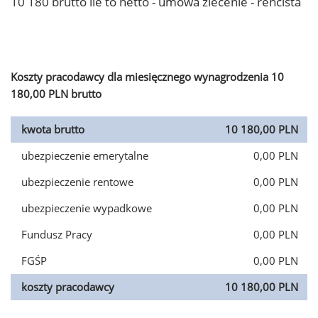
10 180 brutto ile to netto - umowa zlecenie - rencista
Koszty pracodawcy dla miesięcznego wynagrodzenia 10
180,00 PLN brutto
kwota brutto
10 180,00 PLN
ubezpieczenie emerytalne
0,00 PLN
ubezpieczenie rentowe
0,00 PLN
ubezpieczenie wypadkowe
0,00 PLN
Fundusz Pracy
0,00 PLN
FGŚP
0,00 PLN
koszty pracodawcy
10 180,00 PLN